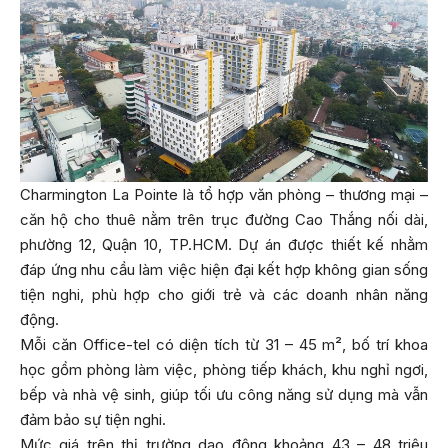
Charmington La Pointe là tổ hợp văn phòng – thương mại –
căn hộ cho thuê nằm trên trục đường Cao Thắng nối dài,
phường 12, Quận 10, TP.HCM. Dự án được thiết kế nhằm
đáp ứng nhu cầu làm việc hiện đại kết hợp không gian sống
tiện nghi, phù hợp cho giới trẻ và các doanh nhân năng
động.
Mỗi căn Office-tel có diện tích từ 31 – 45 m², bố trí khoa
học gồm phòng làm việc, phòng tiếp khách, khu nghỉ ngơi,
bếp và nhà vệ sinh, giúp tối ưu công năng sử dụng mà vẫn
đảm bảo sự tiện nghi.
Mức giá trên thị trường dao động khoảng 43 – 48 triệu