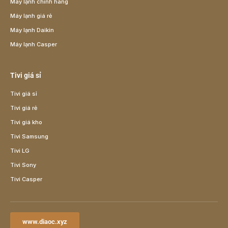
Máy lạnh chính hãng
Máy lạnh giá rẻ
Máy lạnh Daikin
Máy lạnh Casper
Tivi giá sỉ
Tivi giá sỉ
Tivi giá rẻ
Tivi giá kho
Tivi Samsung
Tivi LG
Tivi Sony
Tivi Casper
www.diaoc.xyz