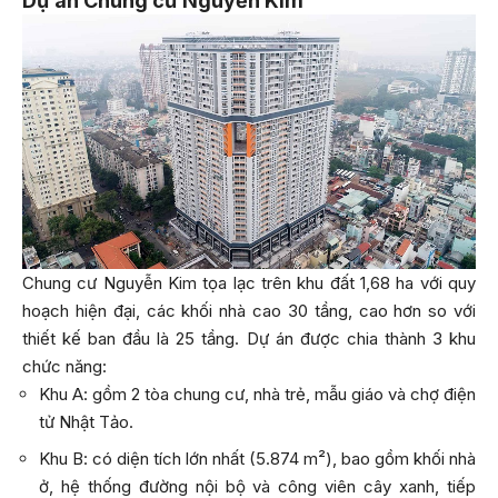
Dự án Chung cư Nguyễn Kim
Chung cư Nguyễn Kim tọa lạc trên khu đất 1,68 ha với quy
hoạch hiện đại, các khối nhà cao 30 tầng, cao hơn so với
thiết kế ban đầu là 25 tầng. Dự án được chia thành 3 khu
chức năng:
Khu A: gồm 2 tòa chung cư, nhà trẻ, mẫu giáo và chợ điện
tử Nhật Tảo.
Khu B: có diện tích lớn nhất (5.874 m²), bao gồm khối nhà
ở, hệ thống đường nội bộ và công viên cây xanh, tiếp