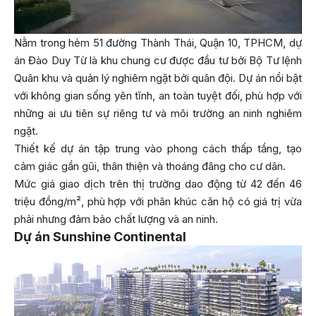
Nằm trong hẻm 51 đường Thành Thái, Quận 10, TPHCM, dự
án Đào Duy Từ là khu chung cư được đầu tư bởi Bộ Tư lệnh
Quân khu và quản lý nghiêm ngặt bởi quân đội. Dự án nổi bật
với không gian sống yên tĩnh, an toàn tuyệt đối, phù hợp với
những ai ưu tiên sự riêng tư và môi trường an ninh nghiêm
ngặt.
Thiết kế dự án tập trung vào phong cách thấp tầng, tạo
cảm giác gần gũi, thân thiện và thoáng đãng cho cư dân.
Mức giá giao dịch trên thị trường dao động từ 42 đến 46
triệu đồng/m², phù hợp với phân khúc căn hộ có giá trị vừa
phải nhưng đảm bảo chất lượng và an ninh.
Dự án Sunshine Continental