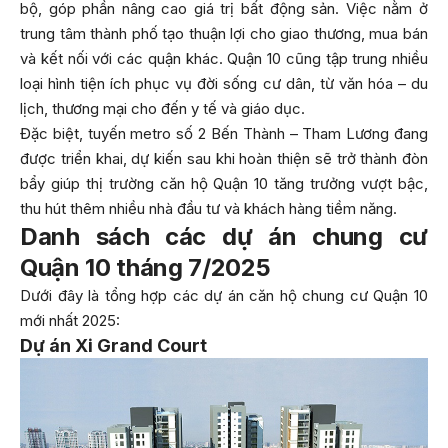
bộ, góp phần nâng cao giá trị bất động sản. Việc nằm ở
trung tâm thành phố tạo thuận lợi cho giao thương, mua bán
và kết nối với các quận khác. Quận 10 cũng tập trung nhiều
loại hình tiện ích phục vụ đời sống cư dân, từ văn hóa – du
lịch, thương mại cho đến y tế và giáo dục.
Đặc biệt, tuyến metro số 2 Bến Thành – Tham Lương đang
được triển khai, dự kiến sau khi hoàn thiện sẽ trở thành đòn
bẩy giúp thị trường căn hộ Quận 10 tăng trưởng vượt bậc,
thu hút thêm nhiều nhà đầu tư và khách hàng tiềm năng.
Danh sách các dự án chung cư
Quận 10 tháng 7/2025
Dưới đây là tổng hợp các dự án căn hộ chung cư Quận 10
mới nhất 2025:
Dự án Xi Grand Court