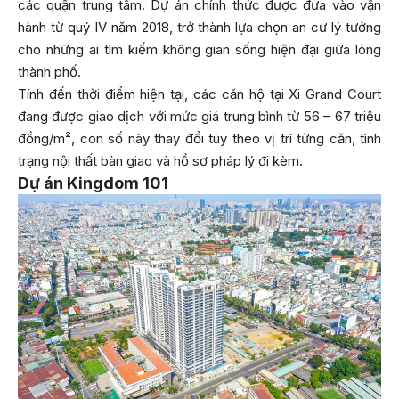
các quận trung tâm. Dự án chính thức được đưa vào vận
hành từ quý IV năm 2018, trở thành lựa chọn an cư lý tưởng
cho những ai tìm kiếm không gian sống hiện đại giữa lòng
thành phố.
Tính đến thời điểm hiện tại, các căn hộ tại Xi Grand Court
đang được giao dịch với mức giá trung bình từ 56 – 67 triệu
đồng/m², con số này thay đổi tùy theo vị trí từng căn, tình
trạng nội thất bàn giao và hồ sơ pháp lý đi kèm.
Dự án Kingdom 101