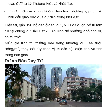
giáp đường Lý Thường Kiệt và Nhật Tảo.
Khu C: nơi xây dựng trường tiểu học phường 7, phục vụ
nhu cầu giáo dục của cư dân trong khu vực.
Hiện tại, gần 350 hộ dân ở các lô K, N, O đã được bố trí tạm
cư tại chung cư Bàu Cát 2, Tân Bình để nhường chỗ cho dự
án tái thiết.
Mức giá trên thị trường dao động khoảng 21 – 55 triệu
đồng/m², thay đổi tùy theo vị trí căn hộ, diện tích và tình
trạng bàn giao.
Dự án Đào Duy Từ