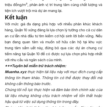
triệu đồng/m², phản ánh vị trí trung tâm cùng chất lượng và
tiện ích vượt trội mà dự án mang lại.
Kết luận
Với mức giá đa dạng phù hợp với nhiều phân khúc khách
hàng, Quận 10 xứng đáng là lựa chọn lý tưởng cho cả cư dân
an cư lẫn nhà đầu tư tìm kiếm cơ hội sinh lời bền vững. Nếu
bạn đang quan tâm và muốn sở hữu căn hộ tại khu vực
trung tâm sầm uất này, đừng bỏ qua các dự án chung cư
tiềm năng tại Quận 10 để có được sự lựa chọn phù hợp nhất
với nhu cầu và ngân sách của mình.
***Tuyên bố miễn trừ trách nhiệm:
Muanha.xyz
thực hiện tài liệu này với mục đích cung cấp
thông tin tham khảo. Thông tin có thể được thay đổi mà
không cần thông báo trước.
Chúng tôi nỗ lực thực hiện và đảm bảo tính chính xác của
tài liệu nhưng không chịu trách nhiệm về tổn thất hoặc
hậu quả từ việc sử dụng thông tin trong đây.