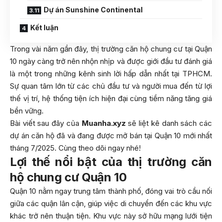
Dự án Sunshine Continental
Kết luận
Trong vài năm gần đây, thị trường căn hộ chung cư tại Quận
10 ngày càng trở nên nhộn nhịp và được giới đầu tư đánh giá
là một trong những kênh sinh lời hấp dẫn nhất tại TPHCM.
Sự quan tâm lớn từ các chủ đầu tư và người mua đến từ lợi
thế vị trí, hệ thống tiện ích hiện đại cùng tiềm năng tăng giá
bền vững.
Bài viết sau đây của
Muanha.xyz
sẽ liệt kê danh sách các
dự án căn hộ đã và đang được mở bán tại Quận 10 mới nhất
tháng 7/2025. Cùng theo dõi ngay nhé!
Lợi thế nổi bật của thị trường căn
hộ chung cư Quận 10
Quận 10 nằm ngay trung tâm thành phố, đóng vai trò cầu nối
giữa các quận lân cận, giúp việc di chuyển đến các khu vực
khác trở nên thuận tiện. Khu vực này sở hữu mạng lưới tiện