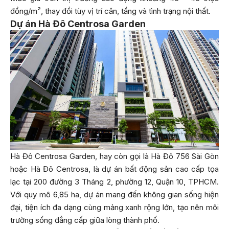
đồng/m², thay đổi tùy vị trí căn, tầng và tình trạng nội thất.
Dự án Hà Đô Centrosa Garden
Hà Đô Centrosa Garden, hay còn gọi là Hà Đô 756 Sài Gòn
hoặc Hà Đô Centrosa, là dự án bất động sản cao cấp tọa
lạc tại 200 đường 3 Tháng 2, phường 12, Quận 10, TPHCM.
Với quy mô 6,85 ha, dự án mang đến không gian sống hiện
đại, tiện ích đa dạng cùng mảng xanh rộng lớn, tạo nên môi
trường sống đẳng cấp giữa lòng thành phố.