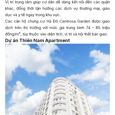
Vị trí trung tâm giúp cư dân dễ dàng kết nối đến các quận
khác, đồng thời tận hưởng các dịch vụ thương mại, giáo
dục và y tế ngay trong khu vực.
Các căn hộ chung cư Hà Đô Centrosa Garden được giao
dịch trên thị trường với mức giá trung bình 74 – 85 triệu
đồng/m², tùy thuộc vào diện tích, vị trí và nội thất bàn giao.
Dự án Thiên Nam Apartment