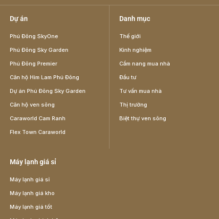
Dự án
Danh mục
Phú Đông SkyOne
Thế giới
Phú Đông Sky Garden
Kinh nghiệm
Phú Đông Premier
Cẩm nang mua nhà
Căn hộ Him Lam Phú Đông
Đầu tư
Dự án Phú Đông Sky Garden
Tư vấn mua nhà
Căn hộ ven sông
Thị trường
Caraworld Cam Ranh
Biệt thự ven sông
Flex Town Caraworld
Máy lạnh giá sỉ
Máy lạnh giá sỉ
Máy lạnh giá kho
Máy lạnh giá tốt