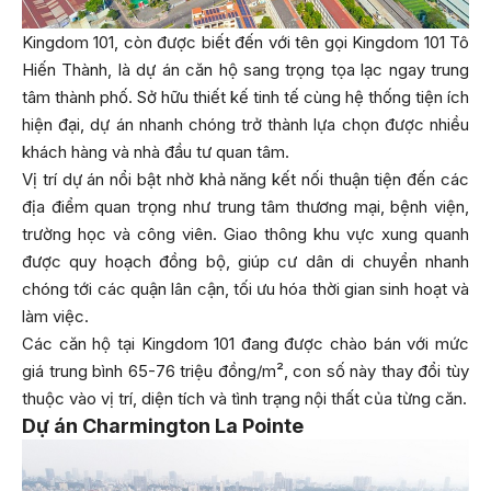
Kingdom 101, còn được biết đến với tên gọi Kingdom 101 Tô
Hiến Thành, là dự án căn hộ sang trọng tọa lạc ngay trung
tâm thành phố. Sở hữu thiết kế tinh tế cùng hệ thống tiện ích
hiện đại, dự án nhanh chóng trở thành lựa chọn được nhiều
khách hàng và nhà đầu tư quan tâm.
Vị trí dự án nổi bật nhờ khả năng kết nối thuận tiện đến các
địa điểm quan trọng như trung tâm thương mại, bệnh viện,
trường học và công viên. Giao thông khu vực xung quanh
được quy hoạch đồng bộ, giúp cư dân di chuyển nhanh
chóng tới các quận lân cận, tối ưu hóa thời gian sinh hoạt và
làm việc.
Các căn hộ tại Kingdom 101 đang được chào bán với mức
giá trung bình 65-76 triệu đồng/m², con số này thay đổi tùy
thuộc vào vị trí, diện tích và tình trạng nội thất của từng căn.
Dự án Charmington La Pointe