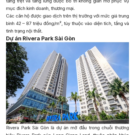
tầng trệt và tầng lửng được bố trí không gian mở phục vụ
mục đích kinh doanh, thương mại.
Các căn hộ được giao dịch trên thị trường với mức giá trung
bình 42 – 87 triệu đồng/m², tùy thuộc vào diện tích, tầng và
tình trạng nội thất.
Dự án Rivera Park Sài Gòn
Rivera Park Sài Gòn là dự án mở đầu trong chuỗi thương