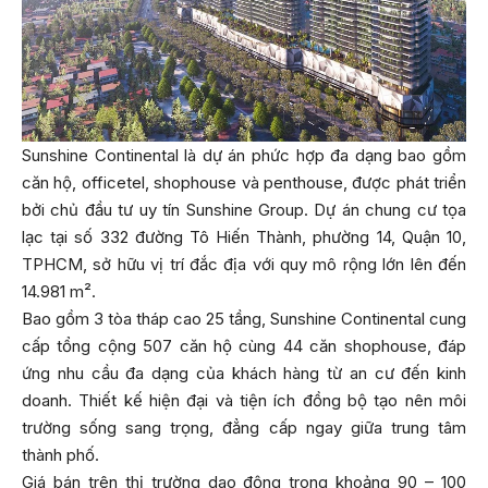
Sunshine Continental là dự án phức hợp đa dạng bao gồm
căn hộ, officetel, shophouse và penthouse, được phát triển
bởi chủ đầu tư uy tín Sunshine Group. Dự án chung cư tọa
lạc tại số 332 đường Tô Hiến Thành, phường 14, Quận 10,
TPHCM, sở hữu vị trí đắc địa với quy mô rộng lớn lên đến
14.981 m².
Bao gồm 3 tòa tháp cao 25 tầng, Sunshine Continental cung
cấp tổng cộng 507 căn hộ cùng 44 căn shophouse, đáp
ứng nhu cầu đa dạng của khách hàng từ an cư đến kinh
doanh. Thiết kế hiện đại và tiện ích đồng bộ tạo nên môi
trường sống sang trọng, đẳng cấp ngay giữa trung tâm
thành phố.
Giá bán trên thị trường dao động trong khoảng 90 – 100