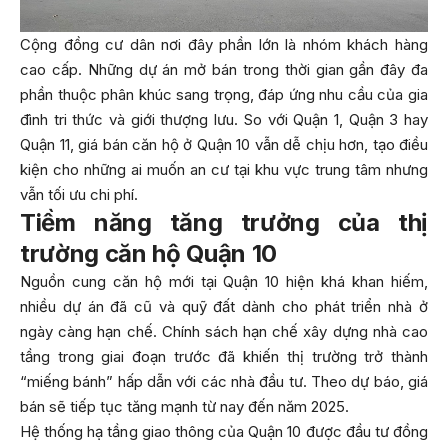
Cộng đồng cư dân nơi đây phần lớn là nhóm khách hàng
cao cấp. Những dự án mở bán trong thời gian gần đây đa
phần thuộc phân khúc sang trọng, đáp ứng nhu cầu của gia
đình tri thức và giới thượng lưu. So với Quận 1, Quận 3 hay
Quận 11, giá bán căn hộ ở Quận 10 vẫn dễ chịu hơn, tạo điều
kiện cho những ai muốn an cư tại khu vực trung tâm nhưng
vẫn tối ưu chi phí.
Tiềm năng tăng trưởng của thị
trường căn hộ Quận 10
Nguồn cung căn hộ mới tại Quận 10 hiện khá khan hiếm,
nhiều dự án đã cũ và quỹ đất dành cho phát triển nhà ở
ngày càng hạn chế. Chính sách hạn chế xây dựng nhà cao
tầng trong giai đoạn trước đã khiến thị trường trở thành
“miếng bánh” hấp dẫn với các nhà đầu tư. Theo dự báo, giá
bán sẽ tiếp tục tăng mạnh từ nay đến năm 2025.
Hệ thống hạ tầng giao thông của Quận 10 được đầu tư đồng