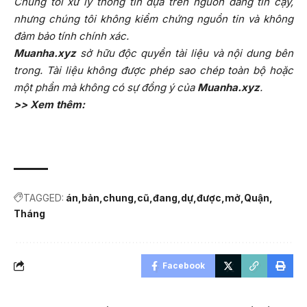
Chúng tôi xử lý thông tin dựa trên nguồn đáng tin cậy,
nhưng chúng tôi không kiểm chứng nguồn tin và không
đảm bảo tính chính xác.
Muanha.xyz
sở hữu độc quyền tài liệu và nội dung bên
trong. Tài liệu không được phép sao chép toàn bộ hoặc
một phần mà không có sự đồng ý của
Muanha.xyz
.
>> Xem thêm:
TAGGED:
án
bản
chung
cũ
đang
dự
được
mở
Quận
Tháng
Facebook