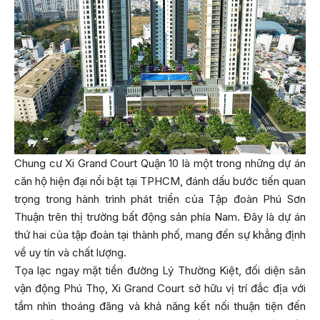
Chung cư Xi Grand Court Quận 10 là một trong những dự án
căn hộ hiện đại nổi bật tại TPHCM, đánh dấu bước tiến quan
trọng trong hành trình phát triển của Tập đoàn Phú Sơn
Thuận trên thị trường bất động sản phía Nam. Đây là dự án
thứ hai của tập đoàn tại thành phố, mang đến sự khẳng định
về uy tín và chất lượng.
Tọa lạc ngay mặt tiền đường Lý Thường Kiệt, đối diện sân
vận động Phú Thọ, Xi Grand Court sở hữu vị trí đắc địa với
tầm nhìn thoáng đãng và khả năng kết nối thuận tiện đến