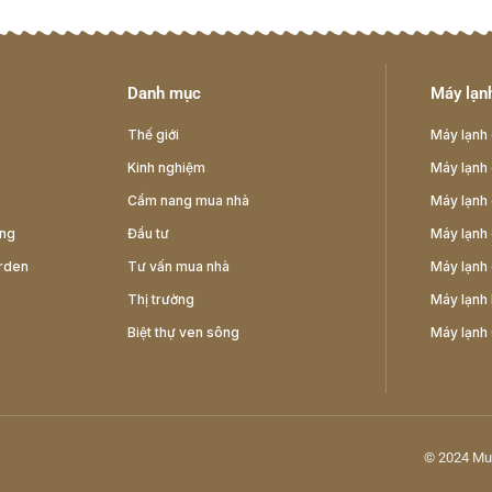
Danh mục
Máy lạnh
Thế giới
Máy lạnh 
Kinh nghiệm
Máy lạnh 
Cẩm nang mua nhà
Máy lạnh 
ông
Đầu tư
Máy lạnh 
rden
Tư vấn mua nhà
Máy lạnh 
Thị trường
Máy lạnh 
Biệt thự ven sông
Máy lạnh
© 2024
Mu