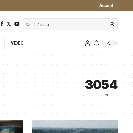
Accept
VIDEO
3054
Articles