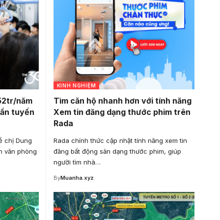
KINH NGHIỆM
52tr/năm
Tìm căn hộ nhanh hơn với tính năng
gần tuyến
Xem tin đăng dạng thước phim trên
Rada
ề chị Dung
Rada chính thức cập nhật tính năng xem tin
ên văn phòng
đăng bất động sản dạng thước phim, giúp
người tìm nhà…
By
Muanha.xyz