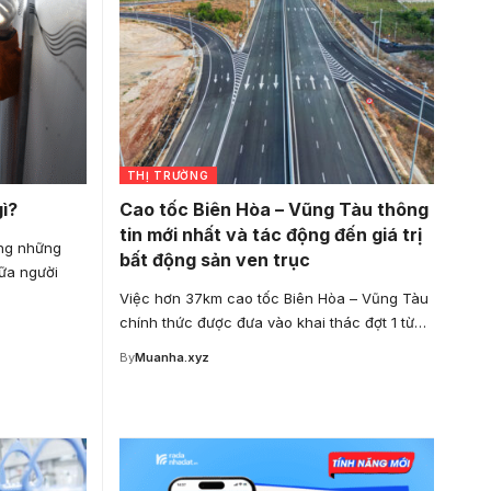
THỊ TRƯỜNG
ì?
Cao tốc Biên Hòa – Vũng Tàu thông
tin mới nhất và tác động đến giá trị
ong những
bất động sản ven trục
iữa người
Việc hơn 37km cao tốc Biên Hòa – Vũng Tàu
chính thức được đưa vào khai thác đợt 1 từ…
By
Muanha.xyz