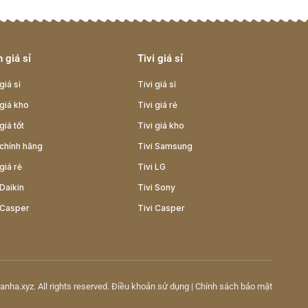
 giá sỉ
Tivi giá sỉ
giá sỉ
Tivi giá sỉ
giá kho
Tivi giá rẻ
giá tốt
Tivi giá kho
chính hãng
Tivi Samsung
giá rẻ
Tivi LG
Daikin
Tivi Sony
 Casper
Tivi Casper
anha.xyz
. All rights reserved.
Điều khoản sử dụng
|
Chính sách bảo mật