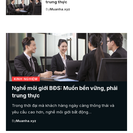
trung thực
By
Muanha.xyz
KINH NGHIỆM
Nghề môi giới BĐS: Muốn bền vững, phải
trung thực
Trong thời đại mà khách hàng ngày càng thông thái và
yêu cầu cao hơn, nghề môi giới bất động…
By
Muanha.xyz