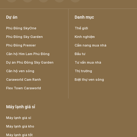
Dự án
Danh mục
Phú Đông SkyOne
Thế giới
Phú Đông Sky Garden
Kinh nghiệm
Phú Đông Premier
Cẩm nang mua nhà
Căn hộ Him Lam Phú Đông
Đầu tư
Dự án Phú Đông Sky Garden
Tư vấn mua nhà
Căn hộ ven sông
Thị trường
Caraworld Cam Ranh
Biệt thự ven sông
Flex Town Caraworld
Máy lạnh giá sỉ
Máy lạnh giá sỉ
Máy lạnh giá kho
Máy lạnh giá tốt