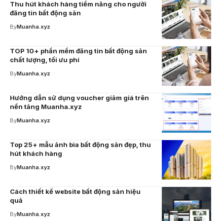
Thu hút khách hàng tiềm năng cho người
đăng tin bất động sản
By
Muanha.xyz
TOP 10+ phần mềm đăng tin bất động sản
chất lượng, tối ưu phí
By
Muanha.xyz
Hướng dẫn sử dụng voucher giảm giá trên
nền tảng Muanha.xyz
By
Muanha.xyz
Top 25+ mẫu ảnh bìa bất động sản đẹp, thu
hút khách hàng
By
Muanha.xyz
Cách thiết kế website bất động sản hiệu
quả
By
Muanha.xyz