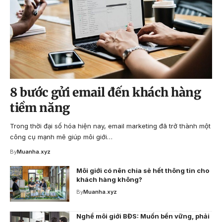
8 bước gửi email đến khách hàng
tiềm năng
Trong thời đại số hóa hiện nay, email marketing đã trở thành một
công cụ mạnh mẽ giúp môi giới…
By
Muanha.xyz
Môi giới có nên chia sẻ hết thông tin cho
khách hàng không?
By
Muanha.xyz
Nghề môi giới BĐS: Muốn bền vững, phải