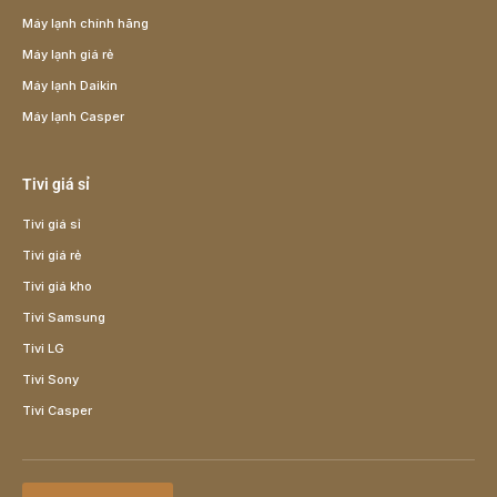
Máy lạnh chính hãng
Máy lạnh giá rẻ
Máy lạnh Daikin
Máy lạnh Casper
Tivi giá sỉ
Tivi giá sỉ
Tivi giá rẻ
Tivi giá kho
Tivi Samsung
Tivi LG
Tivi Sony
Tivi Casper