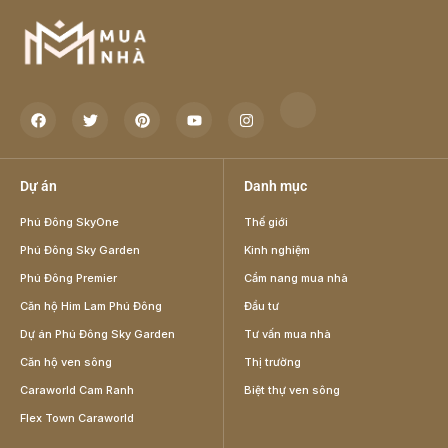
Dự án
Danh mục
Phú Đông SkyOne
Thế giới
Phú Đông Sky Garden
Kinh nghiệm
Phú Đông Premier
Cẩm nang mua nhà
Căn hộ Him Lam Phú Đông
Đầu tư
Dự án Phú Đông Sky Garden
Tư vấn mua nhà
Căn hộ ven sông
Thị trường
Caraworld Cam Ranh
Biệt thự ven sông
Flex Town Caraworld