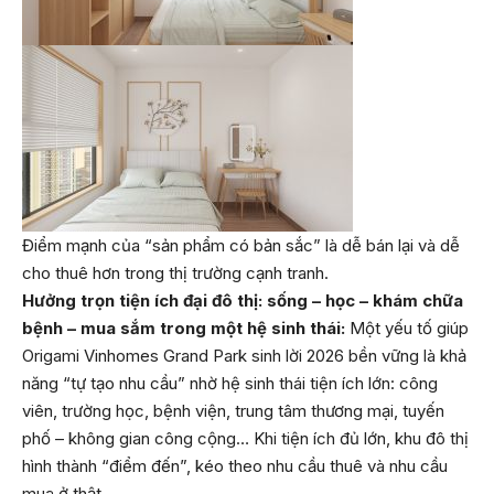
Điểm mạnh của “sản phẩm có bản sắc” là dễ bán lại và dễ
cho thuê hơn trong thị trường cạnh tranh.
Hưởng trọn tiện ích đại đô thị: sống – học – khám chữa
bệnh – mua sắm trong một hệ sinh thái:
Một yếu tố giúp
Origami Vinhomes Grand Park sinh lời 2026 bền vững là khả
năng “tự tạo nhu cầu” nhờ hệ sinh thái tiện ích lớn: công
viên, trường học, bệnh viện, trung tâm thương mại, tuyến
phố – không gian công cộng… Khi tiện ích đủ lớn, khu đô thị
hình thành “điểm đến”, kéo theo nhu cầu thuê và nhu cầu
mua ở thật.