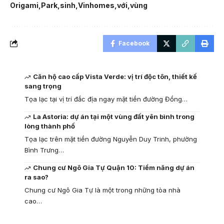
Origami
Park
sinh
Vinhomes
với
vùng
Facebook
Căn hộ cao cấp Vista Verde: vị trí độc tôn, thiết kế
sang trọng
Tọa lạc tại vị trí đắc địa ngay mặt tiền đường Đồng…
La Astoria: dự án tại một vùng đất yên bình trong
lòng thành phố
Tọa lạc trên mặt tiền đường Nguyễn Duy Trinh, phường
Bình Trưng…
Chung cư Ngô Gia Tự Quận 10: Tiềm năng dự án
ra sao?
Chung cư Ngô Gia Tự là một trong những tòa nhà
cao…