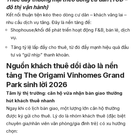
đô thị vận hành)
Kết nối thuận tiện kéo theo dòng cư dân – khách vãng lai –
nhu cầu dịch vụ tăng. Đây là nền tảng để:
Shophouse/khối đế phát triển hoạt động F&B, bán lẻ, dịch
vụ.
Tăng tỷ lệ lấp đầy cho thuê, từ đó đẩy mạnh hiệu quả đầu
tư và “giữ nhịp” thanh khoản.
Nguồn khách thuê dồi dào là nền
tảng The Origami Vinhomes Grand
Park sinh lời 2026
Tâm lý thị trường: căn hộ vừa nhận bàn giao thường
hút khách thuê nhanh
Ngay khi có lịch bàn giao, một lượng lớn căn hộ thường
được ký gửi cho thuê. Lý do là nhóm khách thuê (đặc biệt
chuyên gia/nhân viên văn phòng/gia đình trẻ) có xu hướng
chọn: