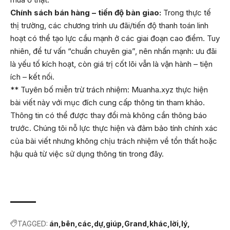
Chính sách bán hàng – tiến độ bàn giao:
Trong thực tế
thị trường, các chương trình ưu đãi/tiến độ thanh toán linh
hoạt có thể tạo lực cầu mạnh ở các giai đoạn cao điểm. Tuy
nhiên, để tư vấn “chuẩn chuyên gia”, nên nhấn mạnh: ưu đãi
là yếu tố kích hoạt, còn giá trị cốt lõi vẫn là vận hành – tiện
ích – kết nối.
** Tuyên bố miễn trừ trách nhiệm: Muanha.xyz thực hiện
bài viết này với mục đích cung cấp thông tin tham khảo.
Thông tin có thể được thay đổi mà không cần thông báo
trước. Chúng tôi nỗ lực thực hiện và đảm bảo tính chính xác
của bài viết nhưng không chịu trách nhiệm về tổn thất hoặc
hậu quả từ việc sử dụng thông tin trong đây.
TAGGED:
án
bên
các
dự
giúp
Grand
khác
lời
lý