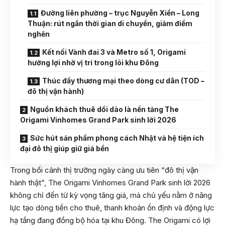
Đường liên phường – trục Nguyễn Xiển – Long
Thuận: rút ngắn thời gian di chuyển, giảm điểm
nghẽn
Kết nối Vành đai 3 và Metro số 1, Origami
hưởng lợi nhờ vị trí trong lõi khu Đông
Thúc đẩy thương mại theo dòng cư dân (TOD –
đô thị vận hành)
Nguồn khách thuê dồi dào là nền tảng The
Origami Vinhomes Grand Park sinh lời 2026
Sức hút sản phẩm phong cách Nhật và hệ tiện ích
đại đô thị giúp giữ giá bền
Trong bối cảnh thị trường ngày càng ưu tiên “đô thị vận
hành thật”, The Origami Vinhomes Grand Park sinh lời 2026
không chỉ đến từ kỳ vọng tăng giá, mà chủ yếu nằm ở năng
lực tạo dòng tiền cho thuê, thanh khoản ổn định và động lực
hạ tầng đang đồng bộ hóa tại khu Đông. The Origami có lợi