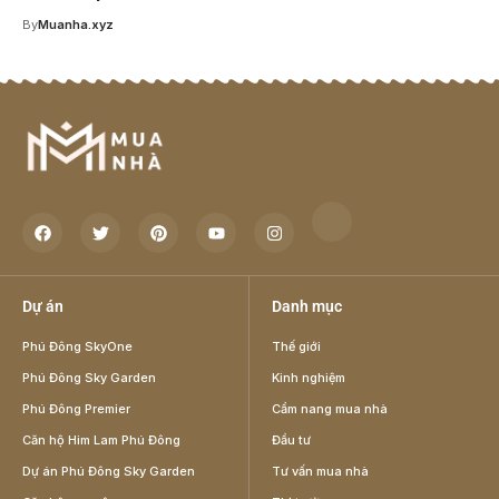
By
Muanha.xyz
Dự án
Danh mục
Phú Đông SkyOne
Thế giới
Phú Đông Sky Garden
Kinh nghiệm
Phú Đông Premier
Cẩm nang mua nhà
Căn hộ Him Lam Phú Đông
Đầu tư
Dự án Phú Đông Sky Garden
Tư vấn mua nhà