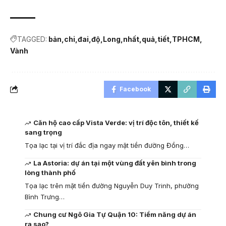
TAGGED:
bản
chi
đai
độ
Long
nhất
quả
tiết
TPHCM
Vành
Facebook
Căn hộ cao cấp Vista Verde: vị trí độc tôn, thiết kế
sang trọng
Tọa lạc tại vị trí đắc địa ngay mặt tiền đường Đồng…
La Astoria: dự án tại một vùng đất yên bình trong
lòng thành phố
Tọa lạc trên mặt tiền đường Nguyễn Duy Trinh, phường
Bình Trưng…
Chung cư Ngô Gia Tự Quận 10: Tiềm năng dự án
ra sao?