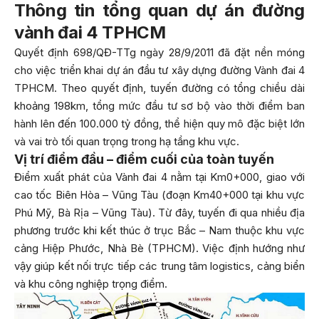
Thông tin tổng quan dự án đường
vành đai 4 TPHCM
Quyết định 698/QĐ-TTg ngày 28/9/2011 đã đặt nền móng
cho việc triển khai dự án đầu tư xây dựng đường Vành đai 4
TPHCM. Theo quyết định, tuyến đường có tổng chiều dài
khoảng 198km, tổng mức đầu tư sơ bộ vào thời điểm ban
hành lên đến 100.000 tỷ đồng, thể hiện quy mô đặc biệt lớn
và vai trò tối quan trọng trong hạ tầng khu vực.
Vị trí điểm đầu – điểm cuối của toàn tuyến
Điểm xuất phát của Vành đai 4 nằm tại Km0+000, giao với
cao tốc Biên Hòa – Vũng Tàu (đoạn Km40+000 tại khu vực
Phú Mỹ, Bà Rịa – Vũng Tàu). Từ đây, tuyến đi qua nhiều địa
phương trước khi kết thúc ở trục Bắc – Nam thuộc khu vực
cảng Hiệp Phước, Nhà Bè (TPHCM). Việc định hướng như
vậy giúp kết nối trực tiếp các trung tâm logistics, cảng biển
và khu công nghiệp trọng điểm.