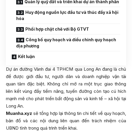
Quản lý quỹ đất và triển khai dự án thành phần
Huy động nguồn lực đầu tư và thúc đẩy xã hội
hóa
Phối hợp chặt chẽ với Bộ GTVT
Công bố quy hoạch và điều chỉnh quy hoạch
địa phương
Kết luận
Dự án đường Vành đai 4 TPHCM qua Long An đang là chủ
đề được giới đầu tư, người dân và doanh nghiệp vận tải
quan tâm đặc biệt. Không chỉ mở ra một trục giao thông
liên kết vùng đầy tiềm năng, tuyến đường còn tạo cú hích
mạnh mẽ cho phát triển bất động sản và kinh tế – xã hội tại
Long An.
Muanha.xyz
sẽ tổng hợp lại thông tin chi tiết về quy hoạch,
bản đồ và các nội dung liên quan đến trách nhiệm của
UBND tỉnh trong quá trình triển khai.