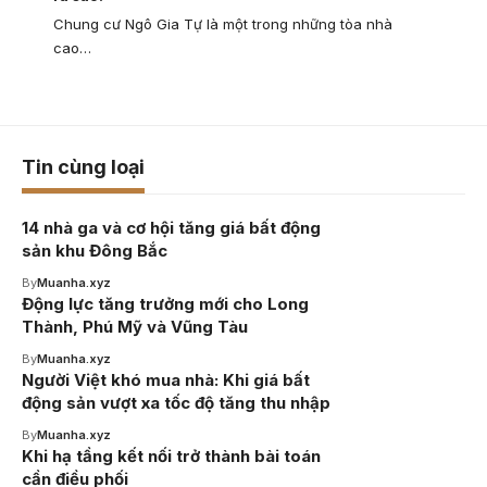
Chung cư Ngô Gia Tự là một trong những tòa nhà
cao…
Tin cùng loại
14 nhà ga và cơ hội tăng giá bất động
sản khu Đông Bắc
By
Muanha.xyz
Động lực tăng trưởng mới cho Long
Thành, Phú Mỹ và Vũng Tàu
By
Muanha.xyz
Người Việt khó mua nhà: Khi giá bất
động sản vượt xa tốc độ tăng thu nhập
By
Muanha.xyz
Khi hạ tầng kết nối trở thành bài toán
cần điều phối