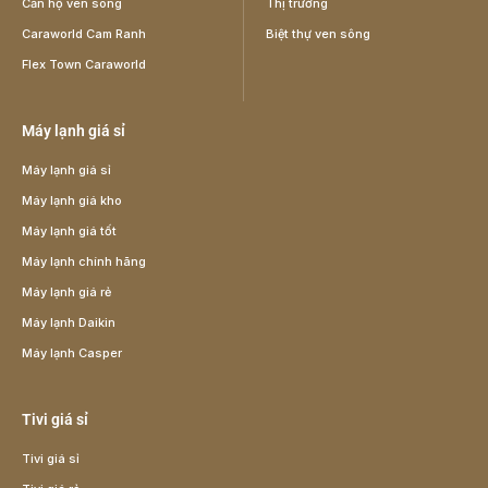
Căn hộ ven sông
Thị trường
Caraworld Cam Ranh
Biệt thự ven sông
Flex Town Caraworld
Máy lạnh giá sỉ
Máy lạnh giá sỉ
Máy lạnh giá kho
Máy lạnh giá tốt
Máy lạnh chính hãng
Máy lạnh giá rẻ
Máy lạnh Daikin
Máy lạnh Casper
Tivi giá sỉ
Tivi giá sỉ