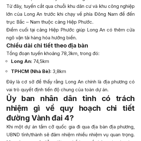
Từ đây, tuyến cắt qua chuỗi khu dân cư và khu công nghiệp
lớn của Long An trước khi chạy về phía Đông Nam để đến
trục Bắc – Nam thuộc cảng Hiệp Phước.
Điểm cuối tại cảng Hiệp Phước giúp Long An có thêm cửa
ngõ vận tải hàng hóa hướng biển.
Chiều dài chi tiết theo địa bàn
Tổng đoạn tuyến khoảng 78,3km, trong đó:
Long An:
74,5km
TPHCM (Nhà Bè):
3,8km
Đây là cơ sở để thấy rằng Long An chính là địa phương có
vai trò quyết định tiến độ chung của toàn dự án.
Ủy ban nhân dân tỉnh có trách
nhiệm gì về quy hoạch chi tiết
đường Vành đai 4?
Khi một dự án tầm cỡ quốc gia đi qua địa bàn địa phương,
UBND tỉnh/thành sẽ đảm nhiệm nhiều nhiệm vụ quan trọng.