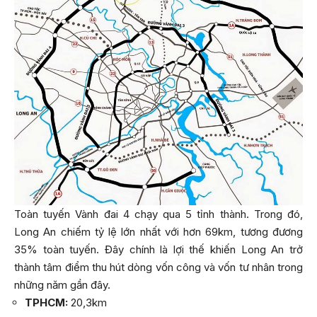
Toàn tuyến Vành đai 4 chạy qua 5 tỉnh thành. Trong đó,
Long An chiếm tỷ lệ lớn nhất với hơn 69km, tương đương
35% toàn tuyến. Đây chính là lợi thế khiến Long An trở
thành tâm điểm thu hút dòng vốn công và vốn tư nhân trong
những năm gần đây.
TPHCM:
20,3km