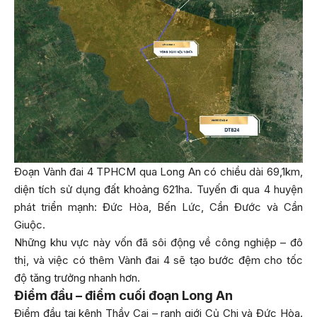
Đoạn Vành đai 4 TPHCM qua Long An có chiều dài 69,1km,
diện tích sử dụng đất khoảng 621ha. Tuyến đi qua 4 huyện
phát triển mạnh: Đức Hòa, Bến Lức, Cần Đước và Cần
Giuộc.
Những khu vực này vốn đã sôi động về công nghiệp – đô
thị, và việc có thêm Vành đai 4 sẽ tạo bước đệm cho tốc
độ tăng trưởng nhanh hơn.
Điểm đầu – điểm cuối đoạn Long An
Điểm đầu tại kênh Thầy Cai – ranh giới Củ Chi và Đức Hòa.