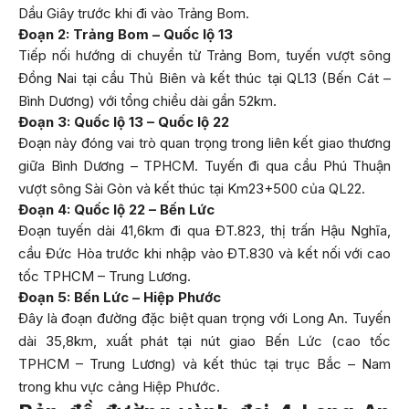
Dầu Giây trước khi đi vào Trảng Bom.
Đoạn 2: Trảng Bom – Quốc lộ 13
Tiếp nối hướng di chuyển từ Trảng Bom, tuyến vượt sông
Đồng Nai tại cầu Thủ Biên và kết thúc tại QL13 (Bến Cát –
Bình Dương) với tổng chiều dài gần 52km.
Đoạn 3: Quốc lộ 13 – Quốc lộ 22
Đoạn này đóng vai trò quan trọng trong liên kết giao thương
giữa Bình Dương – TPHCM. Tuyến đi qua cầu Phú Thuận
vượt sông Sài Gòn và kết thúc tại Km23+500 của QL22.
Đoạn 4: Quốc lộ 22 – Bến Lức
Đoạn tuyến dài 41,6km đi qua ĐT.823, thị trấn Hậu Nghĩa,
cầu Đức Hòa trước khi nhập vào ĐT.830 và kết nối với cao
tốc TPHCM – Trung Lương.
Đoạn 5: Bến Lức – Hiệp Phước
Đây là đoạn đường đặc biệt quan trọng với Long An. Tuyến
dài 35,8km, xuất phát tại nút giao Bến Lức (cao tốc
TPHCM – Trung Lương) và kết thúc tại trục Bắc – Nam
trong khu vực cảng Hiệp Phước.