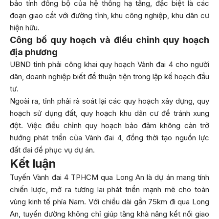
bảo tính đồng bộ của hệ thống hạ tầng, đặc biệt là các
đoạn giao cắt với đường tỉnh, khu công nghiệp, khu dân cư
hiện hữu.
Công bố quy hoạch và điều chỉnh quy hoạch
địa phương
UBND tỉnh phải công khai quy hoạch Vành đai 4 cho người
dân, doanh nghiệp biết để thuận tiện trong lập kế hoạch đầu
tư.
Ngoài ra, tỉnh phải rà soát lại các quy hoạch xây dựng, quy
hoạch sử dụng đất, quy hoạch khu dân cư để tránh xung
đột. Việc điều chỉnh quy hoạch bảo đảm không cản trở
hướng phát triển của Vành đai 4, đồng thời tạo nguồn lực
đất đai để phục vụ dự án.
Kết luận
Tuyến Vành đai 4 TPHCM qua Long An là dự án mang tính
chiến lược, mở ra tương lai phát triển mạnh mẽ cho toàn
vùng kinh tế phía Nam. Với chiều dài gần 75km đi qua Long
An, tuyến đường không chỉ giúp tăng khả năng kết nối giao