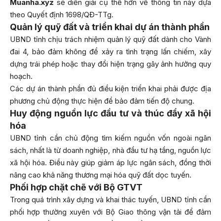
Muanha.xyz
sẽ diễn giải cụ thể hơn về thông tin này dựa
theo Quyết định 1698/QĐ-TTg.
Quản lý quỹ đất và triển khai dự án thành phần
UBND tỉnh chịu trách nhiệm quản lý quỹ đất dành cho Vành
đai 4, bảo đảm không để xảy ra tình trạng lấn chiếm, xây
dựng trái phép hoặc thay đổi hiện trạng gây ảnh hưởng quy
hoạch.
Các dự án thành phần đủ điều kiện triển khai phải được địa
phương chủ động thực hiện để bảo đảm tiến độ chung.
Huy động nguồn lực đầu tư và thúc đẩy xã hội
hóa
UBND tỉnh cần chủ động tìm kiếm nguồn vốn ngoài ngân
sách, nhất là từ doanh nghiệp, nhà đầu tư hạ tầng, nguồn lực
xã hội hóa. Điều này giúp giảm áp lực ngân sách, đồng thời
nâng cao khả năng thương mại hóa quỹ đất dọc tuyến.
Phối hợp chặt chẽ với Bộ GTVT
Trong quá trình xây dựng và khai thác tuyến, UBND tỉnh cần
phối hợp thường xuyên với Bộ Giao thông vận tải để đảm