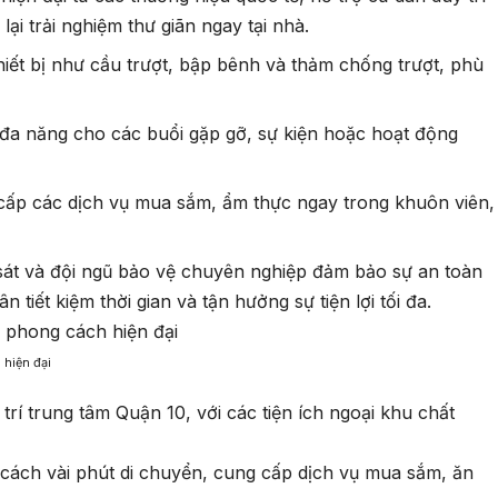
ại trải nghiệm thư giãn ngay tại nhà.
thiết bị như cầu trượt, bập bênh và thảm chống trượt, phù
 đa năng cho các buổi gặp gỡ, sự kiện hoặc hoạt động
cấp các dịch vụ mua sắm, ẩm thực ngay trong khuôn viên,
sát và đội ngũ bảo vệ chuyên nghiệp đảm bảo sự an toàn
n tiết kiệm thời gian và tận hưởng sự tiện lợi tối đa.
 hiện đại
trí trung tâm Quận 10, với các tiện ích ngoại khu chất
ỉ cách vài phút di chuyển, cung cấp dịch vụ mua sắm, ăn