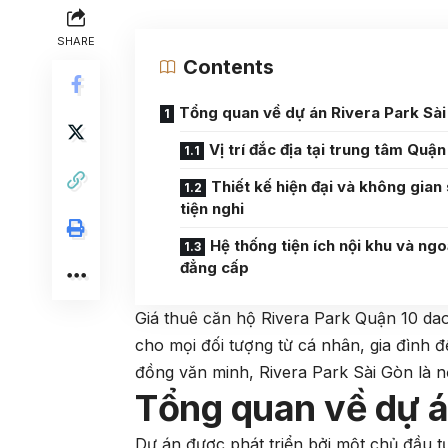
SHARE
Contents
Tổng quan về dự án Rivera Park Sà
Vị trí đắc địa tại trung tâm Quận
Thiết kế hiện đại và không gian
tiện nghi
Hệ thống tiện ích nội khu và ngo
đẳng cấp
Giá thuê căn hộ Rivera Park Quận 10 da
cho mọi đối tượng từ cá nhân, gia đình đế
đồng văn minh, Rivera Park Sài Gòn là n
Tổng quan về dự á
Dự án được phát triển bởi một chủ đầu tư