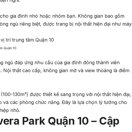
iện nghi.
cho gia đình nhỏ hoặc nhóm bạn. Không gian bao gồm
ng ngủ riêng biệt, được trang bị nội thất hiện đại như máy
tâm Quận 10
ng ngủ đáp ứng nhu cầu của gia đình đông thành viên
. Nội thất cao cấp, không gian mở và view thoáng là điểm
00-130m²) được thiết kế sang trọng với nội thất hiện đại,
 và các phòng chức năng. Đây là lựa chọn lý tưởng cho
hiệp nhỏ.
ivera Park Quận 10 – Cập