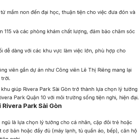
 từ mầm non đến đại học, thuận tiện cho việc đưa đón và
ện 115 và các phòng khám chất lượng, đảm bảo chăm sóc
nối dễ dàng với các khu vực làm việc lớn, phù hợp cho
ông viên gần dự án như Công viên Lê Thị Riêng mang lại
trời.
i khu giúp Rivera Park Sài Gòn trở thành lựa chọn lý tưởng
vera Park Quận 10 với môi trường sống tiện nghi, hiện đại.
i Rivera Park Sài Gòn
 ngủ là lựa chọn lý tưởng cho cá nhân, cặp đôi trẻ hoặc
hất cơ bản hoặc đầy đủ (máy lạnh, tủ quần áo, bếp), căn hộ