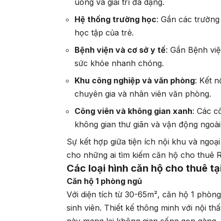
uống và giải trí đa dạng.
Hệ thống trường học
: Gần các trường
học tập của trẻ.
Bệnh viện và cơ sở y tế
: Gần Bệnh vi
sức khỏe nhanh chóng.
Khu công nghiệp và văn phòng
: Kết 
chuyên gia và nhân viên văn phòng.
Công viên và không gian xanh
: Các c
không gian thư giãn và vận động ngoài 
Sự kết hợp giữa tiện ích nội khu và ngoạ
cho những ai tìm kiếm căn hộ cho thuê Ri
Các loại hình căn hộ cho thuê tạ
Căn hộ 1 phòng ngủ
Với diện tích từ 30-65m², căn hộ 1 phòng
sinh viên. Thiết kế thông minh với nội t