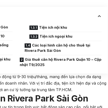
i Gòn
Tiện ích nội khu
 10
Tiện ích ngoại khu
 sống
Các loại hình căn hộ cho thuê tại
Rivera Park Sài Gòn
ại khu
Giá thuê căn hộ Rivera Park Quận 10 – Cập
nhật T9/2025
o động từ 9-30 triệu/tháng, mang đến lựa chọn đa dạng
n doanh nhân. Với vị trí đắc địa, tiện ích hiện đại và cộng
ơi an cư lý tưởng tại trung tâm TP.HCM.
n Rivera Park Sài Gòn
 uy tín trong lĩnh vực bất động sản cao cấp, nổi bật với