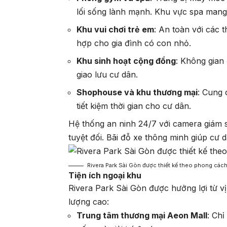
lối sống lành mạnh. Khu vực spa mang l
Khu vui chơi trẻ em
: An toàn với các 
hợp cho gia đình có con nhỏ.
Khu sinh hoạt cộng đồng
: Không gian
giao lưu cư dân.
Shophouse và khu thương mại
: Cung 
tiết kiệm thời gian cho cư dân.
Hệ thống an ninh 24/7 với camera giám 
tuyệt đối. Bãi đỗ xe thông minh giúp cư dâ
Rivera Park Sài Gòn được thiết kế theo phong cách
Tiện ích ngoại khu
Rivera Park Sài Gòn được hưởng lợi từ vị 
lượng cao:
Trung tâm thương mại Aeon Mall
: Ch