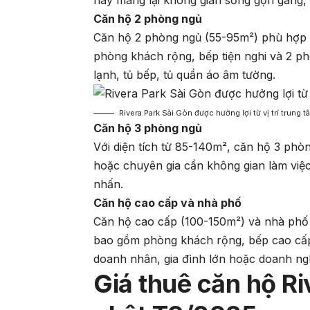
này mang lại không gian sống gọn gàng, t
Căn hộ 2 phòng ngủ
Căn hộ 2 phòng ngủ (55-95m²) phù hợp 
phòng khách rộng, bếp tiện nghi và 2 phò
lạnh, tủ bếp, tủ quần áo âm tường.
Rivera Park Sài Gòn được hưởng lợi từ vị trí trung 
Căn hộ 3 phòng ngủ
Với diện tích từ 85-140m², căn hộ 3 phò
hoặc chuyên gia cần không gian làm việc
nhấn.
Căn hộ cao cấp và nhà phố
Căn hộ cao cấp (100-150m²) và nhà phố (1
bao gồm phòng khách rộng, bếp cao cấp
doanh nhân, gia đình lớn hoặc doanh ng
Giá thuê căn hộ R