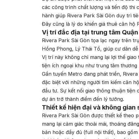
các công trình chất lượng và tiến độ th
hành giúp Rivera Park Sài Gòn duy trì ti
Đây cũng là lý do khiến giá thuê căn hộ 
Vị trí đắc địa tại trung tâm Quận
Rivera Park Sài Gòn tọa lạc ngay trên t
Hồng Phong, Lý Thái Tổ, giúp cư dân dễ
Vị trí này không chỉ mang lại lợi thế gi
tiện ích ngoại khu như trung tâm thương m
Gần tuyến Metro đang phát triển, Rivera 
đặc biệt với những người tìm kiếm căn h
đầu tư. Sự kết nối giao thông thuận tiện
dự án trở thành điểm đến lý tưởng.
Thiết kế hiện đại và không gian 
Rivera Park Sài Gòn được thiết kế theo 
mang lại cảm giác thoải mái, thoáng đãng
bản hoặc đầy đủ (full nội thất), bao gồm