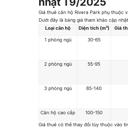
nhật T9/2025
Giá thuê căn hộ Rivera Park phụ thuộc và
Dưới đây là bảng giá tham khảo cập nhật
Loại căn hộ
Diện tích (m²)
Giá t
1 phòng ngủ
30-65
2 phòng ngủ
55-95
3 phòng ngủ
85-140
Căn hộ cao cấp
100-150
Giá thuê có thể thay đổi tùy thuộc vào t