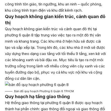
công trình tôn giáo, tín ngưỡng, khu an ninh – quốc phòng,
khu công trình trạm điện và khu đất kênh rạch.
Quy hoạch không gian kiến trúc, cảnh quan đô
thị
Quy hoạch không gian kiến trúc và cảnh quan đô thị tại
phường 6 quận 8 tập trung vào việc tạo ra một đô thị văn
minh và khang trang. Các khu nhà ở hiện hữu sẽ được cải
tạo và sắp xếp lại. Trong khi đó, các khu nhà ở mới sẽ được
xây dựng theo dạng cao tầng với tối thiểu 9 tầng, xen kẽ với
các khoảng xanh và bãi đậu xe. Mục tiêu là tạo ra một môi
trường sống trong lành với nhiều công viên cây xanh và các
tuyến đường dạo bộ, phục vụ cả khu vực nội khu và cộng
đồng cư dân lân cận.
Bản đồ quy hoạch Phường 6 Quận 8 TPHCM
Quy hoạch hạ tầng giao thông
Hệ thống giao thông tại phường 6 quận 8 được quy hoạch
thành hai phần chính: giao thông đối ngoại và giao thông đối