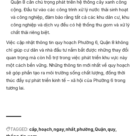
Quận 8 cần chú trọng phát triển hệ thống cây xanh công
cộng. Đầu tư vào các công trình xử lý nước thải sinh hoạt
và công nghiệp, đảm bảo rằng tất cả các khu dân cư, khu
công nghiệp và dịch vụ đều có hệ thống thu gom và xử lý
chất thải riêng biệt.
Việc cập nhật thông tin quy hoạch Phường 6, Quận 8 không
chỉ giúp cư dân và nhà đầu tư nắm bắt được những thay đổi
quan trọng mà còn hỗ trợ trong việc phát triển khu vực này
một cách bền vững. Những thông tin mới nhất về quy hoạch
sẽ góp phần tạo ra môi trường sống chất lượng, đồng thời
thúc đẩy sự phát triển kinh tế – xã hội của Phường 6 trong
tương lai.
TAGGED:
cấp
hoạch
ngay
nhất
phường
Quận
quy