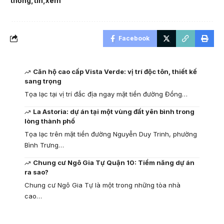
thống
tin
xem
Facebook
Căn hộ cao cấp Vista Verde: vị trí độc tôn, thiết kế
sang trọng
Tọa lạc tại vị trí đắc địa ngay mặt tiền đường Đồng…
La Astoria: dự án tại một vùng đất yên bình trong
lòng thành phố
Tọa lạc trên mặt tiền đường Nguyễn Duy Trinh, phường
Bình Trưng…
Chung cư Ngô Gia Tự Quận 10: Tiềm năng dự án
ra sao?
Chung cư Ngô Gia Tự là một trong những tòa nhà
cao…