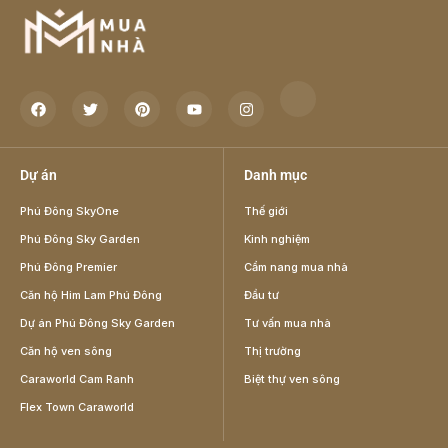
Dự án
Danh mục
Phú Đông SkyOne
Thế giới
Phú Đông Sky Garden
Kinh nghiệm
Phú Đông Premier
Cẩm nang mua nhà
Căn hộ Him Lam Phú Đông
Đầu tư
Dự án Phú Đông Sky Garden
Tư vấn mua nhà
Căn hộ ven sông
Thị trường
Caraworld Cam Ranh
Biệt thự ven sông
Flex Town Caraworld