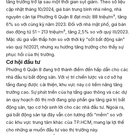
tăng trưởng trở lại sau một thời gian sụt giảm. Theo số liệu
cập nhật tháng 10/2024, giá bán trung bình nhà riêng, nhà
nguyên căn tại Phường 6 Quận 8 đạt mức 88 triệu/m², tăng
6% so với cùng kỳ năm 2023. Đối với nhà mặt phố, giá bán
dao động từ 51 – 213 triệu/m², tăng 2,5% so với quý III/2023.
Mặc dù giá vẫn thấp hơn so với thời kỳ “sốt bất động sản”
vào quý IV/2021, nhưng xu hướng tăng trưởng cho thấy sự
phục hồi của thị trường.
Cơ hội đầu tư
Phường 6 Quận 8 đang trở thành điểm đến hấp dẫn cho các
nhà đầu tư bất động sản. Với vị trí chiến lược và cơ sở hạ
tầng đang được cải thiện, khu vực này có tiềm năng tăng
trưởng cao. Sự phát triển của hạ tầng giao thông và các dự
án quy hoạch đô thị mới đang góp phần gia tăng giá trị bất
động sản, tạo cơ hội sinh lời cho các nhà đầu tư. Ngoài ra,
giá bất động sản tại đây vẫn còn tương đối “mềm” so với
các khu vực trung tâm khác của TP.HCM, mang lại lợi thế
cho những ai muốn đầu tư vào thị trường này.