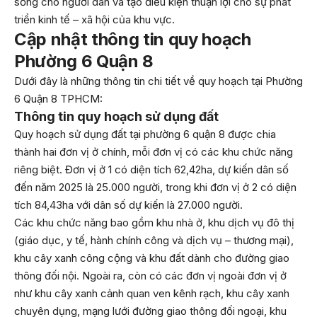
sống cho người dân và tạo điều kiện thuận lợi cho sự phát
triển kinh tế – xã hội của khu vực.
Cập nhật thông tin quy hoạch
Phường 6 Quận 8
Dưới đây là những thông tin chi tiết về quy hoạch tại Phường
6 Quận 8 TPHCM:
Thông tin quy hoạch sử dụng đất
Quy hoạch sử dụng đất tại phường 6 quận 8 được chia
thành hai đơn vị ở chính, mỗi đơn vị có các khu chức năng
riêng biệt. Đơn vị ở 1 có diện tích 62,42ha, dự kiến dân số
đến năm 2025 là 25.000 người, trong khi đơn vị ở 2 có diện
tích 84,43ha với dân số dự kiến là 27.000 người.
Các khu chức năng bao gồm khu nhà ở, khu dịch vụ đô thị
(giáo dục, y tế, hành chính công và dịch vụ – thương mại),
khu cây xanh công cộng và khu đất dành cho đường giao
thông đối nội. Ngoài ra, còn có các đơn vị ngoài đơn vị ở
như khu cây xanh cảnh quan ven kênh rạch, khu cây xanh
chuyên dụng, mạng lưới đường giao thông đối ngoại, khu