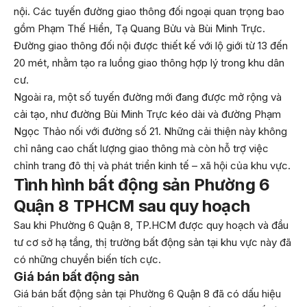
nội. Các tuyến đường giao thông đối ngoại quan trọng bao
gồm Phạm Thế Hiển, Tạ Quang Bửu và Bùi Minh Trực.
Đường giao thông đối nội được thiết kế với lộ giới từ 13 đến
20 mét, nhằm tạo ra luồng giao thông hợp lý trong khu dân
cư.
Ngoài ra, một số tuyến đường mới đang được mở rộng và
cải tạo, như đường Bùi Minh Trực kéo dài và đường Phạm
Ngọc Thảo nối với đường số 21. Những cải thiện này không
chỉ nâng cao chất lượng giao thông mà còn hỗ trợ việc
chỉnh trang đô thị và phát triển kinh tế – xã hội của khu vực.
Tình hình bất động sản Phường 6
Quận 8 TPHCM sau quy hoạch
​Sau khi Phường 6 Quận 8, TP.HCM được quy hoạch và đầu
tư cơ sở hạ tầng, thị trường bất động sản tại khu vực này đã
có những chuyển biến tích cực.
Giá bán bất động sản
Giá bán bất động sản tại Phường 6 Quận 8 đã có dấu hiệu