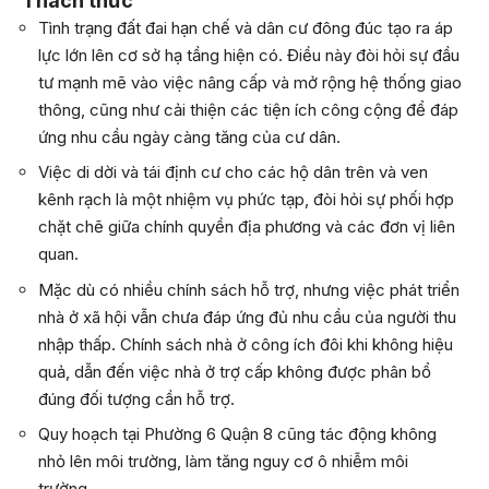
Thách thức
Tình trạng đất đai hạn chế và dân cư đông đúc tạo ra áp
lực lớn lên cơ sở hạ tầng hiện có. Điều này đòi hỏi sự đầu
tư mạnh mẽ vào việc nâng cấp và mở rộng hệ thống giao
thông, cũng như cải thiện các tiện ích công cộng để đáp
ứng nhu cầu ngày càng tăng của cư dân.
Việc di dời và tái định cư cho các hộ dân trên và ven
kênh rạch là một nhiệm vụ phức tạp, đòi hỏi sự phối hợp
chặt chẽ giữa chính quyền địa phương và các đơn vị liên
quan.
Mặc dù có nhiều chính sách hỗ trợ, nhưng việc phát triển
nhà ở xã hội vẫn chưa đáp ứng đủ nhu cầu của người thu
nhập thấp. Chính sách nhà ở công ích đôi khi không hiệu
quả, dẫn đến việc nhà ở trợ cấp không được phân bổ
đúng đối tượng cần hỗ trợ.
Quy hoạch tại Phường 6 Quận 8 cũng tác động không
nhỏ lên môi trường, làm tăng nguy cơ ô nhiễm môi
trường.