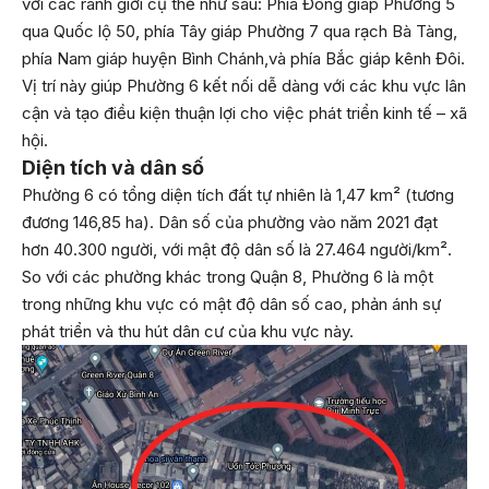
với các ranh giới cụ thể như sau: Phía Đông giáp Phường 5
qua Quốc lộ 50, phía Tây giáp Phường 7 qua rạch Bà Tàng,
phía Nam giáp huyện Bình Chánh,và phía Bắc giáp kênh Đôi.
Vị trí này giúp Phường 6 kết nối dễ dàng với các khu vực lân
cận và tạo điều kiện thuận lợi cho việc phát triển kinh tế – xã
hội.
Diện tích và dân số
Phường 6 có tổng diện tích đất tự nhiên là 1,47 km² (tương
đương 146,85 ha). Dân số của phường vào năm 2021 đạt
hơn 40.300 người, với mật độ dân số là 27.464 người/km².
So với các phường khác trong Quận 8, Phường 6 là một
trong những khu vực có mật độ dân số cao, phản ánh sự
phát triển và thu hút dân cư của khu vực này.