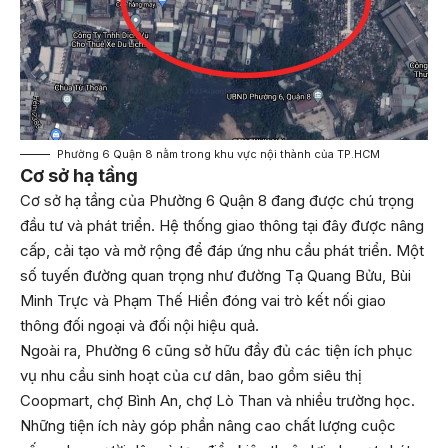
Phường 6 Quận 8 nằm trong khu vực nội thành của TP.HCM
Cơ sở hạ tầng
Cơ sở hạ tầng của Phường 6 Quận 8 đang được chú trọng
đầu tư và phát triển. Hệ thống giao thông tại đây được nâng
cấp, cải tạo và mở rộng để đáp ứng nhu cầu phát triển. Một
số tuyến đường quan trọng như đường Tạ Quang Bửu, Bùi
Minh Trực và Phạm Thế Hiển đóng vai trò kết nối giao
thông đối ngoại và đối nội hiệu quả.
Ngoài ra, Phường 6 cũng sở hữu đầy đủ các tiện ích phục
vụ nhu cầu sinh hoạt của cư dân, bao gồm siêu thị
Coopmart, chợ Bình An, chợ Lò Than và nhiều trường học.
Những tiện ích này góp phần nâng cao chất lượng cuộc