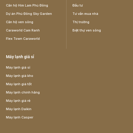
Căn hộ Him Lam Phú Đông
Đầu tư
Dự án Phú Đông Sky Garden
Tư vấn mua nhà
Căn hộ ven sông
Thị trường
Caraworld Cam Ranh
Biệt thự ven sông
Flex Town Caraworld
Máy lạnh giá sỉ
Máy lạnh giá sỉ
Máy lạnh giá kho
Máy lạnh giá tốt
Máy lạnh chính hãng
Máy lạnh giá rẻ
Máy lạnh Daikin
Máy lạnh Casper