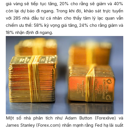
giá vàng sẽ tiếp tục tăng, 20% cho rằng sẽ giảm và 40%
còn lại dự báo đi ngang. Trong khi đó, khảo sát trực tuyến
với 285 nhà đầu tư cá nhân cho thấy tâm lý lạc quan vẫn
chiếm ưu thế: 58% kỳ vọng giá tăng, 24% cho rằng giảm và
18% nhận định đi ngang.
Một số nhà phân tích như Adam Button (Forexlive) và
James Stanley (Forex.com) nhấn mạnh rằng Fed hạ lãi suất