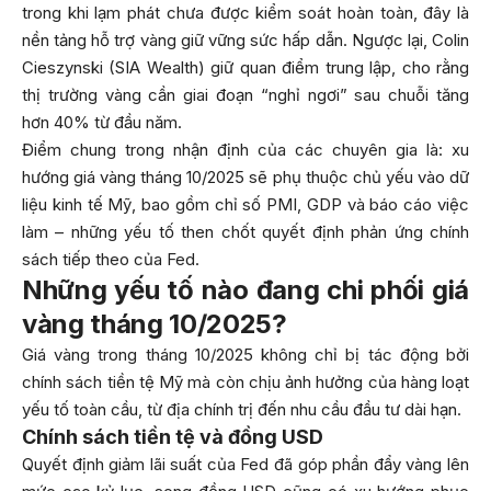
trong khi lạm phát chưa được kiểm soát hoàn toàn, đây là
nền tảng hỗ trợ vàng giữ vững sức hấp dẫn. Ngược lại, Colin
Cieszynski (SIA Wealth) giữ quan điểm trung lập, cho rằng
thị trường vàng cần giai đoạn “nghỉ ngơi” sau chuỗi tăng
hơn 40% từ đầu năm.
Điểm chung trong nhận định của các chuyên gia là: xu
hướng giá vàng tháng 10/2025 sẽ phụ thuộc chủ yếu vào dữ
liệu kinh tế Mỹ, bao gồm chỉ số PMI, GDP và báo cáo việc
làm – những yếu tố then chốt quyết định phản ứng chính
sách tiếp theo của Fed.
Những yếu tố nào đang chi phối giá
vàng tháng 10/2025?
Giá vàng trong tháng 10/2025 không chỉ bị tác động bởi
chính sách tiền tệ Mỹ mà còn chịu ảnh hưởng của hàng loạt
yếu tố toàn cầu, từ địa chính trị đến nhu cầu đầu tư dài hạn.
Chính sách tiền tệ và đồng USD
Quyết định giảm lãi suất của Fed đã góp phần đẩy vàng lên