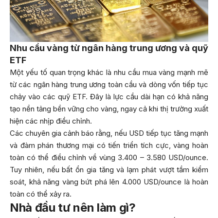
Nhu cầu vàng từ ngân hàng trung ương và quỹ
ETF
Một yếu tố quan trọng khác là nhu cầu mua vàng mạnh mẽ
từ các ngân hàng trung ương toàn cầu và dòng vốn tiếp tục
chảy vào các quỹ ETF. Đây là lực cầu dài hạn có khả năng
tạo nền tảng bền vững cho vàng, ngay cả khi thị trường xuất
hiện các nhịp điều chỉnh.
Các chuyên gia cảnh báo rằng, nếu USD tiếp tục tăng mạnh
và đàm phán thương mại có tiến triển tích cực, vàng hoàn
toàn có thể điều chỉnh về vùng 3.400 – 3.580 USD/ounce.
Tuy nhiên, nếu bất ổn gia tăng và lạm phát vượt tầm kiểm
soát, khả năng vàng bứt phá lên 4.000 USD/ounce là hoàn
toàn có thể xảy ra.
Nhà đầu tư nên làm gì?