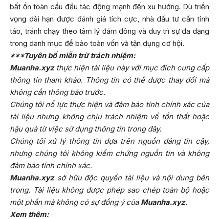
bất ổn toàn cầu đều tác động mạnh đến xu hướng. Dù triển
vọng dài hạn được đánh giá tích cực, nhà đầu tư cần tỉnh
táo, tránh chạy theo tâm lý đám đông và duy trì sự đa dạng
trong danh mục để bảo toàn vốn và tận dụng cơ hội.
***Tuyên bố miễn trừ trách nhiệm:
Muanha.xyz
thực hiện tài liệu này với mục đích cung cấp
thông tin tham khảo. Thông tin có thể được thay đổi mà
không cần thông báo trước.
Chúng tôi nỗ lực thực hiện và đảm bảo tính chính xác của
tài liệu nhưng không chịu trách nhiệm về tổn thất hoặc
hậu quả từ việc sử dụng thông tin trong đây.
Chúng tôi xử lý thông tin dựa trên nguồn đáng tin cậy,
nhưng chúng tôi không kiểm chứng nguồn tin và không
đảm bảo tính chính xác.
Muanha.xyz
sở hữu độc quyền tài liệu và nội dung bên
trong. Tài liệu không được phép sao chép toàn bộ hoặc
một phần mà không có sự đồng ý của
Muanha.xyz
.
Xem thêm: