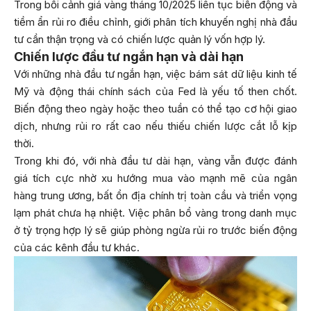
Trong bối cảnh giá vàng tháng 10/2025 liên tục biến động và
tiềm ẩn rủi ro điều chỉnh, giới phân tích khuyến nghị nhà đầu
tư cần thận trọng và có chiến lược quản lý vốn hợp lý.
Chiến lược đầu tư ngắn hạn và dài hạn
Với những nhà đầu tư ngắn hạn, việc bám sát dữ liệu kinh tế
Mỹ và động thái chính sách của Fed là yếu tố then chốt.
Biến động theo ngày hoặc theo tuần có thể tạo cơ hội giao
dịch, nhưng rủi ro rất cao nếu thiếu chiến lược cắt lỗ kịp
thời.
Trong khi đó, với nhà đầu tư dài hạn, vàng vẫn được đánh
giá tích cực nhờ xu hướng mua vào mạnh mẽ của ngân
hàng trung ương, bất ổn địa chính trị toàn cầu và triển vọng
lạm phát chưa hạ nhiệt. Việc phân bổ vàng trong danh mục
ở tỷ trọng hợp lý sẽ giúp phòng ngừa rủi ro trước biến động
của các kênh đầu tư khác.