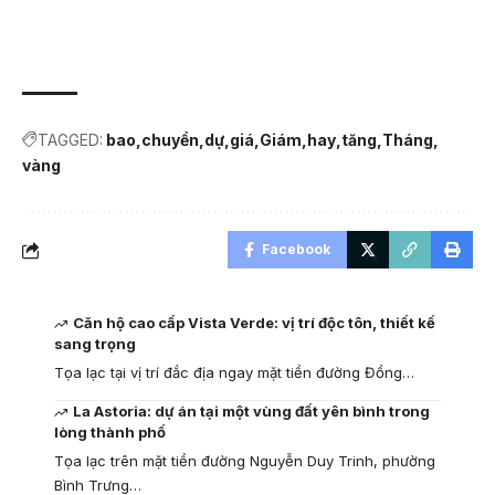
TAGGED:
bao
chuyển
dự
giá
Giám
hay
tăng
Tháng
vàng
Facebook
Căn hộ cao cấp Vista Verde: vị trí độc tôn, thiết kế
sang trọng
Tọa lạc tại vị trí đắc địa ngay mặt tiền đường Đồng…
La Astoria: dự án tại một vùng đất yên bình trong
lòng thành phố
Tọa lạc trên mặt tiền đường Nguyễn Duy Trinh, phường
Bình Trưng…