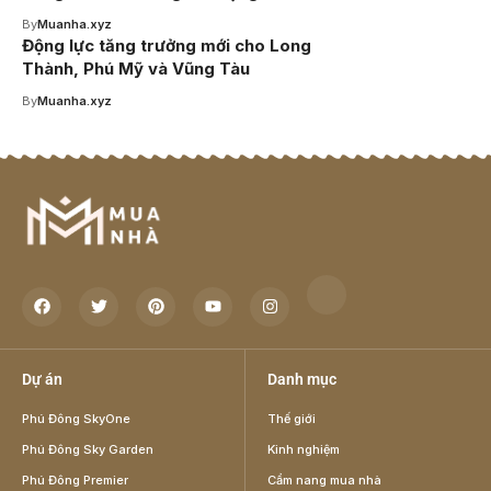
By
Muanha.xyz
Động lực tăng trưởng mới cho Long
Thành, Phú Mỹ và Vũng Tàu
By
Muanha.xyz
Dự án
Danh mục
Phú Đông SkyOne
Thế giới
Phú Đông Sky Garden
Kinh nghiệm
Phú Đông Premier
Cẩm nang mua nhà