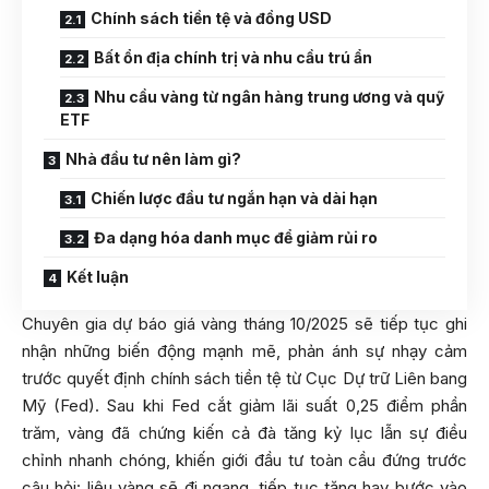
Chính sách tiền tệ và đồng USD
Bất ổn địa chính trị và nhu cầu trú ẩn
Nhu cầu vàng từ ngân hàng trung ương và quỹ
ETF
Nhà đầu tư nên làm gì?
Chiến lược đầu tư ngắn hạn và dài hạn
Đa dạng hóa danh mục để giảm rủi ro
Kết luận
Chuyên gia dự báo giá vàng tháng 10/2025 sẽ tiếp tục ghi
nhận những biến động mạnh mẽ, phản ánh sự nhạy cảm
trước quyết định chính sách tiền tệ từ Cục Dự trữ Liên bang
Mỹ (Fed). Sau khi Fed cắt giảm lãi suất 0,25 điểm phần
trăm, vàng đã chứng kiến cả đà tăng kỷ lục lẫn sự điều
chỉnh nhanh chóng, khiến giới đầu tư toàn cầu đứng trước
câu hỏi: liệu vàng sẽ đi ngang, tiếp tục tăng hay bước vào