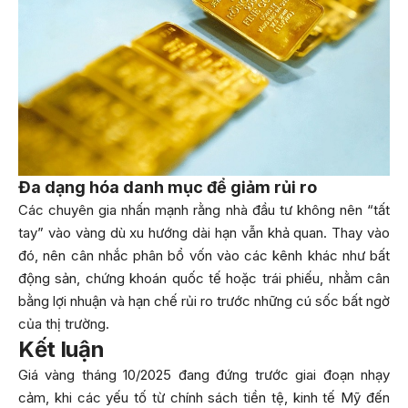
Đa dạng hóa danh mục để giảm rủi ro
Các chuyên gia nhấn mạnh rằng nhà đầu tư không nên “tất
tay” vào vàng dù xu hướng dài hạn vẫn khả quan. Thay vào
đó, nên cân nhắc phân bổ vốn vào các kênh khác như bất
động sản, chứng khoán quốc tế hoặc trái phiếu, nhằm cân
bằng lợi nhuận và hạn chế rủi ro trước những cú sốc bất ngờ
của thị trường.
Kết luận
Giá vàng tháng 10/2025 đang đứng trước giai đoạn nhạy
cảm, khi các yếu tố từ chính sách tiền tệ, kinh tế Mỹ đến