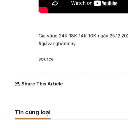
Giá vàng 24K 18K 14K 10K ngày 25.12.20
#giávànghômnay
source
Share This Article
Tin cùng loại