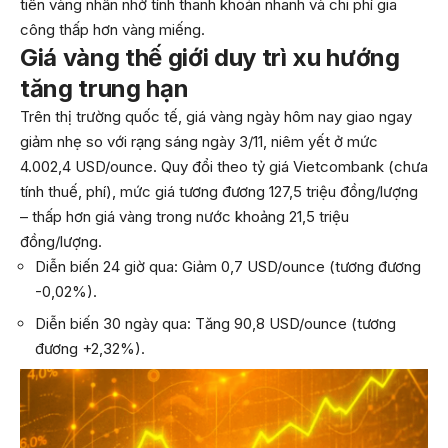
tiên vàng nhẫn nhờ tính thanh khoản nhanh và chi phí gia
công thấp hơn vàng miếng.
Giá vàng thế giới duy trì xu hướng
tăng trung hạn
Trên thị trường quốc tế, giá vàng ngày hôm nay giao ngay
giảm nhẹ so với rạng sáng ngày 3/11, niêm yết ở mức
4.002,4 USD/ounce. Quy đổi theo tỷ giá Vietcombank (chưa
tính thuế, phí), mức giá tương đương 127,5 triệu đồng/lượng
– thấp hơn giá vàng trong nước khoảng 21,5 triệu
đồng/lượng.
Diễn biến 24 giờ qua: Giảm 0,7 USD/ounce (tương đương
-0,02%).
Diễn biến 30 ngày qua: Tăng 90,8 USD/ounce (tương
đương +2,32%).