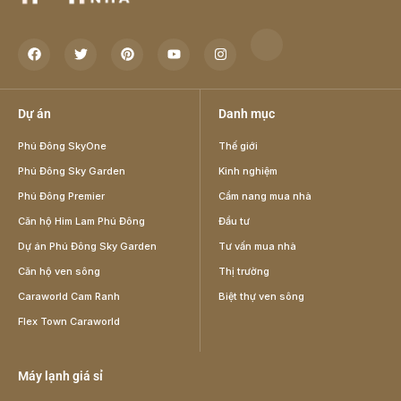
Dự án
Danh mục
Phú Đông SkyOne
Thế giới
Phú Đông Sky Garden
Kinh nghiệm
Phú Đông Premier
Cẩm nang mua nhà
Căn hộ Him Lam Phú Đông
Đầu tư
Dự án Phú Đông Sky Garden
Tư vấn mua nhà
Căn hộ ven sông
Thị trường
Caraworld Cam Ranh
Biệt thự ven sông
Flex Town Caraworld
Máy lạnh giá sỉ