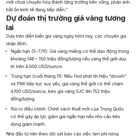
mới chưa chuyển hóa thành tăng trưởng bền vững, phản ánh
bất ổn kinh tế đang tiếp diễn.”
Dự đoán thị trường giá vàng tương
lai
Dựa trên diễn biến giá vàng ngày hôm nay, các chuyên gia
nhận định:
Ngắn hạn (5-7/11): Giá vàng miếng có thể dao động trong
khoảng 148 – 150 triệu đồng/lượng nếu vàng thế giới duy
trì trên 4.000 USD/ounce.
Trung hạn (cuối tháng 11): Nếu Fed phát tín hiệu “dovish”
và PMI tiếp tục suy yếu, giá vàng thế giới có thể chạm
4.100 USD/ounce, kéo giá vàng SJC lên 152 triệu
đồng/lượng.
Rủi ro điều chỉnh: Chính sách thuế mới của Trung Quốc
có thể gây áp lực giảm giá ngắn hạn nếu nhu cầu tiêu
dùng giảm mạnh.
Nhà đầu tư nên theo dõi sát báo cáo việc làm phi nông