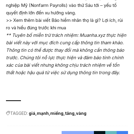
nghiệp Mỹ (Nonfarm Payrolls) vào thứ Sáu tới – yếu tố
quyết định lớn đến xu hướng vàng.
>> Xem thêm bài viết
Bảo hiểm nhân thọ là gì? Lợi ích, rủi
ro và hiểu đúng trước khi mua
** Tuyên bố miễn trừ trách nhiệm: Muanha.xyz thực hiện
bài viết này với mục đích cung cấp thông tin tham khảo.
Thông tin có thể được thay đổi mà không cần thông báo
trước. Chúng tôi nỗ lực thực hiện và đảm bảo tính chính
xác của bài viết nhưng không chịu trách nhiệm về tổn
thất hoặc hậu quả từ việc sử dụng thông tin trong đây.
TAGGED:
giá
mạnh
miếng
tăng
vàng