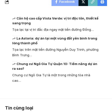
Facebook
Căn hộ cao cấp Vista Verde: vị trí độc tôn, thiết kế
sang trọng
Tọa lạc tại vị trí đắc địa ngay mặt tiền đường Đồng…
La Astoria: dự án tại một vùng đất yên bình trong
lòng thành phố
Tọa lạc trên mặt tiền đường Nguyễn Duy Trinh, phường
Bình Trưng…
Chung cư Ngô Gia Tự Quận 10: Tiềm năng dự án
ra sao?
Chung cư Ngô Gia Tự là một trong những tòa nhà
cao…
Tin cùng loại