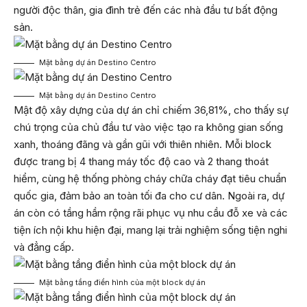
người độc thân, gia đình trẻ đến các nhà đầu tư bất động
sản.
Mặt bằng dự án Destino Centro
Mặt bằng dự án Destino Centro
Mật độ xây dựng của dự án chỉ chiếm 36,81%, cho thấy sự
chú trọng của chủ đầu tư vào việc tạo ra không gian sống
xanh, thoáng đãng và gần gũi với thiên nhiên. Mỗi block
được trang bị 4 thang máy tốc độ cao và 2 thang thoát
hiểm, cùng hệ thống phòng cháy chữa cháy đạt tiêu chuẩn
quốc gia, đảm bảo an toàn tối đa cho cư dân. Ngoài ra, dự
án còn có tầng hầm rộng rãi phục vụ nhu cầu đỗ xe và các
tiện ích nội khu hiện đại, mang lại trải nghiệm sống tiện nghi
và đẳng cấp.
Mặt bằng tầng điển hình của một block dự án