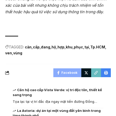
xác của bài viết nhưng không chịu trách nhiệm về tổn
thất hoặc hậu quả từ việc sử dụng thông tin trong đây.
TAGGED:
căn
cấp
đang
hộ
hợp
khu
phục
tại
Tp.HCM
ven
vùng
Facebook
Căn hộ cao cấp Vista Verde: vị trí độc tôn, thiết kế
sang trọng
Tọa lạc tại vị trí đắc địa ngay mặt tiền đường Đồng…
La Astoria: dự án tại một vùng đất yên bình trong
lòng thành phố