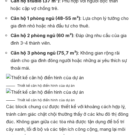
Căn hộ studio (37 m²)
: Phù hợp với người độc thân
hoặc cặp vợ chồng trẻ.
Căn hộ 1 phòng ngủ (48-55 m²)
: Lựa chọn lý tưởng cho
gia đình nhỏ hoặc nhà đầu tư cho thuê.
Căn hộ 2 phòng ngủ (60 m²)
: Đáp ứng nhu cầu của gia
đình 3-4 thành viên.
Căn hộ 3 phòng ngủ (75,7 m²)
: Không gian rộng rãi
dành cho gia đình đông người hoặc những ai yêu thích sự
thoải mái.
Thiết kế căn hộ điển hình của dự án
Thiết kế căn hộ điển hình của dự án
Các block chung cư được thiết kế với khoảng cách hợp lý,
tránh cảm giác chật chội thường thấy ở các khu đô thị đông
đúc. Không gian giữa các tòa nhà được tận dụng để bố trí
cây xanh, lối đi bộ và các tiện ích công cộng, mang lại môi