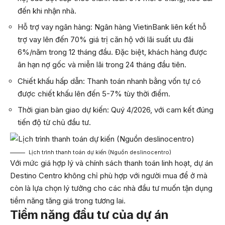
đến khi nhận nhà.
Hỗ trợ vay ngân hàng: Ngân hàng VietinBank liên kết hỗ
trợ vay lên đến 70% giá trị căn hộ với lãi suất ưu đãi
6%/năm trong 12 tháng đầu. Đặc biệt, khách hàng được
ân hạn nợ gốc và miễn lãi trong 24 tháng đầu tiên.
Chiết khấu hấp dẫn: Thanh toán nhanh bằng vốn tự có
được chiết khấu lên đến 5-7% tùy thời điểm.
Thời gian bàn giao dự kiến: Quý 4/2026, với cam kết đúng
tiến độ từ chủ đầu tư.
Lịch trình thanh toán dự kiến (Nguồn deslinocentro)
Với mức giá hợp lý và chính sách thanh toán linh hoạt, dự án
Destino Centro không chỉ phù hợp với người mua để ở mà
còn là lựa chọn lý tưởng cho các nhà đầu tư muốn tận dụng
tiềm năng tăng giá trong tương lai.
Tiềm năng đầu tư của dự án