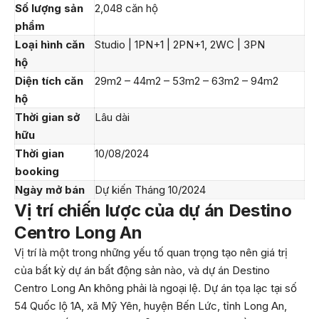
Số lượng sản
2,048 căn hộ
phẩm
Loại hình căn
Studio | 1PN+1 | 2PN+1, 2WC | 3PN
hộ
Diện tích căn
29m2 – 44m2 – 53m2 – 63m2 – 94m2
hộ
Thời gian sở
Lâu dài
hữu
Thời gian
10/08/2024
booking
Ngày mở bán
Dự kiến Tháng 10/2024
Vị trí chiến lược của dự án Destino
Centro Long An
Vị trí là một trong những yếu tố quan trọng tạo nên giá trị
của bất kỳ dự án bất động sản nào, và dự án Destino
Centro Long An không phải là ngoại lệ. Dự án tọa lạc tại số
54 Quốc lộ 1A, xã Mỹ Yên, huyện Bến Lức, tỉnh Long An,