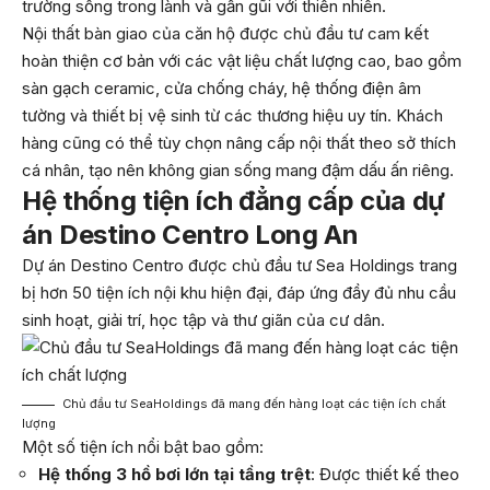
trường sống trong lành và gần gũi với thiên nhiên.
Nội thất bàn giao của căn hộ được chủ đầu tư cam kết
hoàn thiện cơ bản với các vật liệu chất lượng cao, bao gồm
sàn gạch ceramic, cửa chống cháy, hệ thống điện âm
tường và thiết bị vệ sinh từ các thương hiệu uy tín. Khách
hàng cũng có thể tùy chọn nâng cấp nội thất theo sở thích
cá nhân, tạo nên không gian sống mang đậm dấu ấn riêng.
Hệ thống tiện ích đẳng cấp của dự
án Destino Centro Long An
Dự án Destino Centro được chủ đầu tư Sea Holdings trang
bị hơn 50 tiện ích nội khu hiện đại, đáp ứng đầy đủ nhu cầu
sinh hoạt, giải trí, học tập và thư giãn của cư dân.
Chủ đầu tư SeaHoldings đã mang đến hàng loạt các tiện ích chất
lượng
Một số tiện ích nổi bật bao gồm:
Hệ thống 3 hồ bơi lớn tại tầng trệt
: Được thiết kế theo