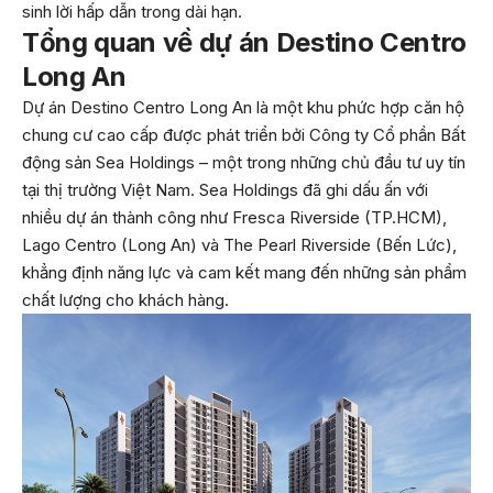
sinh lời hấp dẫn trong dài hạn.
Tổng quan về dự án Destino Centro
Long An
Dự án Destino Centro Long An là một khu phức hợp căn hộ
chung cư cao cấp được phát triển bởi Công ty Cổ phần Bất
động sản Sea Holdings – một trong những chủ đầu tư uy tín
tại thị trường Việt Nam. Sea Holdings đã ghi dấu ấn với
nhiều dự án thành công như Fresca Riverside (TP.HCM),
Lago Centro (Long An) và The Pearl Riverside (Bến Lức),
khẳng định năng lực và cam kết mang đến những sản phẩm
chất lượng cho khách hàng.