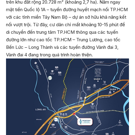
trên khu đất rộng 20.728 m² (khoảng 2,7 ha). Nằm ngay
mặt tiền Quốc lộ 1A – tuyến đường huyết mạch nối TP.HCM
với các tỉnh miền Tây Nam Bộ – dự án sở hữu khả năng kết
nối vượt trội. Từ đây, cư dân chỉ mất khoảng 10-15 phút để
di chuyển đến trung tâm TP.HCM thông qua các tuyến
đường lớn như cao tốc TP.HCM – Trung Lương, cao tốc
Bến Lức – Long Thành và các tuyến đường Vành đai 3,
Vành đai 4 đang trong quá trình hoàn thiện.