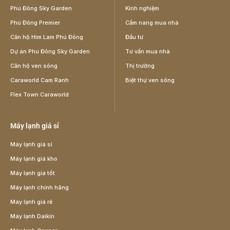
Phú Đông Sky Garden
Kinh nghiệm
Phú Đông Premier
Cẩm nang mua nhà
Căn hộ Him Lam Phú Đông
Đầu tư
Dự án Phú Đông Sky Garden
Tư vấn mua nhà
Căn hộ ven sông
Thị trường
Caraworld Cam Ranh
Biệt thự ven sông
Flex Town Caraworld
Máy lạnh giá sỉ
Máy lạnh giá sỉ
Máy lạnh giá kho
Máy lạnh giá tốt
Máy lạnh chính hãng
Máy lạnh giá rẻ
Máy lạnh Daikin