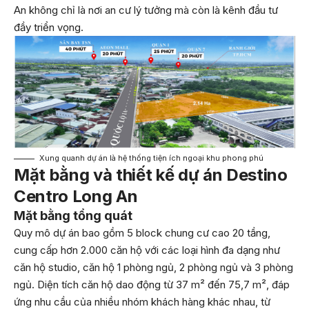
An không chỉ là nơi an cư lý tưởng mà còn là kênh đầu tư
đầy triển vọng.
Xung quanh dự án là hệ thống tiện ích ngoại khu phong phú
Mặt bằng và thiết kế dự án Destino
Centro Long An
Mặt bằng tổng quát
Quy mô dự án bao gồm 5 block chung cư cao 20 tầng,
cung cấp hơn 2.000 căn hộ với các loại hình đa dạng như
căn hộ studio, căn hộ 1 phòng ngủ, 2 phòng ngủ và 3 phòng
ngủ. Diện tích căn hộ dao động từ 37 m² đến 75,7 m², đáp
ứng nhu cầu của nhiều nhóm khách hàng khác nhau, từ