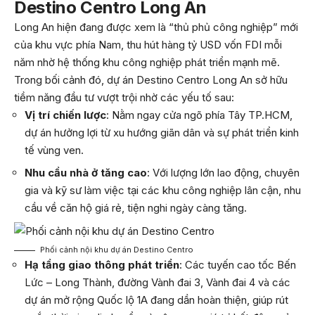
Destino Centro Long An
Long An hiện đang được xem là “thủ phủ công nghiệp” mới
của khu vực phía Nam, thu hút hàng tỷ USD vốn FDI mỗi
năm nhờ hệ thống khu công nghiệp phát triển mạnh mẽ.
Trong bối cảnh đó, dự án Destino Centro Long An sở hữu
tiềm năng đầu tư vượt trội nhờ các yếu tố sau:
Vị trí chiến lược
: Nằm ngay cửa ngõ phía Tây TP.HCM,
dự án hưởng lợi từ xu hướng giãn dân và sự phát triển kinh
tế vùng ven.
Nhu cầu nhà ở tăng cao
: Với lượng lớn lao động, chuyên
gia và kỹ sư làm việc tại các khu công nghiệp lân cận, nhu
cầu về căn hộ giá rẻ, tiện nghi ngày càng tăng.
Phối cảnh nội khu dự án Destino Centro
Hạ tầng giao thông phát triển
: Các tuyến cao tốc Bến
Lức – Long Thành, đường Vành đai 3, Vành đai 4 và các
dự án mở rộng Quốc lộ 1A đang dần hoàn thiện, giúp rút