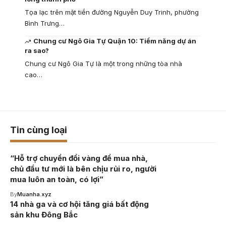
Tọa lạc trên mặt tiền đường Nguyễn Duy Trinh, phường
Bình Trưng…
Chung cư Ngô Gia Tự Quận 10: Tiềm năng dự án
ra sao?
Chung cư Ngô Gia Tự là một trong những tòa nhà
cao…
Tin cùng loại
“Hỗ trợ chuyển đổi vàng để mua nhà,
chủ đầu tư mới là bên chịu rủi ro, người
mua luôn an toàn, có lợi”
By
Muanha.xyz
14 nhà ga và cơ hội tăng giá bất động
sản khu Đông Bắc