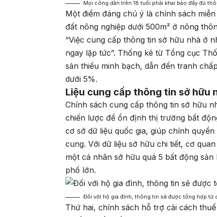
Mọi công dân trên 18 tuổi phải khai báo đầy đủ thô
Một điểm đáng chú ý là chính sách miễn 
đất nông nghiệp dưới 500m² ở nông thô
“Việc cung cấp thông tin sở hữu nhà ở n
ngay lập tức”. Thống kê từ Tổng cục Th
sản thiếu minh bạch, dẫn đến tranh chấp
dưới 5%.
Liệu cung cấp thông tin sở hữu 
Chính sách cung cấp thông tin sở hữu n
chiến lược để ổn định thị trường bất độ
cơ sở dữ liệu quốc gia, giúp chính quyền
cung. Với dữ liệu sở hữu chi tiết, cơ qua
một cá nhân sở hữu quá 5 bất động sản 
phố lớn.
Đối với hộ gia đình, thông tin sẽ được tổng hợp từ
Thứ hai, chính sách hỗ trợ cải cách thuế