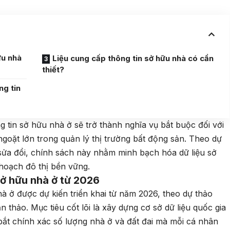
ữu nhà
Liệu cung cấp thông tin sở hữu nhà có cần
thiết?
ng tin
 tin sở hữu nhà ở sẽ trở thành nghĩa vụ bắt buộc đối với
oặt lớn trong quản lý thị trường bất động sản. Theo dự
 sửa đổi, chính sách này nhằm minh bạch hóa dữ liệu sở
hoạch đô thị bền vững.
sở hữu nhà ở từ 2026
à ở được dự kiến triển khai từ năm 2026, theo dự thảo
 thảo. Mục tiêu cốt lõi là xây dựng cơ sở dữ liệu quốc gia
bắt chính xác số lượng nhà ở và đất đai mà mỗi cá nhân