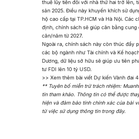
thuế lũy tiến đối với nhà thứ hai trở lên,
sản 2025. Điều này khuyến khích sử dụng
hộ cao cấp tại TP.HCM và Hà Nội. Các c
định, chính sách sẽ giúp cân bằng cung 
căn/năm từ 2027.
Ngoài ra, chính sách này còn thúc đẩy ph
các bộ ngành như Tài chính và Kế hoạch 
Dương, dữ liệu sở hữu sẽ giúp ưu tiên ph
tư FDI lên 10 tỷ USD.
>> Xem thêm bài viết
Dự kiến Vành đai 
** Tuyên bố miễn trừ trách nhiệm: Muanh
tin tham khảo. Thông tin có thể được tha
hiện và đảm bảo tính chính xác của bài v
từ việc sử dụng thông tin trong đây.