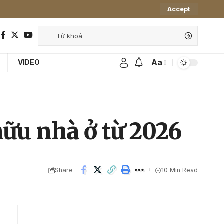
Accept
Aa
VIDEO
hữu nhà ở từ 2026
Share
10 Min Read