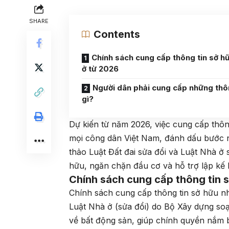
SHARE
Contents
Chính sách cung cấp thông tin sở h
ở từ 2026
Người dân phải cung cấp những thô
gì?
Dự kiến từ năm 2026, việc cung cấp thông
mọi công dân Việt Nam, đánh dấu bước ng
thảo Luật Đất đai sửa đổi và Luật Nhà ở
hữu, ngăn chặn đầu cơ và hỗ trợ lập kế 
Chính sách cung cấp thông tin 
Chính sách cung cấp thông tin sở hữu nh
Luật Nhà ở (sửa đổi) do Bộ Xây dựng soạn
về bất động sản, giúp chính quyền nắm 