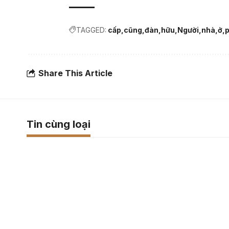
TAGGED:
cấp
cũng
đàn
hữu
Người
nhà
ở
p
Share This Article
Tin cùng loại