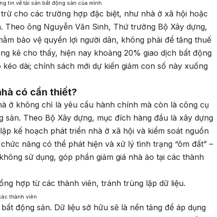
ng tin về tài sản bất động sản của mình
trừ cho các trường hợp đặc biệt, như nhà ở xã hội hoặc
n. Theo ông Nguyễn Văn Sinh, Thứ trưởng Bộ Xây dựng,
hằm bảo vệ quyền lợi người dân, không phải để tăng thuế
ống kê cho thấy, hiện nay khoảng 20% giao dịch bất động
 kéo dài; chính sách mới dự kiến giảm con số này xuống
nhà có cần thiết?
hà ở không chỉ là yêu cầu hành chính mà còn là công cụ
ng sản. Theo Bộ Xây dựng, mục đích hàng đầu là xây dựng
 lập kế hoạch phát triển nhà ở xã hội và kiểm soát nguồn
n chức năng có thể phát hiện và xử lý tình trạng “ôm đất” –
không sử dụng, góp phần giảm giá nhà ảo tại các thành
 các thành viên
 bất động sản. Dữ liệu sở hữu sẽ là nền tảng để áp dụng