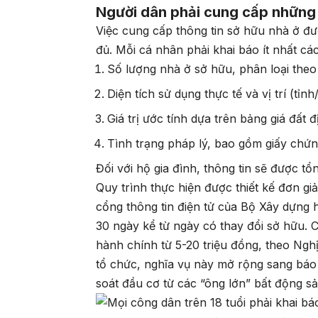
Người dân phải cung cấp những 
Việc cung cấp thông tin sở hữu nhà ở đư
đủ. Mỗi cá nhân phải khai báo ít nhất cá
Số lượng nhà ở sở hữu, phân loại theo 
Diện tích sử dụng thực tế và vị trí (tỉ
Giá trị ước tính dựa trên bảng giá đất 
Tình trạng pháp lý, bao gồm giấy chứ
Đối với hộ gia đình, thông tin sẽ được tổ
Quy trình thực hiện được thiết kế đơn gi
cổng thông tin điện tử của Bộ Xây dựng 
30 ngày kể từ ngày có thay đổi sở hữu. 
hành chính từ 5-20 triệu đồng, theo Ngh
tổ chức, nghĩa vụ này mở rộng sang báo
soát đầu cơ từ các “ông lớn” bất động sả