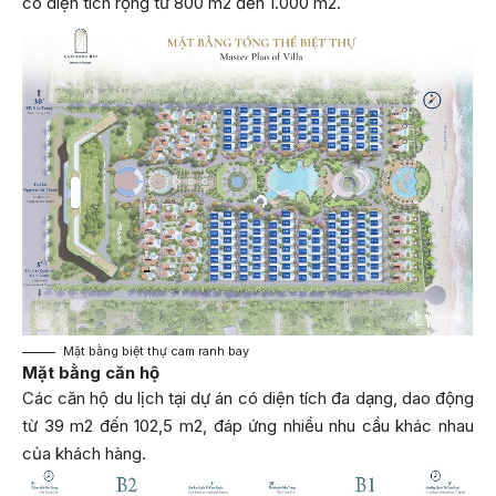
có diện tích rộng từ 800 m2 đến 1.000 m2.
Mặt bằng biệt thự cam ranh bay
Mặt bằng căn hộ
Các căn hộ du lịch tại dự án có diện tích đa dạng, dao động
từ 39 m2 đến 102,5 m2, đáp ứng nhiều nhu cầu khác nhau
của khách hàng.