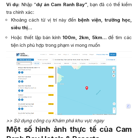
Ví dụ:
Nhập “
dự án Cam Ranh Bay”
, bạn đã có thể kiểm
tra chính xác:
Khoảng cách từ vị trí này đến
bệnh viện, trường học,
siêu thị…
Hoặc thiết lập bán kính
100m, 2km, 5km…
để tìm các
tiện ích phù hợp trong phạm vi mong muốn
>>
Sử dụng công cụ Khám phá khu vực ngay
Một số hình ảnh thực tế của Cam