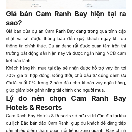
Giá bán Cam Ranh Bay hiện tại ra
sao?
Giá bán của dự án Cam Ranh Bay đang trong quá trình cập
nhật và sẽ được thông báo đến quý khách ngay khi có
thông tin chính thức. Dự án đang rất được quan tâm trên thị
trường bất động sản hiện nay và được ngân hàng NCB cam
kết bảo lãnh.
Khách hàng khi mua tại đây sẽ nhận được hỗ trợ vay lên tới
70% giá trị hợp đồng. Đồng thời, chủ đầu tư cũng dành ưu
đãi lãi suất 0% trong 2 năm đầu cho khoản vay ngân hàng,
giúp giảm bớt gánh nặng tài chính cho người mua.
Lý do nên chọn Cam Ranh Bay
Hotels & Resorts
Cam Ranh Bay Hotels & Resorts sở hữu vị trí đắc địa tại khu
du lịch Bắc bán đảo Cam Ranh, giúp du khách dễ dàng tiếp
cận nhiều điểm tham quan nổi tiếng xung quanh. Đây chính