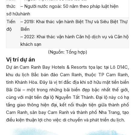
thức
– Người nước ngoài: 50 năm theo pháp luật hiện
sở hữu
hành
Tiến
– 2019: Khai thác vận hành Biệt Thự và Siêu Biệt Thự
độ
Biển
– 2022: Khai thác vận hành Căn hộ dịch vụ và Căn hộ
khách sạn
(Nguồn: Tổng hợp)
Vị trí dự án
Dự án Cam Ranh Bay Hotels & Resorts tọa lạc tại Lô D14C,
khu du lịch Bắc bán đảo Cam Ranh, thuộc TP Cam Ranh,
tỉnh Khánh Hòa. Đây là vị trí đắc địa khi sở hữu mặt tiền biển
Bãi Dài – một trong những bãi biển đẹp bậc nhất thế giới,
cùng với mặt tiền đại lộ Nguyễn Tất Thành. Đại lộ này có hạ
tầng giao thông hiện đại, kết nối thuận tiện giữa thành phố
Cam Ranh, sân bay Cam Ranh và thành phố Nha Trang, tạo
điều kiện thuận lợi cho việc di chuyển và phát triển du lịch.