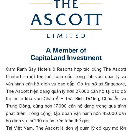
Cam Ranh Bay Hotels & Resorts hợp tác cùng The Ascott
Limited – một tên tuổi toàn cầu trong lĩnh vực quản lý và
vận hành căn hộ dịch vụ cao cấp. Có trụ sở tại Singapore,
The Ascott hiện đang quản lý hơn 27.000 căn hộ tại các đô
thị lớn ở khu vực Châu Á – Thái Bình Dương, Châu Âu và
Trung Đông, cùng hơn 17.000 căn hộ đang trong quá trình
phát triển. Tổng cộng, tập đoàn vận hành hơn 45.000 căn
hộ dịch vụ tại 290 dự án trên toàn thế giới.
Tại Việt Nam, The Ascott là đơn vị quản lý có quy mô lớn