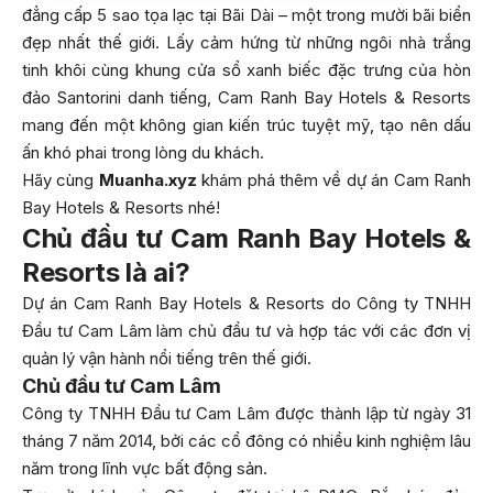
đẳng cấp 5 sao tọa lạc tại Bãi Dài – một trong mười bãi biển
đẹp nhất thế giới. Lấy cảm hứng từ những ngôi nhà trắng
tinh khôi cùng khung cửa sổ xanh biếc đặc trưng của hòn
đảo Santorini danh tiếng, Cam Ranh Bay Hotels & Resorts
mang đến một không gian kiến trúc tuyệt mỹ, tạo nên dấu
ấn khó phai trong lòng du khách.
Hãy cùng
Muanha.xyz
khám phá thêm về dự án Cam Ranh
Bay Hotels & Resorts nhé!
Chủ đầu tư Cam Ranh Bay Hotels &
Resorts là ai?
Dự án Cam Ranh Bay Hotels & Resorts do Công ty TNHH
Đầu tư Cam Lâm làm chủ đầu tư và hợp tác với các đơn vị
quản lý vận hành nổi tiếng trên thế giới.
Chủ đầu tư Cam Lâm
Công ty TNHH Đầu tư Cam Lâm được thành lập từ ngày 31
tháng 7 năm 2014, bởi các cổ đông có nhiều kinh nghiệm lâu
năm trong lĩnh vực bất động sản.