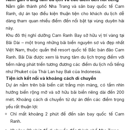
Nằm gần thành phố Nha Trang và sân bay quốc tế Cam
Ranh, dự án tạo điều kiện thuận tiện cho khách du lịch dễ
dàng tham quan nhiều điểm đến nổi bật tại vùng duyên hải
này.
Khu đô thị nghỉ dưỡng Cam Ranh Bay sở hữu vị trí vàng tại
Bãi Dài – một trong những bãi biển nguyên sơ và đẹp nhất
Việt Nam, thuộc quần thể resort quốc tế Bắc bán đảo Cam
Ranh. Bãi Dài được xem là trung tâm du lịch trọng điểm với
tiềm năng phát triển tương đương các điểm du lịch nổi tiếng
như Phuket của Thái Lan hay Bali của Indonesia.
Tiện ích kết nối và khoảng cách di chuyển
Dự án nằm trên bãi biển cát trắng mịn màng, có tầm nhìn
hướng biển rộng mở và sở hữu bãi biển riêng dài đến 200
mét. Khoảng cách di chuyển từ dự án đến các điểm trọng
yếu rất thuận lợi:
Chỉ mất khoảng 2 phút để đến sân bay quốc tế Cam
Ranh.