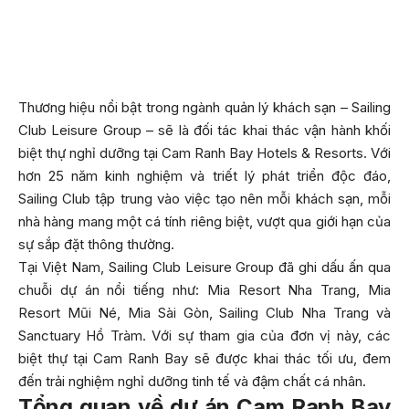
Thương hiệu nổi bật trong ngành quản lý khách sạn – Sailing
Club Leisure Group – sẽ là đối tác khai thác vận hành khối
biệt thự nghỉ dưỡng tại Cam Ranh Bay Hotels & Resorts. Với
hơn 25 năm kinh nghiệm và triết lý phát triển độc đáo,
Sailing Club tập trung vào việc tạo nên mỗi khách sạn, mỗi
nhà hàng mang một cá tính riêng biệt, vượt qua giới hạn của
sự sắp đặt thông thường.
Tại Việt Nam, Sailing Club Leisure Group đã ghi dấu ấn qua
chuỗi dự án nổi tiếng như: Mia Resort Nha Trang, Mia
Resort Mũi Né, Mia Sài Gòn, Sailing Club Nha Trang và
Sanctuary Hồ Tràm. Với sự tham gia của đơn vị này, các
biệt thự tại Cam Ranh Bay sẽ được khai thác tối ưu, đem
đến trải nghiệm nghỉ dưỡng tinh tế và đậm chất cá nhân.
Tổng quan về dự án Cam Ranh Bay