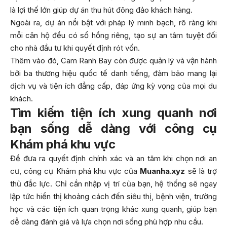
là lợi thế lớn giúp dự án thu hút đông đảo khách hàng.
Ngoài ra, dự án nổi bật với pháp lý minh bạch, rõ ràng khi
mỗi căn hộ đều có sổ hồng riêng, tạo sự an tâm tuyệt đối
cho nhà đầu tư khi quyết định rót vốn.
Thêm vào đó, Cam Ranh Bay còn được quản lý và vận hành
bởi ba thương hiệu quốc tế danh tiếng, đảm bảo mang lại
dịch vụ và tiện ích đẳng cấp, đáp ứng kỳ vọng của mọi du
khách.
Tìm kiếm tiện ích xung quanh nơi
bạn sống dễ dàng với công cụ
Khám phá khu vực
Để đưa ra quyết định chính xác và an tâm khi chọn nơi an
cư, công cụ Khám phá khu vực của
Muanha.xyz
sẽ là trợ
thủ đắc lực. Chỉ cần nhập vị trí của bạn, hệ thống sẽ ngay
lập tức hiển thị khoảng cách đến siêu thị, bệnh viện, trường
học và các tiện ích quan trọng khác xung quanh, giúp bạn
dễ dàng đánh giá và lựa chọn nơi sống phù hợp nhu cầu.