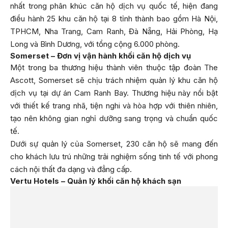
nhất trong phân khúc căn hộ dịch vụ quốc tế, hiện đang
điều hành 25 khu căn hộ tại 8 tỉnh thành bao gồm Hà Nội,
TPHCM, Nha Trang, Cam Ranh, Đà Nẵng, Hải Phòng, Hạ
Long và Bình Dương, với tổng cộng 6.000 phòng.
Somerset – Đơn vị vận hành khối căn hộ dịch vụ
Một trong ba thương hiệu thành viên thuộc tập đoàn The
Ascott, Somerset sẽ chịu trách nhiệm quản lý khu căn hộ
dịch vụ tại dự án Cam Ranh Bay. Thương hiệu này nổi bật
với thiết kế trang nhã, tiện nghi và hòa hợp với thiên nhiên,
tạo nên không gian nghỉ dưỡng sang trọng và chuẩn quốc
tế.
Dưới sự quản lý của Somerset, 230 căn hộ sẽ mang đến
cho khách lưu trú những trải nghiệm sống tinh tế với phong
cách nội thất đa dạng và đẳng cấp.
Vertu Hotels – Quản lý khối căn hộ khách sạn