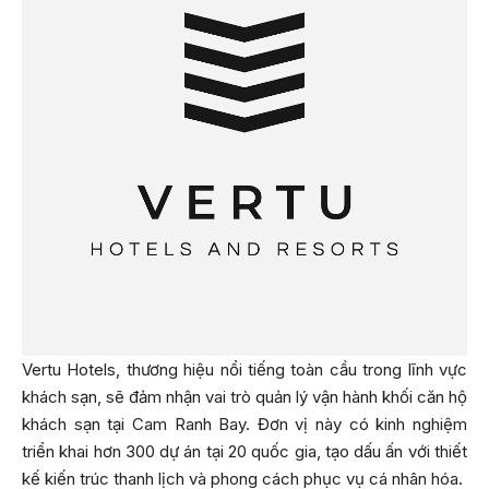
Vertu Hotels, thương hiệu nổi tiếng toàn cầu trong lĩnh vực
khách sạn, sẽ đảm nhận vai trò quản lý vận hành khối căn hộ
khách sạn tại Cam Ranh Bay. Đơn vị này có kinh nghiệm
triển khai hơn 300 dự án tại 20 quốc gia, tạo dấu ấn với thiết
kế kiến trúc thanh lịch và phong cách phục vụ cá nhân hóa.