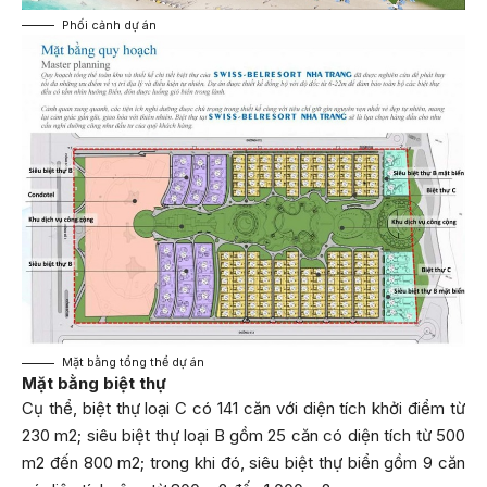
Phối cảnh dự án
Mặt bằng tổng thể dự án
Mặt bằng biệt thự
Cụ thể, biệt thự loại C có 141 căn với diện tích khởi điểm từ
230 m2; siêu biệt thự loại B gồm 25 căn có diện tích từ 500
m2 đến 800 m2; trong khi đó, siêu biệt thự biển gồm 9 căn