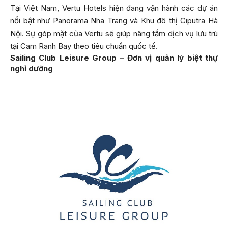
Tại Việt Nam, Vertu Hotels hiện đang vận hành các dự án
nổi bật như Panorama Nha Trang và Khu đô thị Ciputra Hà
Nội. Sự góp mặt của Vertu sẽ giúp nâng tầm dịch vụ lưu trú
tại Cam Ranh Bay theo tiêu chuẩn quốc tế.
Sailing Club Leisure Group – Đơn vị quản lý biệt thự
nghỉ dưỡng