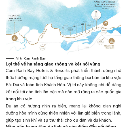
Vị trí Cam Ranh Bay
Lợi thế về hạ tầng giao thông và kết nối vùng
Cam Ranh Bay Hotels & Resorts phát triển thành công nhờ
thừa hưởng mạng lưới hạ tầng giao thông bài bản tại khu vực
Bãi Dài và toàn tỉnh Khánh Hòa. Vị trí này không chỉ dễ dàng
kết nối tới các tỉnh lân cận mà còn mở rộng ra các quốc gia
trong khu vực.
Dự án có hướng nhìn ra biển, mang lại không gian nghỉ
dưỡng hòa mình cùng thiên nhiên với làn gió biển trong lành,
giúp tạo sinh khí và sự thư thái cho cư dân và du khách.
Nằm gần trung tâm du lịch và các điểm đến nổi tiếng