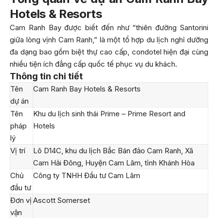
Hotels & Resorts
Cam Ranh Bay được biết đến như “thiên đường Santorini
giữa lòng vịnh Cam Ranh,” là một tổ hợp du lịch nghỉ dưỡng
đa dạng bao gồm biệt thự cao cấp, condotel hiện đại cùng
nhiều tiện ích đẳng cấp quốc tế phục vụ du khách.
Thông tin chi tiết
Tên
Cam Ranh Bay Hotels & Resorts
dự án
Tên
Khu du lịch sinh thái Prime – Prime Resort and
pháp
Hotels
lý
Vị trí
Lô D14C, khu du lịch Bắc Bán đảo Cam Ranh, Xã
Cam Hải Đông, Huyện Cam Lâm, tỉnh Khánh Hòa
Chủ
Công ty TNHH Đầu tư Cam Lâm
đầu tư
Đơn vị
Ascott Somerset
vận