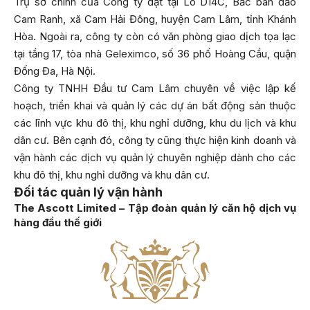
Trụ sở chính của Công ty đặt tại Lô D14C, Bắc bán đảo
Cam Ranh, xã Cam Hải Đông, huyện Cam Lâm, tỉnh Khánh
Hòa. Ngoài ra, công ty còn có văn phòng giao dịch tọa lạc
tại tầng 17, tòa nhà Geleximco, số 36 phố Hoàng Cầu, quận
Đống Đa, Hà Nội.
Công ty TNHH Đầu tư Cam Lâm chuyên về việc lập kế
hoạch, triển khai và quản lý các dự án bất động sản thuộc
các lĩnh vực khu đô thị, khu nghỉ dưỡng, khu du lịch và khu
dân cư. Bên cạnh đó, công ty cũng thực hiện kinh doanh và
vận hành các dịch vụ quản lý chuyên nghiệp dành cho các
khu đô thị, khu nghỉ dưỡng và khu dân cư.
Đối tác quản lý vận hành
The Ascott Limited – Tập đoàn quản lý căn hộ dịch vụ
hàng đầu thế giới