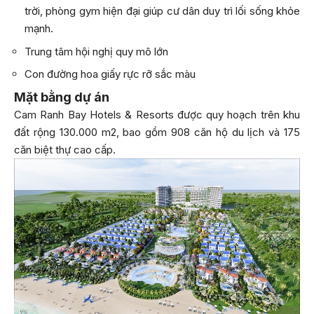
trời, phòng gym hiện đại giúp cư dân duy trì lối sống khỏe
mạnh.
Trung tâm hội nghị quy mô lớn
Con đường hoa giấy rực rỡ sắc màu
Mặt bằng dự án
Cam Ranh Bay Hotels & Resorts được quy hoạch trên khu
đất rộng 130.000 m2, bao gồm 908 căn hộ du lịch và 175
căn biệt thự cao cấp.