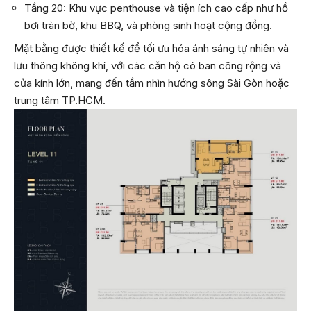
Tầng 20: Khu vực penthouse và tiện ích cao cấp như hồ
bơi tràn bờ, khu BBQ, và phòng sinh hoạt cộng đồng.
Mặt bằng được thiết kế để tối ưu hóa ánh sáng tự nhiên và
lưu thông không khí, với các căn hộ có ban công rộng và
cửa kính lớn, mang đến tầm nhìn hướng sông Sài Gòn hoặc
trung tâm TP.HCM.