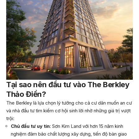
Tại sao nên đầu tư vào
The Berkley
Thảo Điền
?
The Berkley là lựa chọn lý tưởng cho cả cư dân muốn an cư
và nhà đầu tư tìm kiếm cơ hội sinh lời nhờ những giá trị vượt
trội:
Chủ đầu tư uy tín
: Sơn Kim Land với hơn 15 năm kinh
nghiệm đảm bảo chất lượng xây dựng, tiến độ bàn giao