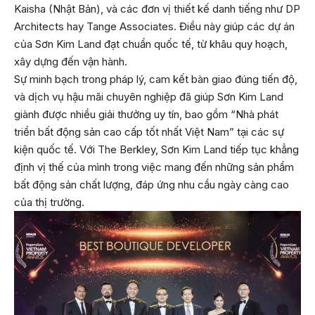
Kaisha (Nhật Bản), và các đơn vị thiết kế danh tiếng như DP
Architects hay Tange Associates. Điều này giúp các dự án
của Sơn Kim Land đạt chuẩn quốc tế, từ khâu quy hoạch,
xây dựng đến vận hành.
Sự minh bạch trong pháp lý, cam kết bàn giao đúng tiến độ,
và dịch vụ hậu mãi chuyên nghiệp đã giúp Sơn Kim Land
giành được nhiều giải thưởng uy tín, bao gồm “Nhà phát
triển bất động sản cao cấp tốt nhất Việt Nam” tại các sự
kiện quốc tế. Với The Berkley, Sơn Kim Land tiếp tục khẳng
định vị thế của mình trong việc mang đến những sản phẩm
bất động sản chất lượng, đáp ứng nhu cầu ngày càng cao
của thị trường.