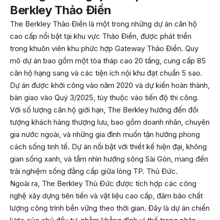
Berkley Thảo Điền
The Berkley Thảo Điền là một trong những dự án căn hộ
cao cấp nổi bật tại khu vực Thảo Điền, được phát triển
trong khuôn viên khu phức hợp Gateway Thảo Điền. Quy
mô dự án bao gồm một tòa tháp cao 20 tầng, cung cấp 85
căn hộ hạng sang và các tiện ích nội khu đạt chuẩn 5 sao.
Dự án được khởi công vào năm 2020 và dự kiến hoàn thành,
bàn giao vào Quý 3/2025, tùy thuộc vào tiến độ thi công.
Với số lượng căn hộ giới hạn, The Berkley hướng đến đối
tượng khách hàng thượng lưu, bao gồm doanh nhân, chuyên
gia nước ngoài, và những gia đình muốn tận hưởng phong
cách sống tinh tế. Dự án nổi bật với thiết kế hiện đại, không
gian sống xanh, và tầm nhìn hướng sông Sài Gòn, mang đến
trải nghiệm sống đẳng cấp giữa lòng TP. Thủ Đức.
Ngoài ra, The Berkley Thủ Đức được tích hợp các công
nghệ xây dựng tiên tiến và vật liệu cao cấp, đảm bảo chất
lượng công trình bền vững theo thời gian. Đây là dự án chiến