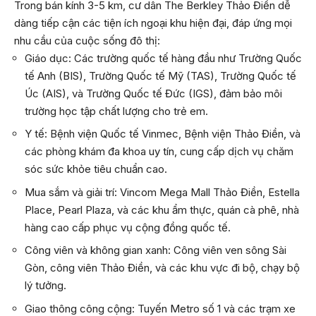
Trong bán kính 3-5 km, cư dân The Berkley Thảo Điền dễ
dàng tiếp cận các tiện ích ngoại khu hiện đại, đáp ứng mọi
nhu cầu của cuộc sống đô thị:
Giáo dục: Các trường quốc tế hàng đầu như Trường Quốc
tế Anh (BIS), Trường Quốc tế Mỹ (TAS), Trường Quốc tế
Úc (AIS), và Trường Quốc tế Đức (IGS), đảm bảo môi
trường học tập chất lượng cho trẻ em.
Y tế: Bệnh viện Quốc tế Vinmec, Bệnh viện Thảo Điền, và
các phòng khám đa khoa uy tín, cung cấp dịch vụ chăm
sóc sức khỏe tiêu chuẩn cao.
Mua sắm và giải trí: Vincom Mega Mall Thảo Điền, Estella
Place, Pearl Plaza, và các khu ẩm thực, quán cà phê, nhà
hàng cao cấp phục vụ cộng đồng quốc tế.
Công viên và không gian xanh: Công viên ven sông Sài
Gòn, công viên Thảo Điền, và các khu vực đi bộ, chạy bộ
lý tưởng.
Giao thông công cộng: Tuyến Metro số 1 và các trạm xe