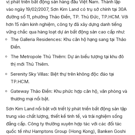
vị phát triển bất động sản hàng đầu Việt Nam. Thành lập
vào ngày 19/02/2007, Sơn Kim Land có trụ sở chính tại 30A
đường số 11, phường Thảo Điền, TP. Thủ Đức, TP.HCM. Với
hơn 15 năm kinh nghiệm, công ty đã xây dựng danh tiếng
vững chắc qua hàng loạt dự án bất động sản cao cấp như:
The Galleria Residences: Khu căn hộ hạng sang tại Thảo
Điền.
The Metropole Thủ Thiêm: Dự án biểu tượng tại khu đô
thị mới Thủ Thiêm.
Serenity Sky Villas: Biệt thự trên không độc đáo tại
TP.HCM.
Gateway Thảo Điền: Khu phức hợp căn hộ, văn phòng và
thương mại nổi bật.
Sơn Kim Land nổi bật với triết lý phát triển bất động sản tập
trung vào chất lượng, thiết kế tinh tế, và trải nghiệm sống
đẳng cấp. Công ty thường xuyên hợp tác với các đối tác
quốc tế như Hamptons Group (Hong Kong), Banken Goshi