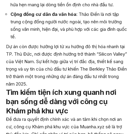
hứa hẹn mang lại dòng tiền ổn định cho nhà đầu tư.
Cộng đồng cư dân đa văn hóa
: Thảo Điền là nơi tập
trung cộng đồng người nước ngoài, tạo nên môi trường
sống văn minh, hiện đại, và phù hợp với các gia đình quốc
tế.
Dự án còn được hưởng lợi từ xu hướng đô thị hóa nhanh tại
TP. Thủ Đức, nơi được định hướng trở thành “Silicon Valley”
của Việt Nam. Sự kết hợp giữa vị trí đắc địa, thiết kế sang
trọng và uy tín của chủ đầu tư khiến The Berkley Thảo Điền
trở thành một trong những dự án đáng đầu tư nhất trong
năm 2025.
Tìm kiếm tiện ích xung quanh nơi
bạn sống dễ dàng với công cụ
Khám phá khu vực
Để đưa ra quyết định chính xác và an tâm khi chọn nơi an
cư, công cụ Khám phá khu vực của Muanha.xyz sẽ là trợ