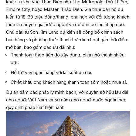
khác tại khu vực Thảo Điền như The Metropole Thủ Thiêm,
Empire City, hoặc Masteri Thảo Điền. Giá thuê căn hộ dự
kiến từ 18-30 triệu đồng/tháng, phù hợp với đối tượng khách
thuê là chuyên gia nước ngoài và cư dân có thu nhập cao.
Chủ đầu tư Sơn Kim Land dự kiến sẽ công bố chính sách
bán hàng và phương thức thanh toán linh hoạt gần thời điểm
mở bán, bao gồm các ưu đãi như:
Thanh toán theo tiến độ xây dựng, chia nhỏ thành nhiều
đợt.
Hỗ trợ vay ngân hàng với lãi suất ưu đãi.
Chiết khấu cho khách hàng thanh toán sớm hoặc mua sỉ.
Dự án đảm bảo pháp lý minh bạch, với quyền sở hữu lâu dài
cho người Việt Nam và 50 năm cho người nước ngoài theo
quy định pháp luật hiện hành.