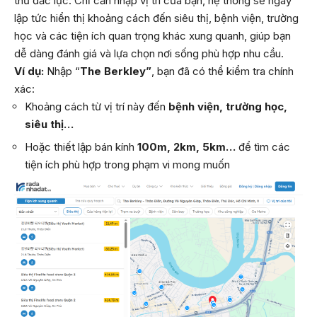
thủ đắc lực. Chỉ cần nhập vị trí của bạn, hệ thống sẽ ngay
lập tức hiển thị khoảng cách đến siêu thị, bệnh viện, trường
học và các tiện ích quan trọng khác xung quanh, giúp bạn
dễ dàng đánh giá và lựa chọn nơi sống phù hợp nhu cầu.
Ví dụ:
Nhập “
The Berkley”
, bạn đã có thể kiểm tra chính
xác:
Khoảng cách từ vị trí này đến
bệnh viện, trường học,
siêu thị…
Hoặc thiết lập bán kính
100m, 2km, 5km…
để tìm các
tiện ích phù hợp trong phạm vi mong muốn