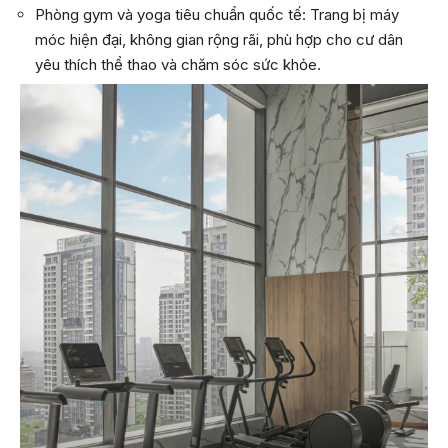
Phòng gym và yoga tiêu chuẩn quốc tế: Trang bị máy
móc hiện đại, không gian rộng rãi, phù hợp cho cư dân
yêu thích thể thao và chăm sóc sức khỏe.