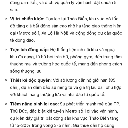
đúng cam kết, và dịch vụ quản lý vận hành đạt chuẩn 5
sao.
Vị trí chiến lược
: Tọa lạc tại Thảo Điền, khu vực có tốc
độ tăng giá bất động sản cao nhờ hạ tầng giao thông hiện
đại (Metro số 1, Xa Lộ Hà Nội) và cộng đồng cư dân quốc
tế đông đảo.
Tiện ích đẳng cấp
: Hệ thống tiện ích nội khu và ngoại
khu đa dạng, từ hồ bơi tràn bờ, phòng gym, đến trung tâm
thương mại và trường học quốc tế, mang đến phong cách
sống thượng lưu.
Thiết kế độc quyền
: Với số lượng căn hộ giới hạn (85
căn), dự án đảm bảo sự riêng tư và giá trị lâu dài, phù hợp
với khách hàng thượng lưu và nhà đầu tư quốc tế.
Tiềm năng sinh lời cao
: Sự phát triển mạnh mẽ của TP.
Thủ Đức, đặc biệt khi tuyến Metro số 1 đi vào vận hành,
dự kiến đẩy giá trị bất động sản khu vực Thảo Điền tăng
từ 15-30% trong vòng 3-5 năm. Giá thuê căn hộ cũng