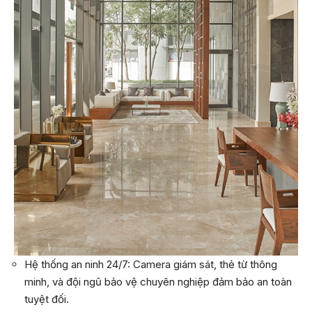
Hệ thống an ninh 24/7: Camera giám sát, thẻ từ thông
minh, và đội ngũ bảo vệ chuyên nghiệp đảm bảo an toàn
tuyệt đối.