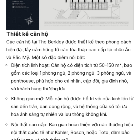
Thiết kế căn hộ
Các căn hộ tại The Berkley được thiết kế theo phong cách
hiện đại, lấy cảm hứng từ các tòa tháp cao cấp tại châu Âu
và Bắc Mỹ. Một số đặc điểm nổi bật:
Diện tích linh hoạt: Căn hộ có diện tích từ 50-150 m², bao
gồm các loại 1 phòng ngủ, 2 phòng ngủ, 3 phòng ngủ, và
penthouse, phù hợp cho cá nhân, cặp đôi, gia đình nhỏ,
và khách hàng thượng lưu.
Không gian mở: Mỗi căn hộ được bố trí với cửa kính lớn từ
sàn đến trần, ban công rộng, và hệ thống cửa sổ tối ưu
hóa ánh sáng tự nhiên và lưu thông không khí.
Nội thất cao cấp: Bàn giao hoàn thiện với các thương hiệu
nội thất quốc tế như Kohler, Bosch, hoặc Toto, đảm bảo