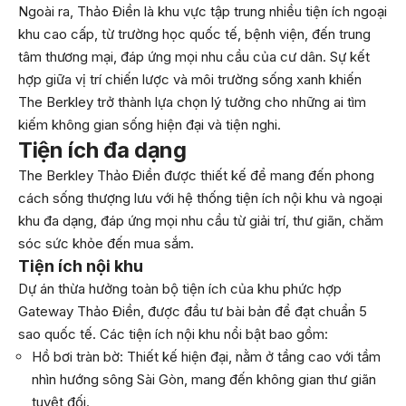
Ngoài ra, Thảo Điền là khu vực tập trung nhiều tiện ích ngoại
khu cao cấp, từ trường học quốc tế, bệnh viện, đến trung
tâm thương mại, đáp ứng mọi nhu cầu của cư dân. Sự kết
hợp giữa vị trí chiến lược và môi trường sống xanh khiến
The Berkley trở thành lựa chọn lý tưởng cho những ai tìm
kiếm không gian sống hiện đại và tiện nghi.
Tiện ích đa dạng
The Berkley Thảo Điền được thiết kế để mang đến phong
cách sống thượng lưu với hệ thống tiện ích nội khu và ngoại
khu đa dạng, đáp ứng mọi nhu cầu từ giải trí, thư giãn, chăm
sóc sức khỏe đến mua sắm.
Tiện ích nội khu
Dự án thừa hưởng toàn bộ tiện ích của khu phức hợp
Gateway Thảo Điền, được đầu tư bài bản để đạt chuẩn 5
sao quốc tế. Các tiện ích nội khu nổi bật bao gồm:
Hồ bơi tràn bờ: Thiết kế hiện đại, nằm ở tầng cao với tầm
nhìn hướng sông Sài Gòn, mang đến không gian thư giãn
tuyệt đối.