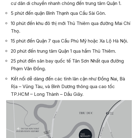
cư dân di chuyển nhanh chóng đến trung tâm Quận 1.
5 phút đến quận Bình Thạnh qua Cầu Sài Gòn.
10 phút đến khu đô thị mới Thủ Thiêm qua đường Mai Chí
Thọ.
15 phút đến Quận 7 qua Cầu Phú Mỹ hoặc Xa Lộ Hà Nội.
20 phút đến trung tâm Quận 1 qua hầm Thủ Thiêm.
25 phút đến sân bay quốc tế Tân Sơn Nhất qua đường
Phạm Văn Đồng.
Kết nối dễ dàng đến các tỉnh lân cận như Đồng Nai, Bà
Rịa – Vũng Tàu, và Bình Dương thông qua cao tốc
TP.HCM – Long Thành – Dầu Giây.