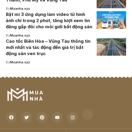
By
Muanha.xyz
Bật mí 3 ứng dụng làm video từ hình
ảnh chỉ trong 2 phút, tăng lượt xem tin
đăng gấp đôi cho môi giới bất động sản
By
Muanha.xyz
Cao tốc Biên Hòa – Vũng Tàu thông tin
mới nhất và tác động đến giá trị bất
động sản ven trục
By
Muanha.xyz