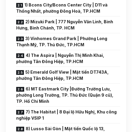
1) Bcons City/Bcons Center City | D11 và
Thống Nhất, phường Đông Hoà, TP.HCM
2) Mizuki Park | 777 Nguyễn Văn Linh, Bình
Hưng, Bình Chánh, TP. HCM
3) Vinhomes Grand Park | Phường Long
Thạnh Mỹ, TP. Thủ Đức, TP.HCM
4) The Aspira | Nguyễn Thị Minh Khai,
phường Tân Đông Hiệp, TP.HCM
5) Emerald Golf View | Mặt tiền DT743A,
phường Tân Đông Hiệp, TP.HCM
6) MT Eastmark City |Đường Trường Lưu,
phường Long Trường, TP. Thủ Đức (Quận 9 cũ),
TP. Hồ Chí Minh
7) The Habitat | 8 Đại lộ Hữu Nghị, Khu công
nghiệp VSIP 1
8) Lusso Sài Gòn | Mặt tiền Quốc lộ 13,