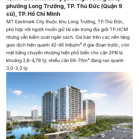
phường Long Trường, TP. Thủ Đức (Quận 9
cũ), TP. Hồ Chí Minh
MT Eastmark City thuộc khu Long Trường, TP.Thủ Đức,
phù hợp với người muốn giữ tài sản trong địa giới TP.HCM
nhưng vẫn kiểm soát ngân sách. Giá bán trên các nền tảng
giao dịch hiện quanh 42-46 triệu/m² ở giai đoạn trước, còn
mặt bằng chuyển nhượng hiện phổ biến cho căn 2PN là
khoảng 2,8-4,78 tỷ; nhiều căn 69-70m² đang rao quanh
3,0-3,3 tỷ.