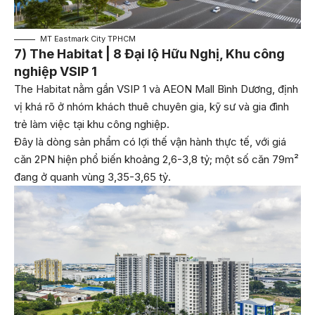
MT Eastmark City TPHCM
7) The Habitat | 8 Đại lộ Hữu Nghị, Khu công
nghiệp VSIP 1
The Habitat nằm gần VSIP 1 và AEON Mall Bình Dương, định
vị khá rõ ở nhóm khách thuê chuyên gia, kỹ sư và gia đình
trẻ làm việc tại khu công nghiệp.
Đây là dòng sản phẩm có lợi thế vận hành thực tế, với giá
căn 2PN hiện phổ biến khoảng 2,6-3,8 tỷ; một số căn 79m²
đang ở quanh vùng 3,35-3,65 tỷ.