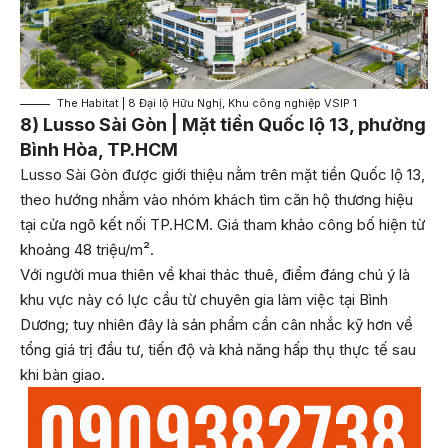
The Habitat | 8 Đại lộ Hữu Nghị, Khu công nghiệp VSIP 1
8) Lusso Sài Gòn | Mặt tiền Quốc lộ 13, phường
Bình Hòa, TP.HCM
Lusso Sài Gòn được giới thiệu nằm trên mặt tiền Quốc lộ 13,
theo hướng nhắm vào nhóm khách tìm căn hộ thương hiệu
tại cửa ngõ kết nối TP.HCM. Giá tham khảo công bố hiện từ
khoảng 48 triệu/m².
Với người mua thiên về khai thác thuê, điểm đáng chú ý là
khu vực này có lực cầu từ chuyên gia làm việc tại Bình
Dương; tuy nhiên đây là sản phẩm cần cân nhắc kỹ hơn về
tổng giá trị đầu tư, tiến độ và khả năng hấp thụ thực tế sau
khi bàn giao.