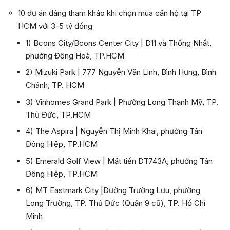
10 dự án đáng tham khảo khi chọn mua căn hộ tại TP
HCM với 3-5 tỷ đồng
1) Bcons City/Bcons Center City | D11 và Thống Nhất,
phường Đông Hoà, TP.HCM
2) Mizuki Park | 777 Nguyễn Văn Linh, Bình Hưng, Bình
Chánh, TP. HCM
3) Vinhomes Grand Park | Phường Long Thạnh Mỹ, TP.
Thủ Đức, TP.HCM
4) The Aspira | Nguyễn Thị Minh Khai, phường Tân
Đông Hiệp, TP.HCM
5) Emerald Golf View | Mặt tiền DT743A, phường Tân
Đông Hiệp, TP.HCM
6) MT Eastmark City |Đường Trường Lưu, phường
Long Trường, TP. Thủ Đức (Quận 9 cũ), TP. Hồ Chí
Minh