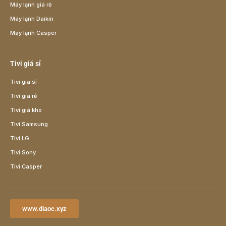
Máy lạnh giá rẻ
Máy lạnh Daikin
Máy lạnh Casper
Tivi giá sỉ
Tivi giá sỉ
Tivi giá rẻ
Tivi giá kho
Tivi Samsung
Tivi LG
Tivi Sony
Tivi Casper
www.diaoc.xyz