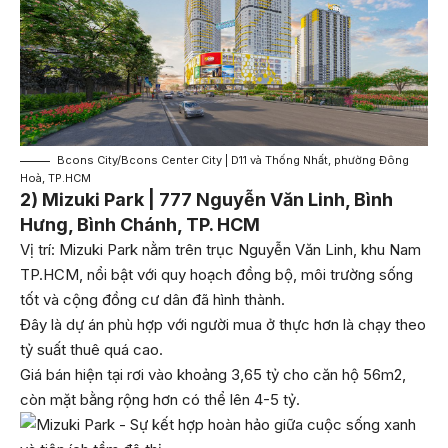
Bcons City/Bcons Center City | D11 và Thống Nhất, phường Đông
Hoà, TP.HCM
2) Mizuki Park | 777 Nguyễn Văn Linh, Bình
Hưng, Bình Chánh, TP. HCM
Vị trí: Mizuki Park nằm trên trục Nguyễn Văn Linh, khu Nam
TP.HCM, nổi bật với quy hoạch đồng bộ, môi trường sống
tốt và cộng đồng cư dân đã hình thành.
Đây là dự án phù hợp với người mua ở thực hơn là chạy theo
tỷ suất thuê quá cao.
Giá bán hiện tại rơi vào khoảng 3,65 tỷ cho căn hộ 56m2,
còn mặt bằng rộng hơn có thể lên 4-5 tỷ.