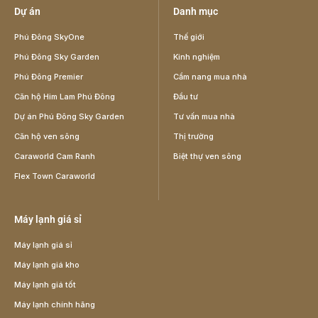
Dự án
Danh mục
Phú Đông SkyOne
Thế giới
Phú Đông Sky Garden
Kinh nghiệm
Phú Đông Premier
Cẩm nang mua nhà
Căn hộ Him Lam Phú Đông
Đầu tư
Dự án Phú Đông Sky Garden
Tư vấn mua nhà
Căn hộ ven sông
Thị trường
Caraworld Cam Ranh
Biệt thự ven sông
Flex Town Caraworld
Máy lạnh giá sỉ
Máy lạnh giá sỉ
Máy lạnh giá kho
Máy lạnh giá tốt
Máy lạnh chính hãng