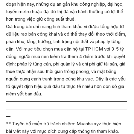
đoạn hiện nay, những dự án gần khu công nghiệp, đại học,
tuyến metro hoặc đại đô thị đã vận hành thường có lợi thế
hơn trong việc giữ công suất thuê.
Giá trong bài chỉ mang tính tham khảo vì được tổng hợp từ
dữ liệu rao bán công khai và có thể thay đổi theo thời điểm,
phân khu, tầng, hướng, tình trạng nội thất và pháp lý từng
căn. Với mục tiêu chọn mua căn hộ tại TP HCM với 3-5 tỷ
đồng, người mua nên kiểm tra thêm 4 điểm trước khi quyết
định: pháp lý từng căn, phí quản lý và chi phí giữ tài sản, giá
thuê thực nhận sau thời gian trống phòng, và mặt bằng
nguồn cung cạnh tranh trong cùng khu vực. Đây là các yếu
tố quyết định hiệu quả đầu tư thực tế nhiều hơn con số giá
niêm yết ban đầu.
———————————————————————————
———————————————————————————
—
** Tuyên bố miễn trừ trách nhiệm: Muanha.xyz thực hiện
bài viết này với mục đích cung cấp thông tin tham khảo.