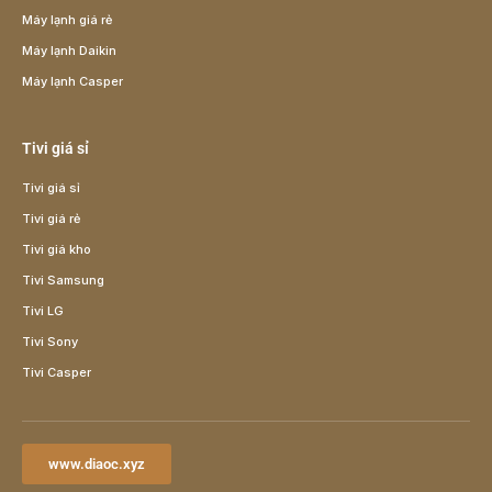
Máy lạnh giá rẻ
Máy lạnh Daikin
Máy lạnh Casper
Tivi giá sỉ
Tivi giá sỉ
Tivi giá rẻ
Tivi giá kho
Tivi Samsung
Tivi LG
Tivi Sony
Tivi Casper
www.diaoc.xyz