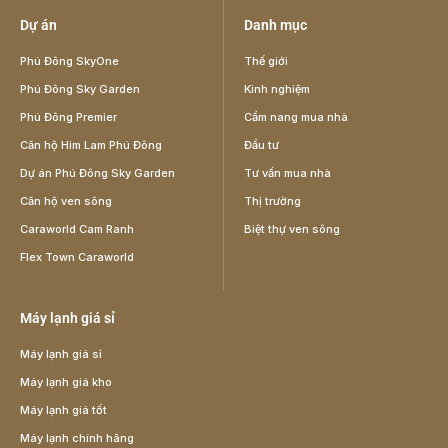
Dự án
Danh mục
Phú Đông SkyOne
Thế giới
Phú Đông Sky Garden
Kinh nghiệm
Phú Đông Premier
Cẩm nang mua nhà
Căn hộ Him Lam Phú Đông
Đầu tư
Dự án Phú Đông Sky Garden
Tư vấn mua nhà
Căn hộ ven sông
Thị trường
Caraworld Cam Ranh
Biệt thự ven sông
Flex Town Caraworld
Máy lạnh giá sỉ
Máy lạnh giá sỉ
Máy lạnh giá kho
Máy lạnh giá tốt
Máy lạnh chính hãng