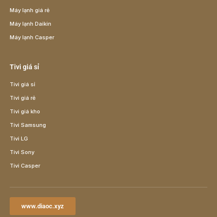
Máy lạnh giá rẻ
Máy lạnh Daikin
Máy lạnh Casper
Tivi giá sỉ
Tivi giá sỉ
Tivi giá rẻ
Tivi giá kho
Tivi Samsung
Tivi LG
Tivi Sony
Tivi Casper
www.diaoc.xyz