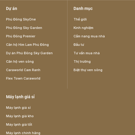
Dự án
Danh mục
Phú Đông SkyOne
Thế giới
Phú Đông Sky Garden
Kinh nghiệm
Phú Đông Premier
Cẩm nang mua nhà
Căn hộ Him Lam Phú Đông
Đầu tư
Dự án Phú Đông Sky Garden
Tư vấn mua nhà
Căn hộ ven sông
Thị trường
Caraworld Cam Ranh
Biệt thự ven sông
Flex Town Caraworld
Máy lạnh giá sỉ
Máy lạnh giá sỉ
Máy lạnh giá kho
Máy lạnh giá tốt
Máy lạnh chính hãng