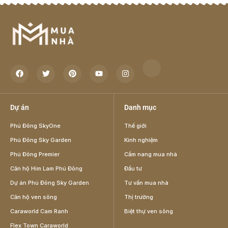
Dự án
Danh mục
Phú Đông SkyOne
Thế giới
Phú Đông Sky Garden
Kinh nghiệm
Phú Đông Premier
Cẩm nang mua nhà
Căn hộ Him Lam Phú Đông
Đầu tư
Dự án Phú Đông Sky Garden
Tư vấn mua nhà
Căn hộ ven sông
Thị trường
Caraworld Cam Ranh
Biệt thự ven sông
Flex Town Caraworld