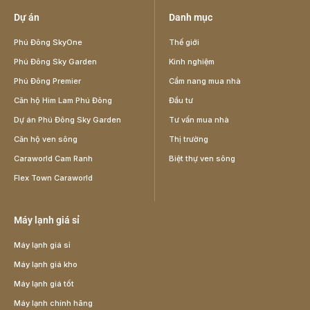
Dự án
Danh mục
Phú Đông SkyOne
Thế giới
Phú Đông Sky Garden
Kinh nghiệm
Phú Đông Premier
Cẩm nang mua nhà
Căn hộ Him Lam Phú Đông
Đầu tư
Dự án Phú Đông Sky Garden
Tư vấn mua nhà
Căn hộ ven sông
Thị trường
Caraworld Cam Ranh
Biệt thự ven sông
Flex Town Caraworld
Máy lạnh giá sỉ
Máy lạnh giá sỉ
Máy lạnh giá kho
Máy lạnh giá tốt
Máy lạnh chính hãng