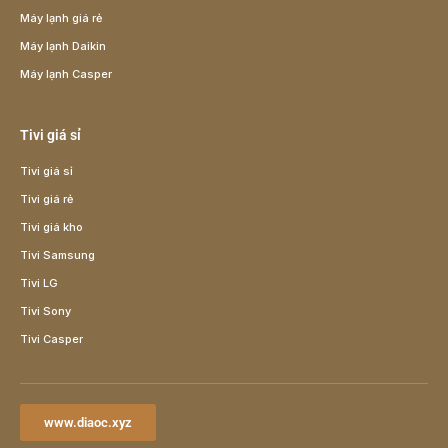
Máy lạnh giá rẻ
Máy lạnh Daikin
Máy lạnh Casper
Tivi giá sỉ
Tivi giá sỉ
Tivi giá rẻ
Tivi giá kho
Tivi Samsung
Tivi LG
Tivi Sony
Tivi Casper
www.diaoc.xyz