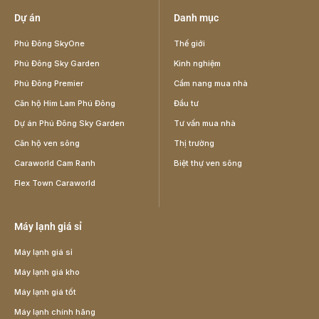
Dự án
Danh mục
Phú Đông SkyOne
Thế giới
Phú Đông Sky Garden
Kinh nghiệm
Phú Đông Premier
Cẩm nang mua nhà
Căn hộ Him Lam Phú Đông
Đầu tư
Dự án Phú Đông Sky Garden
Tư vấn mua nhà
Căn hộ ven sông
Thị trường
Caraworld Cam Ranh
Biệt thự ven sông
Flex Town Caraworld
Máy lạnh giá sỉ
Máy lạnh giá sỉ
Máy lạnh giá kho
Máy lạnh giá tốt
Máy lạnh chính hãng