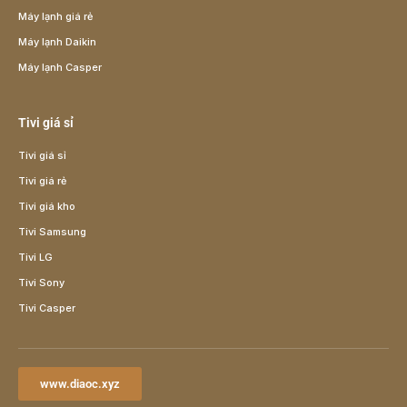
Máy lạnh giá rẻ
Máy lạnh Daikin
Máy lạnh Casper
Tivi giá sỉ
Tivi giá sỉ
Tivi giá rẻ
Tivi giá kho
Tivi Samsung
Tivi LG
Tivi Sony
Tivi Casper
www.diaoc.xyz