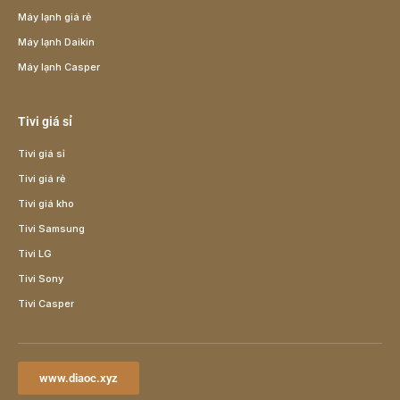
Máy lạnh giá rẻ
Máy lạnh Daikin
Máy lạnh Casper
Tivi giá sỉ
Tivi giá sỉ
Tivi giá rẻ
Tivi giá kho
Tivi Samsung
Tivi LG
Tivi Sony
Tivi Casper
www.diaoc.xyz