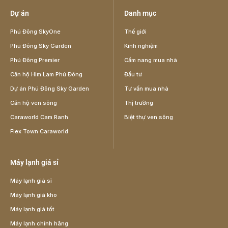
Dự án
Danh mục
Phú Đông SkyOne
Thế giới
Phú Đông Sky Garden
Kinh nghiệm
Phú Đông Premier
Cẩm nang mua nhà
Căn hộ Him Lam Phú Đông
Đầu tư
Dự án Phú Đông Sky Garden
Tư vấn mua nhà
Căn hộ ven sông
Thị trường
Caraworld Cam Ranh
Biệt thự ven sông
Flex Town Caraworld
Máy lạnh giá sỉ
Máy lạnh giá sỉ
Máy lạnh giá kho
Máy lạnh giá tốt
Máy lạnh chính hãng