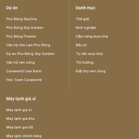
Dự án
Danh mục
Phú Đông SkyOne
Thế giới
Phú Đông Sky Garden
Kinh nghiệm
Phú Đông Premier
Cẩm nang mua nhà
Căn hộ Him Lam Phú Đông
Đầu tư
Dự án Phú Đông Sky Garden
Tư vấn mua nhà
Căn hộ ven sông
Thị trường
Caraworld Cam Ranh
Biệt thự ven sông
Flex Town Caraworld
Máy lạnh giá sỉ
Máy lạnh giá sỉ
Máy lạnh giá kho
Máy lạnh giá tốt
Máy lạnh chính hãng