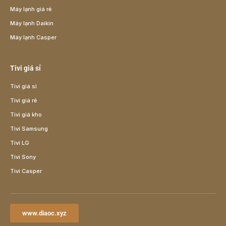
Máy lạnh giá rẻ
Máy lạnh Daikin
Máy lạnh Casper
Tivi giá sỉ
Tivi giá sỉ
Tivi giá rẻ
Tivi giá kho
Tivi Samsung
Tivi LG
Tivi Sony
Tivi Casper
www.diaoc.xyz