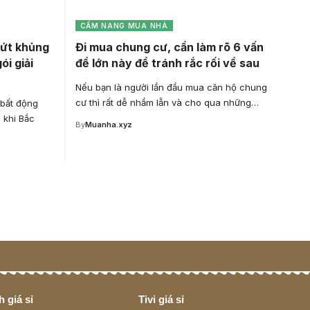
CẨM NANG MUA NHÀ
dứt khủng
Đi mua chung cư, cần làm rõ 6 vấn
i giải
đề lớn này để tránh rắc rối về sau
Nếu bạn là người lần đầu mua căn hộ chung
cư thì rất dễ nhầm lẫn và cho qua những…
 bất động
 khi Bắc
By
Muanha.xyz
 giá sỉ
Tivi giá sỉ