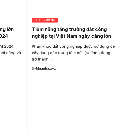
THỊ TRƯỜNG
ng lớn
Tiềm năng tăng trưởng đất công
024
nghiệp tại Việt Nam ngày càng lớn
CM 2024
Phân khúc đất công nghiệp được sử dụng để
khởi công và
xây dựng các trung tâm dữ liệu đang đang
trở thành…
By
Muanha.xyz