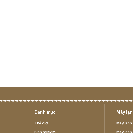
Danh mục
Máy lạnh
Thế giới
Máy lạnh 
Kinh nghiệm
Máy lạnh 