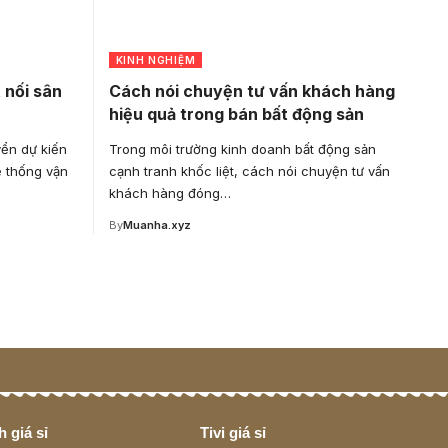
KINH NGHIỆM
 nối sân
Cách nói chuyện tư vấn khách hàng
hiệu quả trong bán bất động sản
ển dự kiến
Trong môi trường kinh doanh bất động sản
ệ thống vận
cạnh tranh khốc liệt, cách nói chuyện tư vấn
khách hàng đóng…
By
Muanha.xyz
 giá sỉ
Tivi giá sỉ