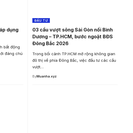
ĐẦU TƯ
 áp dụng
03 cầu vượt sông Sài Gòn nối Bình
Dương – TP.HCM, bước ngoặt BĐS
Đông Bắc 2026
h bất động
mới đáng chú
Trong bối cảnh TP.HCM mở rộng không gian
đô thị về phía Đông Bắc, việc đầu tư các cầu
vượt…
By
Muanha.xyz