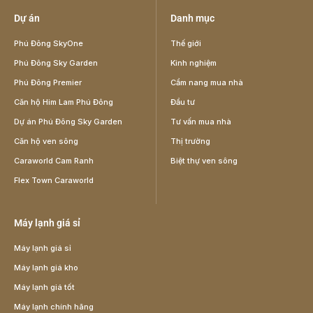
Dự án
Danh mục
Phú Đông SkyOne
Thế giới
Phú Đông Sky Garden
Kinh nghiệm
Phú Đông Premier
Cẩm nang mua nhà
Căn hộ Him Lam Phú Đông
Đầu tư
Dự án Phú Đông Sky Garden
Tư vấn mua nhà
Căn hộ ven sông
Thị trường
Caraworld Cam Ranh
Biệt thự ven sông
Flex Town Caraworld
Máy lạnh giá sỉ
Máy lạnh giá sỉ
Máy lạnh giá kho
Máy lạnh giá tốt
Máy lạnh chính hãng