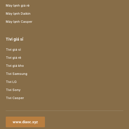
Máy lạnh giá rẻ
Máy lạnh Daikin
Máy lạnh Casper
Tivi giá sỉ
Tivi giá sỉ
Tivi giá rẻ
Tivi giá kho
Tivi Samsung
Tivi LG
Tivi Sony
Tivi Casper
www.diaoc.xyz