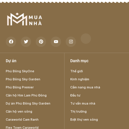
Dự án
Danh mục
Phú Đông SkyOne
Thế giới
Phú Đông Sky Garden
Kinh nghiệm
Phú Đông Premier
Cẩm nang mua nhà
Căn hộ Him Lam Phú Đông
Đầu tư
Dự án Phú Đông Sky Garden
Tư vấn mua nhà
Căn hộ ven sông
Thị trường
Caraworld Cam Ranh
Biệt thự ven sông
Flex Town Caraworld