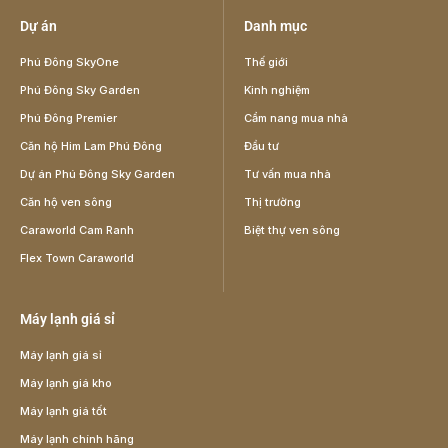
Dự án
Danh mục
Phú Đông SkyOne
Thế giới
Phú Đông Sky Garden
Kinh nghiệm
Phú Đông Premier
Cẩm nang mua nhà
Căn hộ Him Lam Phú Đông
Đầu tư
Dự án Phú Đông Sky Garden
Tư vấn mua nhà
Căn hộ ven sông
Thị trường
Caraworld Cam Ranh
Biệt thự ven sông
Flex Town Caraworld
Máy lạnh giá sỉ
Máy lạnh giá sỉ
Máy lạnh giá kho
Máy lạnh giá tốt
Máy lạnh chính hãng