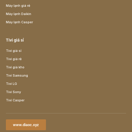
Máy lạnh giá rẻ
Máy lạnh Daikin
Máy lạnh Casper
Tivi giá sỉ
Tivi giá sỉ
Tivi giá rẻ
Tivi giá kho
Tivi Samsung
Tivi LG
Tivi Sony
Tivi Casper
www.diaoc.xyz