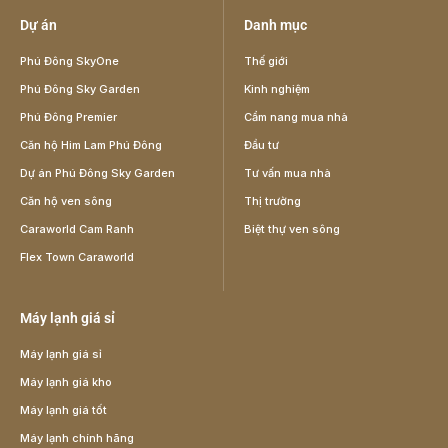
Dự án
Danh mục
Phú Đông SkyOne
Thế giới
Phú Đông Sky Garden
Kinh nghiệm
Phú Đông Premier
Cẩm nang mua nhà
Căn hộ Him Lam Phú Đông
Đầu tư
Dự án Phú Đông Sky Garden
Tư vấn mua nhà
Căn hộ ven sông
Thị trường
Caraworld Cam Ranh
Biệt thự ven sông
Flex Town Caraworld
Máy lạnh giá sỉ
Máy lạnh giá sỉ
Máy lạnh giá kho
Máy lạnh giá tốt
Máy lạnh chính hãng