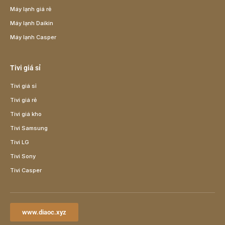
Máy lạnh giá rẻ
Máy lạnh Daikin
Máy lạnh Casper
Tivi giá sỉ
Tivi giá sỉ
Tivi giá rẻ
Tivi giá kho
Tivi Samsung
Tivi LG
Tivi Sony
Tivi Casper
www.diaoc.xyz