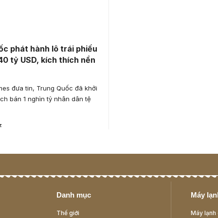
c phát hành lô trái phiếu
40 tỷ USD, kích thích nền
mes đưa tin, Trung Quốc đã khởi
ch bán 1 nghìn tỷ nhân dân tệ
z
Danh mục
Máy lạnh
Thế giới
Máy lạnh 