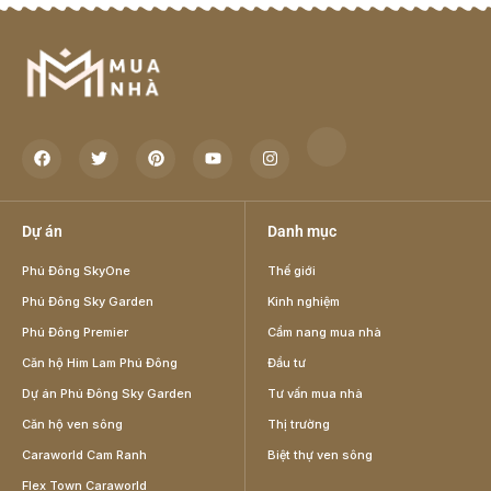
Dự án
Danh mục
Phú Đông SkyOne
Thế giới
Phú Đông Sky Garden
Kinh nghiệm
Phú Đông Premier
Cẩm nang mua nhà
Căn hộ Him Lam Phú Đông
Đầu tư
Dự án Phú Đông Sky Garden
Tư vấn mua nhà
Căn hộ ven sông
Thị trường
Caraworld Cam Ranh
Biệt thự ven sông
Flex Town Caraworld