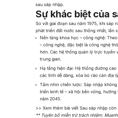
sau sáp nhập.
Sự khác biệt của s
So với giai đoạn sau năm 1975, khi sáp n
phát triển đất nước sau thống nhất, lần 
Nền tảng khoa học – công nghệ: Theo 
– công nghệ, đặc biệt là công nghệ thô
hơn. Các hệ thống quản lý trực tuyến v
trung gian.
Hạ tầng hiện đại: Hệ thống đường cao t
các tỉnh dễ dàng, xóa bỏ rào cản địa lý
Tầm nhìn chiến lược: Sáp nhập không
triển kinh tế – xã hội bền vững, hướng 
năm 2045.
>> Xem thêm bài viết
Sau sáp nhập còn
** Tuyên bố miễn trừ trách nhiệm: Muanh