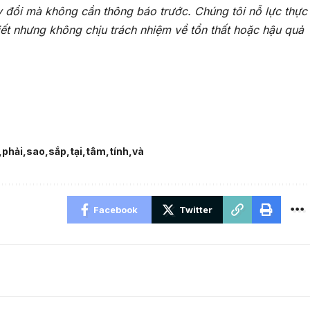
y đổi mà không cần thông báo trước. Chúng tôi nỗ lực thực
iết nhưng không chịu trách nhiệm về tổn thất hoặc hậu quả
phải
sao
sắp
tại
tâm
tính
và
Facebook
Twitter