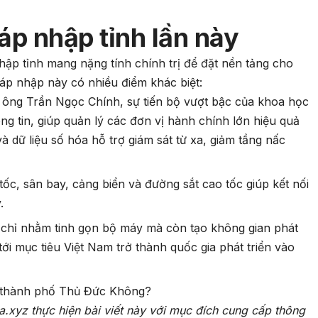
áp nhập tỉnh lần này
hập tỉnh mang nặng tính chính trị để đặt nền tảng cho
sáp nhập này có nhiều điểm khác biệt:
ông Trần Ngọc Chính, sự tiến bộ vượt bậc của khoa học
ng tin, giúp quản lý các đơn vị hành chính lớn hiệu quả
à dữ liệu số hóa hỗ trợ giám sát từ xa, giảm tầng nấc
ốc, sân bay, cảng biển và đường sắt cao tốc giúp kết nối
.
 chỉ nhằm tinh gọn bộ máy mà còn tạo không gian phát
tới mục tiêu Việt Nam trở thành quốc gia phát triển vào
 thành phố Thủ Đức Không?
a.xyz thực hiện bài viết này với mục đích cung cấp thông