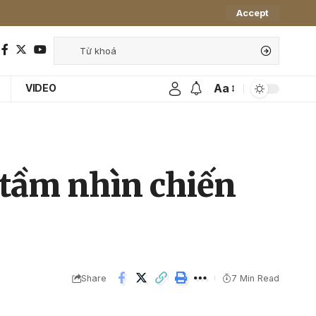
Accept
Aa
VIDEO
à tầm nhìn chiến
Share
7 Min Read