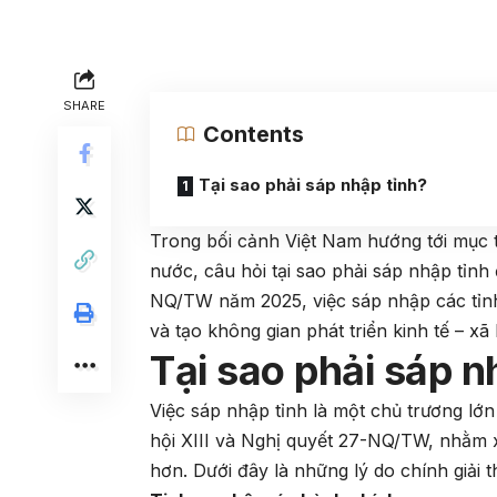
SHARE
Contents
Tại sao phải sáp nhập tỉnh?
Trong bối cảnh Việt Nam hướng tới mục t
nước, câu hỏi tại sao phải sáp nhập tỉn
NQ/TW năm 2025, việc sáp nhập các tỉn
và tạo không gian phát triển kinh tế – x
Tại sao phải sáp n
Việc sáp nhập tỉnh là một chủ trương lớ
hội XIII và Nghị quyết 27-NQ/TW, nhằm 
hơn. Dưới đây là những lý do chính giải t