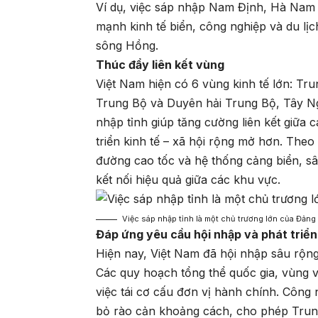
Ví dụ, việc sáp nhập Nam Định, Hà Nam 
mạnh kinh tế biển, công nghiệp và du lịc
sông Hồng.
Thúc đẩy liên kết vùng
Việt Nam hiện có 6 vùng kinh tế lớn: T
Trung Bộ và Duyên hải Trung Bộ, Tây 
nhập tỉnh giúp tăng cường liên kết giữa 
triển kinh tế – xã hội rộng mở hơn. The
đường cao tốc và hệ thống cảng biển, sâ
kết nối hiệu quả giữa các khu vực.
Việc sáp nhập tỉnh là một chủ trương lớn của Đảng
Đáp ứng yêu cầu hội nhập và phát triển
Hiện nay, Việt Nam đã hội nhập sâu rộng v
Các quy hoạch tổng thể quốc gia, vùng v
việc tái cơ cấu đơn vị hành chính. Công
bỏ rào cản khoảng cách, cho phép Trung