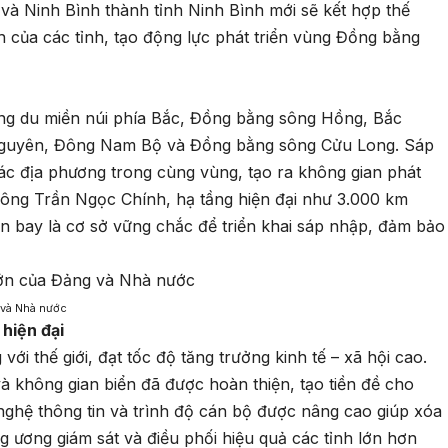
và Ninh Bình thành tỉnh Ninh Bình mới sẽ kết hợp thế
h của các tỉnh, tạo động lực phát triển vùng Đồng bằng
rung du miền núi phía Bắc, Đồng bằng sông Hồng, Bắc
Nguyên, Đông Nam Bộ và Đồng bằng sông Cửu Long. Sáp
các địa phương trong cùng vùng, tạo ra không gian phát
o ông Trần Ngọc Chính, hạ tầng hiện đại như 3.000 km
n bay là cơ sở vững chắc để triển khai sáp nhập, đảm bảo
 và Nhà nước
 hiện đại
ới thế giới, đạt tốc độ tăng trưởng kinh tế – xã hội cao.
à không gian biển đã được hoàn thiện, tạo tiền đề cho
 nghệ thông tin và trình độ cán bộ được nâng cao giúp xóa
 ương giám sát và điều phối hiệu quả các tỉnh lớn hơn