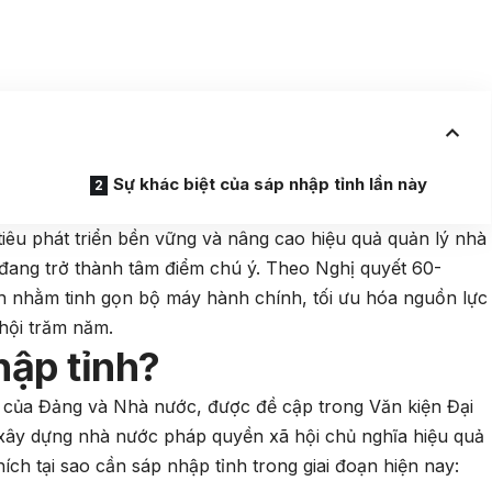
Sự khác biệt của sáp nhập tỉnh lần này
iêu phát triển bền vững và nâng cao hiệu quả quản lý nhà
h đang trở thành tâm điểm chú ý. Theo Nghị quyết 60-
h nhằm tinh gọn bộ máy hành chính, tối ưu hóa nguồn lực
ã hội trăm năm.
hập tỉnh?
n của Đảng và Nhà nước, được đề cập trong Văn kiện Đại
xây dựng nhà nước pháp quyền xã hội chủ nghĩa hiệu quả
hích tại sao cần sáp nhập tỉnh trong giai đoạn hiện nay: