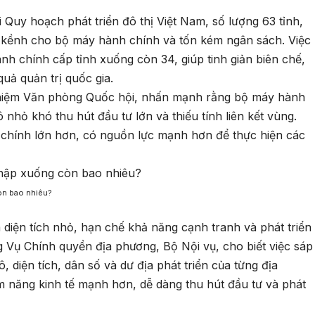
Quy hoạch phát triển đô thị Việt Nam, số lượng 63 tỉnh,
g kềnh cho bộ máy hành chính và tốn kém ngân sách. Việc
nh chính cấp tỉnh xuống còn 34, giúp tinh giản biên chế,
uả quản trị quốc gia.
hiệm Văn phòng Quốc hội, nhấn mạnh rằng bộ máy hành
nhỏ khó thu hút đầu tư lớn và thiếu tính liên kết vùng.
h chính lớn hơn, có nguồn lực mạnh hơn để thực hiện các
òn bao nhiêu?
 diện tích nhỏ, hạn chế khả năng cạnh tranh và phát triển
 Vụ Chính quyền địa phương, Bộ Nội vụ, cho biết việc sáp
 diện tích, dân số và dư địa phát triển của từng địa
m năng kinh tế mạnh hơn, dễ dàng thu hút đầu tư và phát