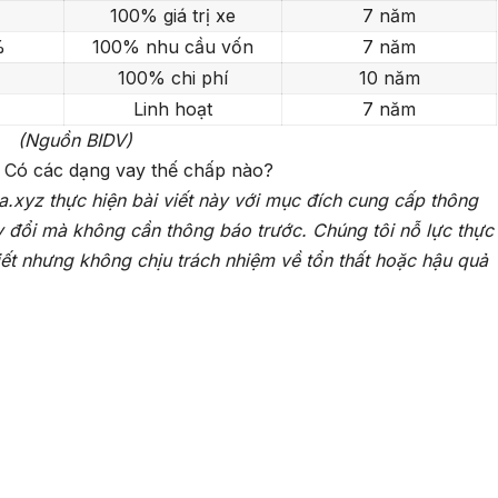
100% giá trị xe
7 năm
%
100% nhu cầu vốn
7 năm
100% chi phí
10 năm
Linh hoạt
7 năm
(Nguồn BIDV)
? Có các dạng vay thế chấp nào?
a.xyz thực hiện bài viết này với mục đích cung cấp thông
y đổi mà không cần thông báo trước. Chúng tôi nỗ lực thực
iết nhưng không chịu trách nhiệm về tổn thất hoặc hậu quả