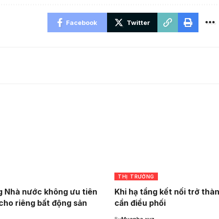
Facebook
Twitter
THỊ TRƯỜNG
 Nhà nước không ưu tiên
Khi hạ tầng kết nối trở thà
cho riêng bất động sản
cần điều phối