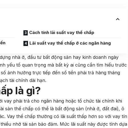
Cách tính lãi suất vay thế chấp
iến
Lãi suất vay thế chấp ở các ngân hàng
dựng nhà ở, đầu tư bất động sản hay kinh doanh ngày
hành yếu tố quan trọng mà bất kỳ ai cũng cần tìm hiểu trước
 số ảnh hưởng trực tiếp đến số tiền phải trả hàng tháng
ạch tài chính dài hạn.
ấp là gì?
i vay phải trả cho ngân hàng hoặc tổ chức tài chính khi
i sản thế chấp có thể là bất động sản (nhà ở, đất đai), ô
khác. Vay thế chấp thường có lãi suất thấp hơn so với vay tín
thiểu nhờ tài sản bảo đảm. Mức lãi suất này được tính dựa