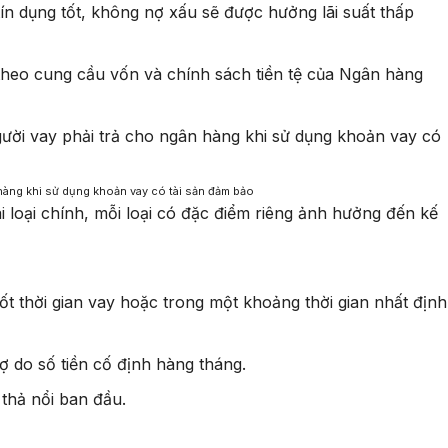
ín dụng tốt, không nợ xấu sẽ được hưởng lãi suất thấp
i theo cung cầu vốn và chính sách tiền tệ của Ngân hàng
n hàng khi sử dụng khoản vay có tài sản đảm bảo
i loại chính, mỗi loại có đặc điểm riêng ảnh hưởng đến kế
ốt thời gian vay hoặc trong một khoảng thời gian nhất định
ợ do số tiền cố định hàng tháng.
 thả nổi ban đầu.