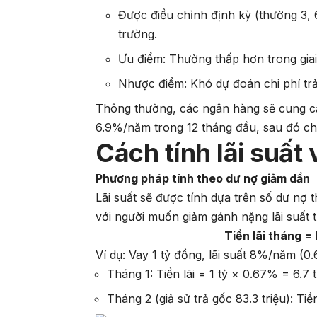
Được điều chỉnh định kỳ (thường 3, 6
trường.
Ưu điểm: Thường thấp hơn trong giai
Nhược điểm: Khó dự đoán chi phí trả 
Thông thường, các ngân hàng sẽ cung cấp 
6.9%/năm trong 12 tháng đầu, sau đó chu
Cách tính lãi suất
Phương pháp tính theo dư nợ giảm dần
Lãi suất sẽ được tính dựa trên số dư nợ 
với người muốn giảm gánh nặng lãi suất t
Tiền lãi tháng =
Ví dụ: Vay 1 tỷ đồng, lãi suất 8%/năm (0.
Tháng 1: Tiền lãi = 1 tỷ × 0.67% = 6.7 
Tháng 2 (giả sử trả gốc 83.3 triệu): Tiền