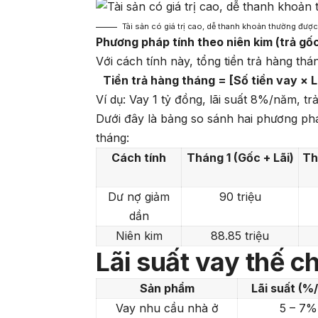
Tài sản có giá trị cao, dễ thanh khoản thường được
Phương pháp tính theo niên kim (trả gốc
Với cách tính này, tổng tiền trả hàng th
Tiền trả hàng tháng = [Số tiền vay × Lã
Ví dụ: Vay 1 tỷ đồng, lãi suất 8%/năm, tr
Dưới đây là bảng so sánh hai phương phá
tháng:
Cách tính
Tháng 1 (Gốc + Lãi)
Th
Dư nợ giảm
90 triệu
dần
Niên kim
88.85 triệu
Lãi suất vay thế 
Sản phẩm
Lãi suất (%
Vay nhu cầu nhà ở
5 – 7%