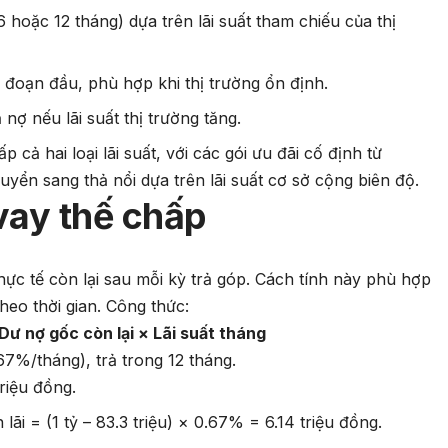
 hoặc 12 tháng) dựa trên lãi suất tham chiếu của thị
 đoạn đầu, phù hợp khi thị trường ổn định.
nợ nếu lãi suất thị trường tăng.
cả hai loại lãi suất, với các gói ưu đãi cố định từ
yển sang thả nổi dựa trên lãi suất cơ sở cộng biên độ.
 vay thế chấp
thực tế còn lại sau mỗi kỳ trả góp. Cách tính này phù hợp
heo thời gian. Công thức:
 Dư nợ gốc còn lại × Lãi suất tháng
67%/tháng), trả trong 12 tháng.
triệu đồng.
 lãi = (1 tỷ – 83.3 triệu) × 0.67% = 6.14 triệu đồng.