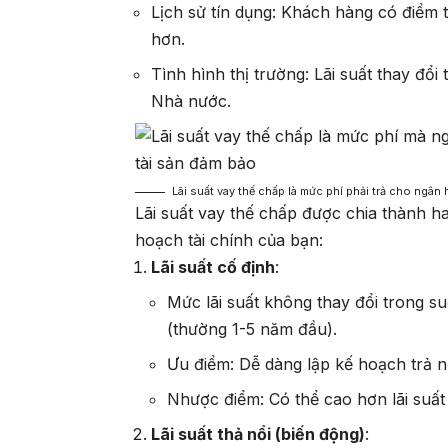
Lịch sử tín dụng
: Khách hàng có điểm t
hơn.
Tình hình thị trường
: Lãi suất thay đổ
Nhà nước.
Lãi suất vay thế chấp là mức phí phải trả cho ngâ
Lãi suất vay thế chấp được chia thành ha
hoạch tài chính của bạn:
Lãi suất cố định
:
Mức lãi suất không thay đổi trong su
(thường 1-5 năm đầu).
Ưu điểm: Dễ dàng lập kế hoạch trả n
Nhược điểm: Có thể cao hơn lãi suất
Lãi suất thả nổi (biến động)
: