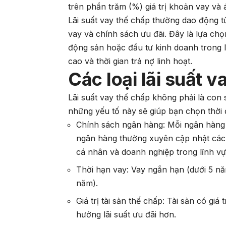
trên phần trăm (%) giá trị khoản vay và
Lãi suất vay thế chấp thường dao động 
vay và chính sách ưu đãi. Đây là lựa ch
động sản hoặc đầu tư kinh doanh trong l
cao và thời gian trả nợ linh hoạt.
Các loại lãi suất 
Lãi suất vay thế chấp không phải là con 
những yếu tố này sẽ giúp bạn chọn thời
Chính sách ngân hàng
: Mỗi ngân hàng
ngân hàng thường xuyên cập nhật các g
cá nhân và doanh nghiệp trong lĩnh v
Thời hạn vay
: Vay ngắn hạn (dưới 5 nă
năm).
Giá trị tài sản thế chấp
: Tài sản có giá
hưởng lãi suất ưu đãi hơn.