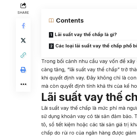
SHARE
Contents
Lãi suất vay thế chấp là gì?
Các loại lãi suất vay thế chấp phổ b
Trong bối cảnh nhu cầu vay vốn để xây 
càng tăng, “lãi suất vay thế chấp” trở t
khi quyết định vay. Đây không chỉ là con
mà còn quyết định tính khả thi của kế ho
Lãi suất vay thế ch
Lãi suất vay thế chấp là mức phí mà ngườ
sử dụng khoản vay có tài sản đảm bảo. Tà
tô, sổ tiết kiệm hoặc các tài sản giá trị 
chấp do rủi ro của ngân hàng được giảm 