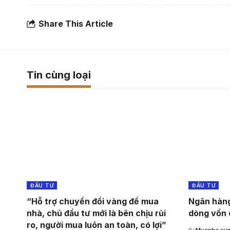
Share This Article
Tin cùng loại
ĐẦU TƯ
ĐẦU TƯ
“Hỗ trợ chuyển đổi vàng để mua
Ngân hàng
nhà, chủ đầu tư mới là bên chịu rủi
dòng vốn 
ro, người mua luôn an toàn, có lợi”