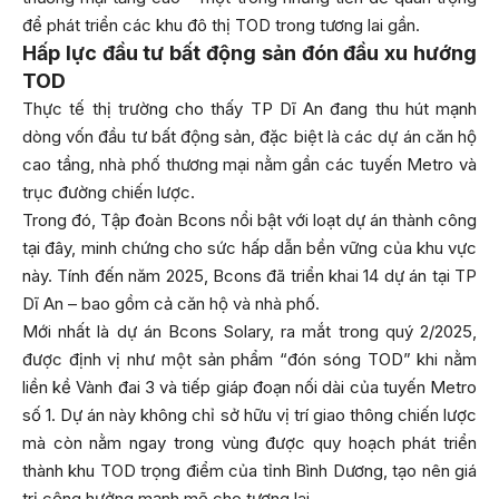
để phát triển các khu đô thị TOD trong tương lai gần.
Hấp lực đầu tư bất động sản đón đầu xu hướng
TOD
Thực tế thị trường cho thấy TP Dĩ An đang thu hút mạnh
dòng vốn đầu tư bất động sản, đặc biệt là các dự án căn hộ
cao tầng, nhà phố thương mại nằm gần các tuyến Metro và
trục đường chiến lược.
Trong đó, Tập đoàn Bcons nổi bật với loạt dự án thành công
tại đây, minh chứng cho sức hấp dẫn bền vững của khu vực
này. Tính đến năm 2025, Bcons đã triển khai 14 dự án tại TP
Dĩ An – bao gồm cả căn hộ và nhà phố.
Mới nhất là dự án Bcons Solary, ra mắt trong quý 2/2025,
được định vị như một sản phẩm “đón sóng TOD” khi nằm
liền kề Vành đai 3 và tiếp giáp đoạn nối dài của tuyến Metro
số 1. Dự án này không chỉ sở hữu vị trí giao thông chiến lược
mà còn nằm ngay trong vùng được quy hoạch phát triển
thành khu TOD trọng điểm của tỉnh Bình Dương, tạo nên giá
trị cộng hưởng mạnh mẽ cho tương lai.