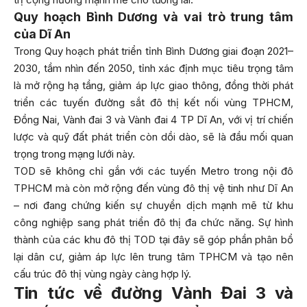
Quy hoạch Bình Dương và vai trò trung tâm
của Dĩ An
Trong Quy hoạch phát triển tỉnh Bình Dương giai đoạn 2021–
2030, tầm nhìn đến 2050, tỉnh xác định mục tiêu trọng tâm
là mở rộng hạ tầng, giảm áp lực giao thông, đồng thời phát
triển các tuyến đường sắt đô thị kết nối vùng TPHCM,
Đồng Nai, Vành đai 3 và Vành đai 4 TP Dĩ An, với vị trí chiến
lược và quỹ đất phát triển còn dồi dào, sẽ là đầu mối quan
trọng trong mạng lưới này.
TOD sẽ không chỉ gắn với các tuyến Metro trong nội đô
TPHCM mà còn mở rộng đến vùng đô thị vệ tinh như Dĩ An
– nơi đang chứng kiến sự chuyển dịch mạnh mẽ từ khu
công nghiệp sang phát triển đô thị đa chức năng. Sự hình
thành của các khu đô thị TOD tại đây sẽ góp phần phân bổ
lại dân cư, giảm áp lực lên trung tâm TPHCM và tạo nên
cấu trúc đô thị vùng ngày càng hợp lý.
Tin tức về đường Vành Đai 3 và