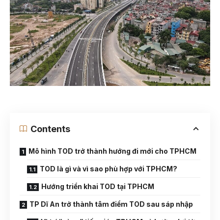
Contents
Mô hình TOD trở thành hướng đi mới cho TPHCM
TOD là gì và vì sao phù hợp với TPHCM?
Hướng triển khai TOD tại TPHCM
TP Dĩ An trở thành tâm điểm TOD sau sáp nhập