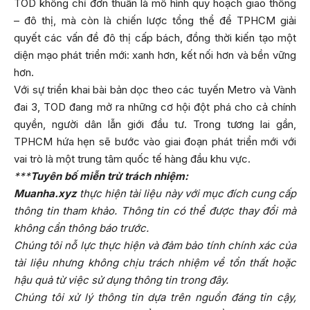
TOD không chỉ đơn thuần là mô hình quy hoạch giao thông
– đô thị, mà còn là chiến lược tổng thể để TPHCM giải
quyết các vấn đề đô thị cấp bách, đồng thời kiến tạo một
diện mạo phát triển mới: xanh hơn, kết nối hơn và bền vững
hơn.
Với sự triển khai bài bản dọc theo các tuyến Metro và Vành
đai 3, TOD đang mở ra những cơ hội đột phá cho cả chính
quyền, người dân lẫn giới đầu tư. Trong tương lai gần,
TPHCM hứa hẹn sẽ bước vào giai đoạn phát triển mới với
vai trò là một trung tâm quốc tế hàng đầu khu vực.
***
Tuyên bố miễn trừ trách nhiệm:
Muanha.xyz
thực hiện tài liệu này với mục đích cung cấp
thông tin tham khảo. Thông tin có thể được thay đổi mà
không cần thông báo trước.
Chúng tôi nỗ lực thực hiện và đảm bảo tính chính xác của
tài liệu nhưng không chịu trách nhiệm về tổn thất hoặc
hậu quả từ việc sử dụng thông tin trong đây.
Chúng tôi xử lý thông tin dựa trên nguồn đáng tin cậy,