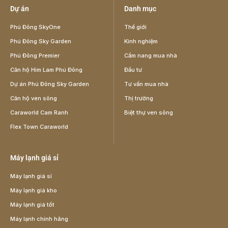
Dự án
Danh mục
Phú Đông SkyOne
Thế giới
Phú Đông Sky Garden
Kinh nghiệm
Phú Đông Premier
Cẩm nang mua nhà
Căn hộ Him Lam Phú Đông
Đầu tư
Dự án Phú Đông Sky Garden
Tư vấn mua nhà
Căn hộ ven sông
Thị trường
Caraworld Cam Ranh
Biệt thự ven sông
Flex Town Caraworld
Máy lạnh giá sỉ
Máy lạnh giá sỉ
Máy lạnh giá kho
Máy lạnh giá tốt
Máy lạnh chính hãng