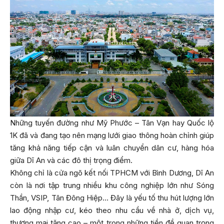
Những tuyến đường như Mỹ Phước – Tân Vạn hay Quốc lộ
1K đã và đang tạo nên mạng lưới giao thông hoàn chỉnh giúp
tăng khả năng tiếp cận và luân chuyển dân cư, hàng hóa
giữa Dĩ An và các đô thị trọng điểm.
Không chỉ là cửa ngõ kết nối TPHCM với Bình Dương, Dĩ An
còn là nơi tập trung nhiều khu công nghiệp lớn như Sóng
Thần, VSIP, Tân Đông Hiệp… Đây là yếu tố thu hút lượng lớn
lao động nhập cư, kéo theo nhu cầu về nhà ở, dịch vụ,
thương mại tăng cao – một trong những tiền đề quan trọng