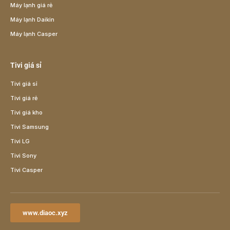
Máy lạnh giá rẻ
Máy lạnh Daikin
Máy lạnh Casper
Tivi giá sỉ
Tivi giá sỉ
Tivi giá rẻ
Tivi giá kho
Tivi Samsung
Tivi LG
Tivi Sony
Tivi Casper
www.diaoc.xyz