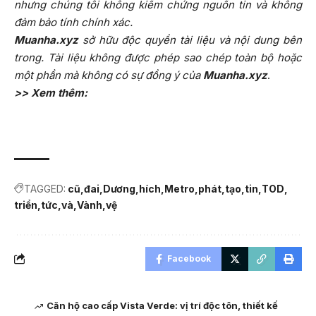
nhưng chúng tôi không kiểm chứng nguồn tin và không
đảm bảo tính chính xác.
Muanha.xyz
sở hữu độc quyền tài liệu và nội dung bên
trong. Tài liệu không được phép sao chép toàn bộ hoặc
một phần mà không có sự đồng ý của
Muanha.xyz
.
>> Xem thêm:
TAGGED:
cũ
đai
Dương
hích
Metro
phát
tạo
tin
TOD
triển
tức
và
Vành
vệ
Facebook
Căn hộ cao cấp Vista Verde: vị trí độc tôn, thiết kế