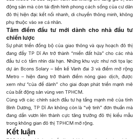
động sản mà còn tái định hình phong cách sống của cư dân
đô thị hiện đại: kết nối nhanh, di chuyển thông minh, không
phụ thuộc vào xe cá nhân.
Tâm điểm đầu tư mới dành cho nhà đầu tư
chiến lược
Sự phát triển đồng bộ của giao thông và quy hoạch đô thị
đang đẩy TP Dĩ An trở thành “miền đất hứa” cho các nhà
đầu tư có tầm nhìn dài hạn. Những khu vực như nơi tọa lạc
dự án Bcons Solary – liền kề Vành đai 3 và điểm mở rộng
Metro – hiện đang trở thành điểm nóng giao dịch, được
xem như “của để dành” cho giai đoạn phát triển mạnh mẽ
của bất động sản vùng ven TPHCM.
Cùng với các chính sách đầu tư hạ tầng mạnh mẽ của tỉnh
Bình Dương, TP Dĩ An không còn là “vệ tinh” đơn thuần mà
đang dần vươn lên thành cực tăng trưởng đô thị kiểu mẫu
trong không gian đô thị TPHCM mở rộng.
Kết luận