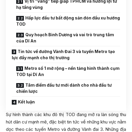
Vị trí “vàng” tiếp giáp TPHCM và hưởng lợi từ
hạ tầng vùng
Hấp lực đầu tư bất động sản đón đầu xu hướng
TOD
Quy hoạch Bình Dương và vai trò trung tâm
của Dĩ An
Tin tức về đường Vành Đai 3 và tuyến Metro tạo
lực đẩy mạnh cho thị trường
Metro số 1 mở rộng – nền tảng hình thành cụm
TOD tại Dĩ An
Tâm điểm đầu tư mới dành cho nhà đầu tư
chiến lược
Kết luận
Sự hình thành các khu đô thị TOD đang mở ra làn sóng thu
hút dân cư mạnh mẽ, đặc biệt tin tức về những khu vực nằm
dọc theo các tuyến Metro và đường Vành đai 3. Những địa