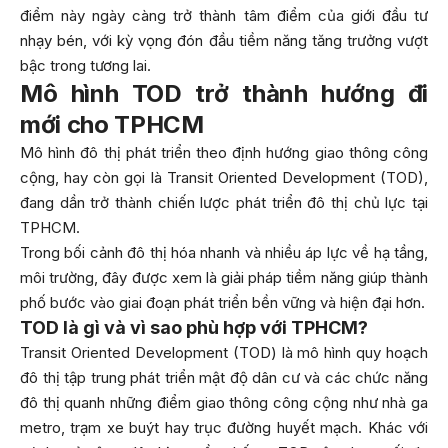
điểm này ngày càng trở thành tâm điểm của giới đầu tư
nhạy bén, với kỳ vọng đón đầu tiềm năng tăng trưởng vượt
bậc trong tương lai.
Mô hình TOD trở thành hướng đi
mới cho TPHCM
Mô hình đô thị phát triển theo định hướng giao thông công
cộng, hay còn gọi là Transit Oriented Development (TOD),
đang dần trở thành chiến lược phát triển đô thị chủ lực tại
TPHCM.
Trong bối cảnh đô thị hóa nhanh và nhiều áp lực về hạ tầng,
môi trường, đây được xem là giải pháp tiềm năng giúp thành
phố bước vào giai đoạn phát triển bền vững và hiện đại hơn.
TOD là gì và vì sao phù hợp với TPHCM?
Transit Oriented Development (TOD) là mô hình quy hoạch
đô thị tập trung phát triển mật độ dân cư và các chức năng
đô thị quanh những điểm giao thông công cộng như nhà ga
metro, trạm xe buýt hay trục đường huyết mạch. Khác với