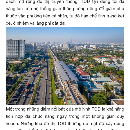
cách mở rộng đô thị truyền thống, TOD tận dụng tối đa
năng lực của hệ thống giao thông công cộng để giảm phụ
thuộc vào phương tiện cá nhân, từ đó hạn chế tình trạng kẹt
xe, ô nhiễm và lãng phí đất đai.
Một trong những điểm nổi bật của mô hình TOD là khả năng
tích hợp đa chức năng ngay trong một không gian quy
hoạch. Những khu đô thị TOD thường có mật độ xây dựng