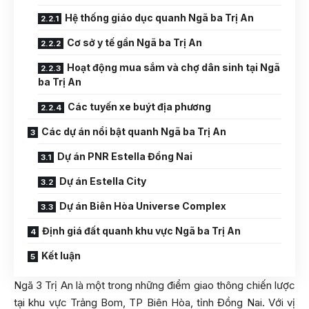
Hệ thống giáo dục quanh Ngã ba Trị An
Cơ sở y tế gần Ngã ba Trị An
Hoạt động mua sắm và chợ dân sinh tại Ngã
ba Trị An
Các tuyến xe buýt địa phương
Các dự án nổi bật quanh Ngã ba Trị An
Dự án PNR Estella Đồng Nai
Dự án Estella City
Dự án Biên Hòa Universe Complex
Định giá đất quanh khu vực Ngã ba Trị An
Kết luận
Ngã 3 Trị An là một trong những điểm giao thông chiến lược
tại khu vực Trảng Bom, TP Biên Hòa, tỉnh Đồng Nai. Với vị