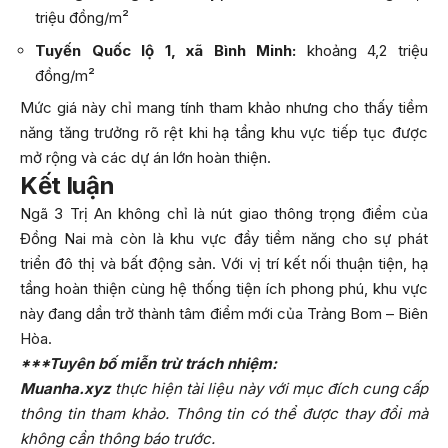
triệu đồng/m²
Tuyến Quốc lộ 1, xã Bình Minh:
khoảng 4,2 triệu
đồng/m²
Mức giá này chỉ mang tính tham khảo nhưng cho thấy tiềm
năng tăng trưởng rõ rệt khi hạ tầng khu vực tiếp tục được
mở rộng và các dự án lớn hoàn thiện.
Kết luận
Ngã 3 Trị An không chỉ là nút giao thông trọng điểm của
Đồng Nai mà còn là khu vực đầy tiềm năng cho sự phát
triển đô thị và bất động sản. Với vị trí kết nối thuận tiện, hạ
tầng hoàn thiện cùng hệ thống tiện ích phong phú, khu vực
này đang dần trở thành tâm điểm mới của Trảng Bom – Biên
Hòa.
***Tuyên bố miễn trừ trách nhiệm:
Muanha.xyz
thực hiện tài liệu này với mục đích cung cấp
thông tin tham khảo. Thông tin có thể được thay đổi mà
không cần thông báo trước.