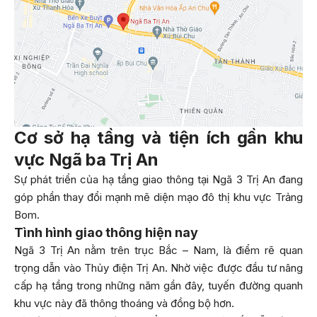
Cơ sở hạ tầng và tiện ích gần khu
vực Ngã ba Trị An
Sự phát triển của hạ tầng giao thông tại Ngã 3 Trị An đang
góp phần thay đổi mạnh mẽ diện mạo đô thị khu vực Trảng
Bom.
Tình hình giao thông hiện nay
Ngã 3 Trị An nằm trên trục Bắc – Nam, là điểm rẽ quan
trọng dẫn vào Thủy điện Trị An. Nhờ việc được đầu tư nâng
cấp hạ tầng trong những năm gần đây, tuyến đường quanh
khu vực này đã thông thoáng và đồng bộ hơn.