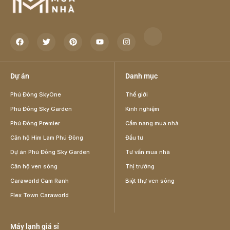
Dự án
Danh mục
Phú Đông SkyOne
Thế giới
Phú Đông Sky Garden
Kinh nghiệm
Phú Đông Premier
Cẩm nang mua nhà
Căn hộ Him Lam Phú Đông
Đầu tư
Dự án Phú Đông Sky Garden
Tư vấn mua nhà
Căn hộ ven sông
Thị trường
Caraworld Cam Ranh
Biệt thự ven sông
Flex Town Caraworld
Máy lạnh giá sỉ