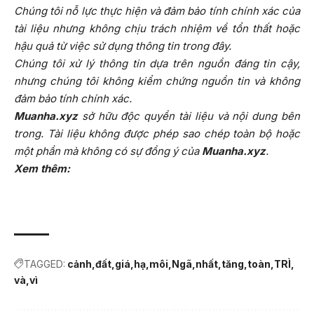
Chúng tôi nỗ lực thực hiện và đảm bảo tính chính xác của
tài liệu nhưng không chịu trách nhiệm về tổn thất hoặc
hậu quả từ việc sử dụng thông tin trong đây.
Chúng tôi xử lý thông tin dựa trên nguồn đáng tin cậy,
nhưng chúng tôi không kiểm chứng nguồn tin và không
đảm bảo tính chính xác.
Muanha.xyz
sở hữu độc quyền tài liệu và nội dung bên
trong. Tài liệu không được phép sao chép toàn bộ hoặc
một phần mà không có sự đồng ý của
Muanha.xyz
.
Xem thêm:
TAGGED:
cảnh
đất
giá
hạ
môi
Ngã
nhất
tăng
toàn
TRÌ
và
vì