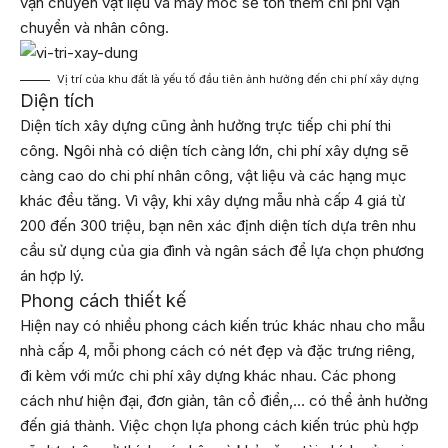
vận chuyển vật liệu và máy móc sẽ tốn thêm chi phí vận
chuyển và nhân công.
Vị trí của khu đất là yếu tố đầu tiên ảnh hưởng đến chi phí xây dựng
Diện tích
Diện tích xây dựng cũng ảnh hưởng trực tiếp chi phí thi
công. Ngôi nhà có diện tích càng lớn, chi phí xây dựng sẽ
càng cao do chi phí nhân công, vật liệu và các hạng mục
khác đều tăng. Vì vậy, khi xây dựng mẫu nhà cấp 4 giá từ
200 đến 300 triệu, bạn nên xác định diện tích dựa trên nhu
cầu sử dụng của gia đình và ngân sách để lựa chọn phương
án hợp lý.
Phong cách thiết kế
Hiện nay có nhiều phong cách kiến trúc khác nhau cho mẫu
nhà cấp 4, mỗi phong cách có nét đẹp và đặc trưng riêng,
đi kèm với mức chi phí xây dựng khác nhau. Các phong
cách như hiện đại, đơn giản, tân cổ điển,… có thể ảnh hưởng
đến giá thành. Việc chọn lựa phong cách kiến trúc phù hợp