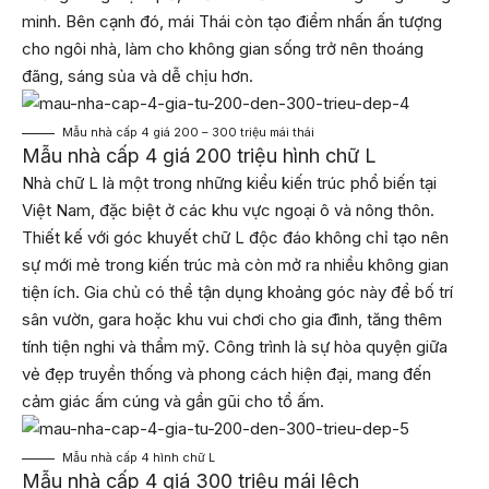
minh. Bên cạnh đó, mái Thái còn tạo điểm nhấn ấn tượng
cho ngôi nhà, làm cho không gian sống trở nên thoáng
đãng, sáng sủa và dễ chịu hơn.
Mẫu nhà cấp 4 giá 200 – 300 triệu mái thái
Mẫu nhà cấp 4 giá 200 triệu hình chữ L
Nhà chữ L là một trong những kiểu kiến trúc phổ biến tại
Việt Nam, đặc biệt ở các khu vực ngoại ô và nông thôn.
Thiết kế với góc khuyết chữ L độc đáo không chỉ tạo nên
sự mới mẻ trong kiến trúc mà còn mở ra nhiều không gian
tiện ích. Gia chủ có thể tận dụng khoảng góc này để bố trí
sân vườn, gara hoặc khu vui chơi cho gia đình, tăng thêm
tính tiện nghi và thẩm mỹ. Công trình là sự hòa quyện giữa
vẻ đẹp truyền thống và phong cách hiện đại, mang đến
cảm giác ấm cúng và gần gũi cho tổ ấm.
Mẫu nhà cấp 4 hình chữ L
Mẫu nhà cấp 4 giá 300 triệu mái lệch