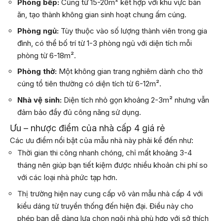
Phòng bếp:
Cũng từ 15-20m² kết hợp với khu vực bàn
ăn, tạo thành không gian sinh hoạt chung ấm cúng.
Phòng ngủ:
Tùy thuộc vào số lượng thành viên trong gia
đình, có thể bố trí từ 1-3 phòng ngủ với diện tích mỗi
phòng từ 6-18m².
Phòng thờ:
Một không gian trang nghiêm dành cho thờ
cúng tổ tiên thường có diện tích từ 6-12m².
Nhà vệ sinh:
Diện tích nhỏ gọn khoảng 2-3m² nhưng vẫn
đảm bảo đầy đủ công năng sử dụng.
Ưu – nhược điểm của nhà cấp 4 giá rẻ
Các ưu điểm nổi bật của mẫu nhà này phải kể đến như:
Thời gian thi công nhanh chóng, chỉ mất khoảng 3-4
tháng nên giúp bạn tiết kiệm được nhiều khoản chi phí so
với các loại nhà phức tạp hơn.
Thị trường hiện nay cung cấp vô vàn mẫu nhà cấp 4 với
kiểu dáng từ truyền thống đến hiện đại. Điều này cho
phép bạn dễ dàng lựa chọn ngôi nhà phù hợp với sở thích