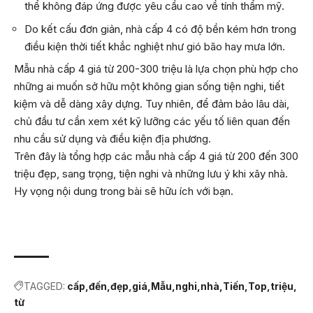
thể không đáp ứng được yêu cầu cao về tính thẩm mỹ.
Do kết cấu đơn giản, nhà cấp 4 có độ bền kém hơn trong
điều kiện thời tiết khắc nghiệt như gió bão hay mưa lớn.
Mẫu nhà cấp 4 giá từ 200-300 triệu là lựa chọn phù hợp cho
những ai muốn sở hữu một không gian sống tiện nghi, tiết
kiệm và dễ dàng xây dựng. Tuy nhiên, để đảm bảo lâu dài,
chủ đầu tư cần xem xét kỹ lưỡng các yếu tố liên quan đến
nhu cầu sử dụng và điều kiện địa phương.
Trên đây là tổng hợp các mẫu nhà cấp 4 giá từ 200 đến 300
triệu đẹp, sang trọng, tiện nghi và những lưu ý khi xây nhà.
Hy vọng nội dung trong bài sẽ hữu ích với bạn.
TAGGED:
cấp
đến
đẹp
giá
Mẫu
nghi
nhà
Tiến
Top
triệu
từ