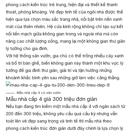
phong cách kiến trúc trẻ trung, hiện đại và thiết kế thanh
thoát, phóng khoáng. Vẻ đẹp tinh tế của ngôi nhà được thể
hiện qua lựa chọn màu sắc trang nhã, nổi bật trên nền xanh
mát của thiên nhiên. Hệ cửa kính rộng không chỉ tạo sự kết
nối liền mạch giữa không gian trong và ngoài nhà mà còn
nâng cao chất lượng sống, mang lại một không gian thư giãn
lý tưởng cho gia đình.
Với hệ thống sân vườn, gia chủ có thể trồng nhiều cây xanh
và bố trí bàn ghế, biến không gian này thành một khu vực lý
tưởng để gia đình thư giãn, giải trí và tận hưởng những
khoảnh khắc bình yên sau những giờ làm việc căng thẳng.
Mẫu nhà cấp 4 có sân vườn
Mẫu nhà cấp 4 giá 300 triệu đơn giản
Nếu bạn đang tìm kiếm một mẫu nhà cấp 4 với ngân sách từ
200 đến 300 triệu, không yêu cầu quá cầu kỳ nhưng vẫn
toát lên vẻ đẹp sang trọng và tinh tế thì mẫu nhà theo
phong cách kiến trúc đơn giản dưới đây chính là lựa chọn lý