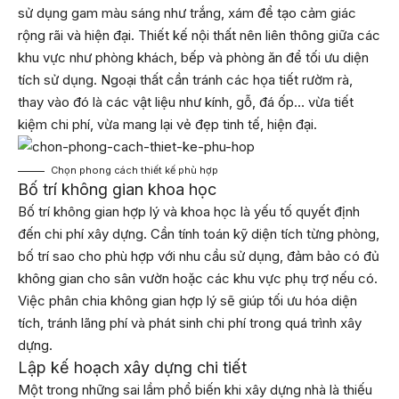
sử dụng gam màu sáng như trắng, xám để tạo cảm giác
rộng rãi và hiện đại. Thiết kế nội thất nên liên thông giữa các
khu vực như phòng khách, bếp và phòng ăn để tối ưu diện
tích sử dụng. Ngoại thất cần tránh các họa tiết rườm rà,
thay vào đó là các vật liệu như kính, gỗ, đá ốp… vừa tiết
kiệm chi phí, vừa mang lại vẻ đẹp tinh tế, hiện đại.
Chọn phong cách thiết kế phù hợp
Bố trí không gian khoa học
Bố trí không gian hợp lý và khoa học là yếu tố quyết định
đến chi phí xây dựng. Cần tính toán kỹ diện tích từng phòng,
bố trí sao cho phù hợp với nhu cầu sử dụng, đảm bảo có đủ
không gian cho sân vườn hoặc các khu vực phụ trợ nếu có.
Việc phân chia không gian hợp lý sẽ giúp tối ưu hóa diện
tích, tránh lãng phí và phát sinh chi phí trong quá trình xây
dựng.
Lập kế hoạch xây dựng chi tiết
Một trong những sai lầm phổ biến khi xây dựng nhà là thiếu