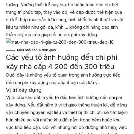
tưởng. Những thiết kế này loại bỏ hoàn toàn các chi tiết
trang trí phức tạp, thay vào đó, vẻ đẹp được thể hiện qua
sự kết hợp màu sắc tươi sáng, hình khối thanh thoát và vật
liệu tự nhiên như gỗ, đá, kính,… không chỉ nâng cao tính
thẩm mỹ mà còn giúp tối ưu chi phí xây dựng.
Mẫu nhà cấp 4 đơn giản
Các yếu tố ảnh hưởng đến chi phí
xây nhà cấp 4 200 đến 300 triệu
Dưới đây là những yếu tố quan trọng ảnh hưởng trực tiếp
đến chi phí xây dựng nhà cấp 4 bạn cần lưu ý:
Vị trí xây dựng
Vị trí của khu đất là yếu tố đầu tiên ảnh hưởng đến chi phí
xây dựng. Nếu đất nằm ở vị trí giao thông thuận lợi, dễ dàng
vận chuyển nguyên vật liệu và thiết bị thì chi phí sẽ tiết kiệm
hơn nhiều so với những khu đất nằm trong hẻm hoặc khu
vực khó tiếp cận. Đối với những nơi có đường nhỏ hẹp, việc