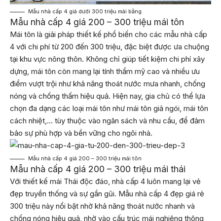
Mẫu nhà cấp 4 giá dưới 300 triệu mái bằng
Mẫu nhà cấp 4 giá 200 – 300 triệu mái tôn
Mái tôn là giải pháp thiết kế phổ biến cho các mẫu nhà cấp
4 với chi phí từ 200 đến 300 triệu, đặc biệt được ưa chuộng
tại khu vực nông thôn. Không chỉ giúp tiết kiệm chi phí xây
dựng, mái tôn còn mang lại tính thẩm mỹ cao và nhiều ưu
điểm vượt trội như khả năng thoát nước mưa nhanh, chống
nóng và chống thấm hiệu quả. Hiện nay, gia chủ có thể lựa
chọn đa dạng các loại mái tôn như mái tôn giả ngói, mái tôn
cách nhiệt,… tùy thuộc vào ngân sách và nhu cầu, để đảm
bảo sự phù hợp và bền vững cho ngôi nhà.
Mẫu nhà cấp 4 giá 200 – 300 triệu mái tôn
Mẫu nhà cấp 4 giá 200 – 300 triệu mái thái
Với thiết kế mái Thái độc đáo, nhà cấp 4 luôn mang lại vẻ
đẹp truyền thống và sự gần gũi. Mẫu nhà cấp 4 đẹp giá rẻ
300 triệu này nổi bật nhờ khả năng thoát nước nhanh và
chống nóng hiệu quả, nhờ vào cấu trúc mái nghiêng thông