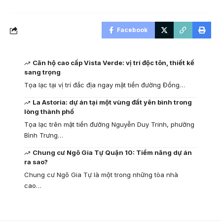
Facebook
Căn hộ cao cấp Vista Verde: vị trí độc tôn, thiết kế
sang trọng
Tọa lạc tại vị trí đắc địa ngay mặt tiền đường Đồng…
La Astoria: dự án tại một vùng đất yên bình trong
lòng thành phố
Tọa lạc trên mặt tiền đường Nguyễn Duy Trinh, phường
Bình Trưng…
Chung cư Ngô Gia Tự Quận 10: Tiềm năng dự án
ra sao?
Chung cư Ngô Gia Tự là một trong những tòa nhà
cao…