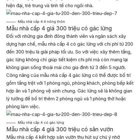
hiện đại, trẻ trung và tinh tế cho ngôi nhà.
Mẫu nhà cấp 4 ở nông thôn
Mẫu nhà cấp 4 giá 300 triệu có gác lửng
Đối với những gia đình đông thành viên và ngân sách xây
dựng hạn chế, mẫu nhà cấp 4 có gác lửng với chi phí từ 200
đến 300 triệu là giải pháp tối ưu. So với việc xây thêm tầng,
gác lửng không chỉ giúp tiết kiệm chi phí mà còn mang lại
không gian sống thoải mái cho gia đình từ 3 đến 5 người.
Công năng của mẫu nhà cấp 4 gác lửng có thể được bố trí
gồm tầng trệt với 1 phòng ngủ, phòng khách, phòng bếp kết
hợp ăn và 1 phòng vệ sinh chung. Gác lửng sẽ là không gian
lý tưởng để bố trí thêm 2 phòng ngủ và 1 phòng thờ hoặc
phòng làm việc.
Mẫu nhà cấp 4 có gác lửng
Mẫu nhà cấp 4 giá 300 triệu có sân vườn
Mẫu nhà cấp 4 kết hợp sân vườn thu hút sự chú ý nhờ