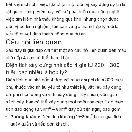
tiết kiệm chi phí, việc lựa chọn một đơn vị xây dựng uy tín là
rất quan trọng. Hiện nay, với sự phát triển của công nghệ,
việc tìm kiếm nhà thầu không quá khó, nhưng chọn được
đơn vị có kinh nghiệm, tận tâm và giá thành hợp lý mới là
yếu tố quyết định thành công của dự án.
Câu hỏi liên quan
Sau đây là giải đáp chi tiết một số câu hỏi liên quan đến mẫu
nhà cấp 4 bạn có thể tham khảo:
Diện tích xây dựng nhà cấp 4 giá từ 200 – 300
triệu bao nhiêu là hợp lý?
Diện tích của nhà cấp 4 đẹp với mức chi phí dưới 300 triệu
phụ thuộc vào nhiều yếu tố như thiết kế, vật liệu xây dựng,
chi phí nhân công và vị trí xây dựng. Tuy nhiên, với ngân
sách này, bạn có thể xây dựng một ngôi nhà cấp 4 có diện
tích dao động từ 50m² – 80m² đầy đủ tiện nghi, bao gồm:
Phòng khách:
Diện tích khoảng 15-20m² là nơi gia đình
quây quần và tiếp đón khách.