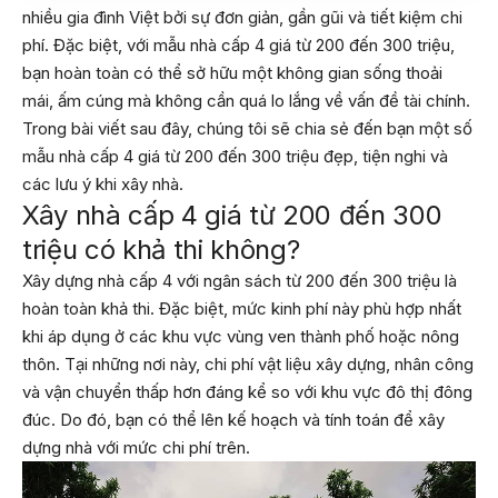
nhiều gia đình Việt bởi sự đơn giản, gần gũi và tiết kiệm chi
phí. Đặc biệt, với mẫu nhà cấp 4 giá từ 200 đến 300 triệu,
bạn hoàn toàn có thể sở hữu một không gian sống thoải
mái, ấm cúng mà không cần quá lo lắng về vấn đề tài chính.
Trong bài viết sau đây, chúng tôi sẽ chia sẻ đến bạn một số
mẫu nhà cấp 4 giá từ 200 đến 300 triệu đẹp, tiện nghi và
các lưu ý khi xây nhà.
Xây nhà cấp 4 giá từ 200 đến 300
triệu có khả thi không?
Xây dựng nhà cấp 4 với ngân sách từ 200 đến 300 triệu là
hoàn toàn khả thi. Đặc biệt, mức kinh phí này phù hợp nhất
khi áp dụng ở các khu vực vùng ven thành phố hoặc nông
thôn. Tại những nơi này, chi phí vật liệu xây dựng, nhân công
và vận chuyển thấp hơn đáng kể so với khu vực đô thị đông
đúc. Do đó, bạn có thể lên kế hoạch và tính toán để xây
dựng nhà với mức chi phí trên.