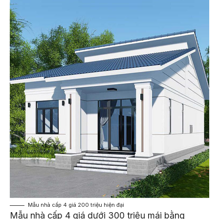
Mẫu nhà cấp 4 giá 200 triệu hiện đại
Mẫu nhà cấp 4 giá dưới 300 triệu mái bằng