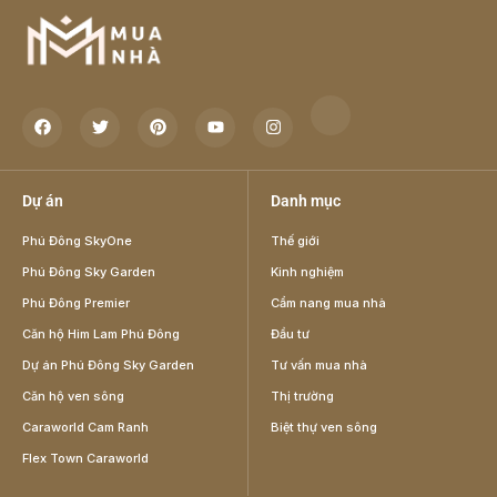
Dự án
Danh mục
Phú Đông SkyOne
Thế giới
Phú Đông Sky Garden
Kinh nghiệm
Phú Đông Premier
Cẩm nang mua nhà
Căn hộ Him Lam Phú Đông
Đầu tư
Dự án Phú Đông Sky Garden
Tư vấn mua nhà
Căn hộ ven sông
Thị trường
Caraworld Cam Ranh
Biệt thự ven sông
Flex Town Caraworld