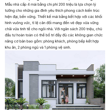
Mẫu nhà cấp 4 mái bằng chi phí 200 triệu là lựa chọn lý
tưởng cho những gia đình yêu thích phong cách kiến trúc
hiện đại, bền vững. Thiết kế mái bằng kết hợp với các khối
hình vuông vức, tỉ lệ cân đối mang đến vẻ đẹp vừa vững
chãi vừa tinh tế cho ngôi nhà. Với ngân sách 200 triệu, chủ
đầu tư hoàn toàn có thể bố trí đầy đủ các không gian chức
năng cơ bản bao gồm: phòng khách, phòng bếp kết hợp
khu ăn, 2 phòng ngủ và 1 phòng vệ sinh.