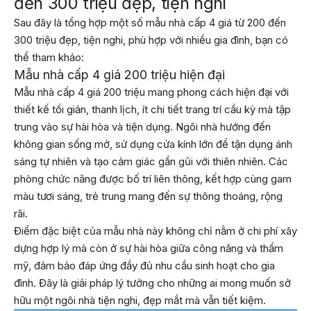
đến 300 triệu đẹp, tiện nghi
Sau đây là tổng hợp một số mẫu nhà cấp 4 giá từ 200 đến
300 triệu đẹp, tiện nghi, phù hợp với nhiều gia đình, bạn có
thể tham khảo:
Mẫu nhà cấp 4 giá 200 triệu hiện đại
Mẫu nhà cấp 4 giá 200 triệu mang phong cách hiện đại với
thiết kế tối giản, thanh lịch, ít chi tiết trang trí cầu kỳ mà tập
trung vào sự hài hòa và tiện dụng. Ngôi nhà hướng đến
không gian sống mở, sử dụng cửa kính lớn để tận dụng ánh
sáng tự nhiên và tạo cảm giác gần gũi với thiên nhiên. Các
phòng chức năng được bố trí liên thông, kết hợp cùng gam
màu tươi sáng, trẻ trung mang đến sự thông thoáng, rộng
rãi.
Điểm đặc biệt của mẫu nhà này không chỉ nằm ở chi phí xây
dựng hợp lý mà còn ở sự hài hòa giữa công năng và thẩm
mỹ, đảm bảo đáp ứng đầy đủ nhu cầu sinh hoạt cho gia
đình. Đây là giải pháp lý tưởng cho những ai mong muốn sở
hữu một ngôi nhà tiện nghi, đẹp mắt mà vẫn tiết kiệm.