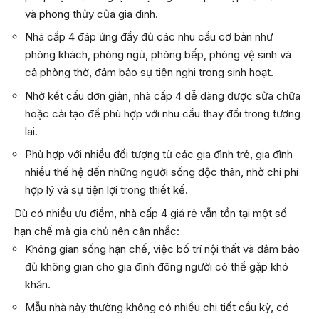
và phong thủy của gia đình.
Nhà cấp 4 đáp ứng đầy đủ các nhu cầu cơ bản như
phòng khách, phòng ngủ, phòng bếp, phòng vệ sinh và
cả phòng thờ, đảm bảo sự tiện nghi trong sinh hoạt.
Nhờ kết cấu đơn giản, nhà cấp 4 dễ dàng được sửa chữa
hoặc cải tạo để phù hợp với nhu cầu thay đổi trong tương
lai.
Phù hợp với nhiều đối tượng từ các gia đình trẻ, gia đình
nhiều thế hệ đến những người sống độc thân, nhờ chi phí
hợp lý và sự tiện lợi trong thiết kế.
Dù có nhiều ưu điểm, nhà cấp 4 giá rẻ vẫn tồn tại một số
hạn chế mà gia chủ nên cân nhắc:
Không gian sống hạn chế, việc bố trí nội thất và đảm bảo
đủ không gian cho gia đình đông người có thể gặp khó
khăn.
Mẫu nhà này thường không có nhiều chi tiết cầu kỳ, có