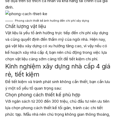
sẽ dựa trên sở thích cá nhân và khả năng tài chính của gia
đình.
Phong cách thiết kế ảnh hưởng đến chi phí xây dựng
Chất lượng vật liệu
Vật liệu là yếu tố ảnh hưởng trực tiếp đến chi phí xây dựng
và cũng quyết định đến thẩm mỹ của ngôi nhà. Hiện nay,
giá vật liệu xây dựng có xu hướng tăng cao, vì vậy nếu có
kế hoạch xây nhà cấp 4, bạn nên chủ động trong việc lựa
chọn vật liệu càng sớm càng tốt để tiết kiệm chi phí.
Kinh nghiệm xây dựng nhà cấp 4 giá
rẻ, tiết kiệm
Để tiết kiệm và tránh phát sinh không cần thiết, bạn cần lưu
ý một số yếu tố quan trọng sau:
Chọn phong cách thiết kế phù hợp
Với ngân sách từ 200 đến 300 triệu, chủ đầu tư nên ưu tiên
lựa chọn phong cách thiết kế tối giản, tránh các chi tiết
phức tạp. Mẫu nhà nên chú trọng không gian thông thoáng,