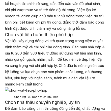
kế hoạch tài chính rõ ràng, dẫn đến các vấn đề phát sinh,
chi phí vượt mức và trì trệ tiến độ thi công. Việc lập kế
hoạch tài chính giúp chủ đầu tư chủ động trong việc dự trù
kinh phí, tiết kiệm chi phí thi công, đồng thời đảm bảo công
trình đạt được tính thẩm mỹ và công năng tối ưu.
Chọn vật liệu hoàn thiện phù hợp
Vật liệu xây dựng đóng vai trò quan trọng trong việc quyết
định thẩm mỹ và chi phí của công trình. Các mẫu nhà cấp 4
giá từ 200 đến 300 triệu thường sử dụng vật liệu như kính,
nhựa giả gỗ, gạch, nhôm, sắt… để tạo nên vẻ đẹp hiện đại
và sang trọng với chi phí hợp lý. Chủ đầu tư nên nghiên cứu
kỹ lưỡng và lựa chọn các sản phẩm chất lượng, có thương
hiệu, phù hợp với ngân sách, tránh mua các vật liệu rẻ
nhưng kém chất lượng.
Chọn vật liệu hoàn thiện phù hợp
Chọn nhà thầu chuyên nghiệp, uy tín
Để đảm bảo công trình thi công đúng tiến độ, chất lượng và