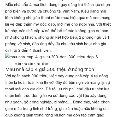
Mẫu nhà cấp 4 mái lệch đang ngày càng trở thành lựa chọn
phổ biến và được ưa chuộng tại Việt Nam. Kiểu dáng mái
lệch không chỉ giúp thoát nước mưa hiệu quả mà còn mang
lại vẻ đẹp thẩm mỹ độc đáo, mới mẻ cho ngôi nhà. Với thiết
kế này, căn nhà cấp 4 có thể bố trí các không gian cơ bản
như phòng khách, phòng ăn kết hợp bếp, 2 phòng ngủ và 1
phòng vệ sinh, đáp ứng đầy đủ nhu cầu sinh hoạt cho gia
đình từ 2 đến 4 thành viên.
Mẫu nhà cấp 4 mái lệch
Mẫu nhà cấp 4 giá 300 triệu ở nông thôn
Với ngân sách 300 triệu, việc xây dựng nhà cấp 4 tại nông
thôn là hoàn toàn khả thi với đầy đủ tiện nghi và mang lại sự
thoải mái cho gia đình. Để tối ưu chi phí, chủ đầu tư nên lựa
chọn kiến trúc đơn giản và sử dụng các vật liệu xây dựng
như gạch, gỗ công nghiệp, xi măng,… Đồng thời, việc chọn
gam màu trung tính như trắng, ghi xám hoặc nâu không chỉ
giúp không gian trông rộng rãi hơn mà còn tạo cảm giác