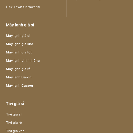
Flex Town Caraworld
Máy lạnh giá sỉ
Máy lạnh giá sỉ
Máy lạnh giá kho
Máy lạnh giá tốt
Máy lạnh chính hãng
Máy lạnh giá rẻ
Máy lạnh Daikin
Máy lạnh Casper
Tivi giá sỉ
Tivi giá sỉ
Tivi giá rẻ
Tivi giá kho