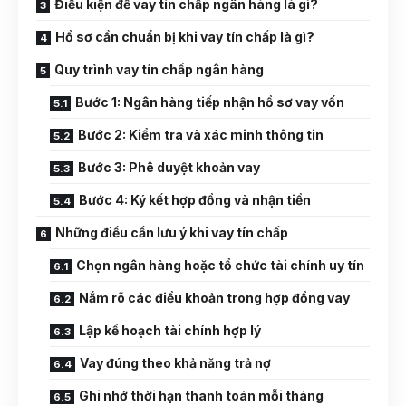
Điều kiện để vay tín chấp ngân hàng là gì?
Hồ sơ cần chuẩn bị khi vay tín chấp là gì?
Quy trình vay tín chấp ngân hàng
Bước 1: Ngân hàng tiếp nhận hồ sơ vay vốn
Bước 2: Kiểm tra và xác minh thông tin
Bước 3: Phê duyệt khoản vay
Bước 4: Ký kết hợp đồng và nhận tiền
Những điều cần lưu ý khi vay tín chấp
Chọn ngân hàng hoặc tổ chức tài chính uy tín
Nắm rõ các điều khoản trong hợp đồng vay
Lập kế hoạch tài chính hợp lý
Vay đúng theo khả năng trả nợ
Ghi nhớ thời hạn thanh toán mỗi tháng