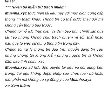
tài sản.
***
Tuyên bố miễn trừ trách nhiệm:
Muanha.xyz
thực hiện tài liệu này với mục đích cung cấp
thông tin tham khảo. Thông tin có thể được thay đổi mà
không cần thông báo trước.
Chúng tôi nỗ lực thực hiện và đảm bảo tính chính xác của
tài liệu nhưng không chịu trách nhiệm về tổn thất hoặc
hậu quả từ việc sử dụng thông tin trong đây.
Chúng tôi xử lý thông tin dựa trên nguồn đáng tin cậy,
nhưng chúng tôi không kiểm chứng nguồn tin và không
đảm bảo tính chính xác.
Muanha.xyz
sở hữu độc quyền tài liệu và nội dung bên
trong. Tài liệu không được phép sao chép toàn bộ hoặc
một phần mà không có sự đồng ý của
Muanha.xyz
.
>> Xem thêm: