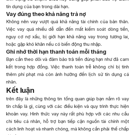
tín dụng của bạn trong dài hạn.
Vay đúng theo khả năng trả nợ
Không nên vay vượt quá khả năng tài chính của bản thân.
Việc vay quá nhiều dễ dẫn đến mất kiểm soát dòng tiền,
nguy cơ nợ xấu, bị giới hạn khả năng vay trong tương lai,
hoặc gặp khó khăn nếu có biến động thu nhập.
Ghi nhớ thời hạn thanh toán mỗi tháng
Bạn cần theo dõi và đảm bảo trả tiền đúng hạn như đã cam
kết trong hợp đồng. Việc thanh toán trễ không chỉ bị tính
thêm phí phạt mà còn ảnh hưởng đến lịch sử tín dụng cá
nhân.
Kết luận
trên đây là những thông tin tổng quan giúp bạn nắm rõ vay
tín chấp là gì, cùng với các điều kiện và quy trình thực hiện
khoản vay. Hình thức vay này rất phù hợp với các nhu cầu
chi tiêu cá nhân, hỗ trợ bạn tiếp cận nguồn tài chính một
cách linh hoạt và nhanh chóng, mà không cần phải thế chấp