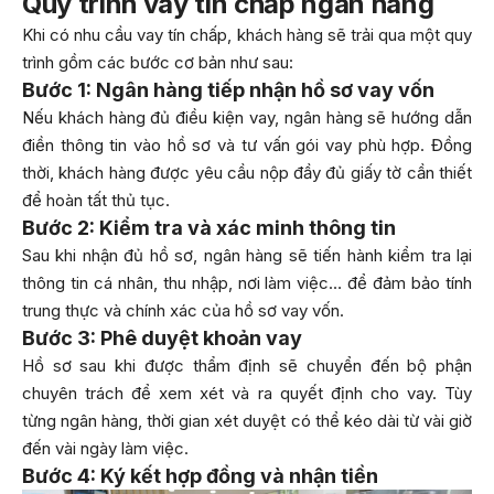
Quy trình vay tín chấp ngân hàng
Khi có nhu cầu vay tín chấp, khách hàng sẽ trải qua một quy
trình gồm các bước cơ bản như sau:
Bước 1: Ngân hàng tiếp nhận hồ sơ vay vốn
Nếu khách hàng đủ điều kiện vay, ngân hàng sẽ hướng dẫn
điền thông tin vào hồ sơ và tư vấn gói vay phù hợp. Đồng
thời, khách hàng được yêu cầu nộp đầy đủ giấy tờ cần thiết
để hoàn tất thủ tục.
Bước 2: Kiểm tra và xác minh thông tin
Sau khi nhận đủ hồ sơ, ngân hàng sẽ tiến hành kiểm tra lại
thông tin cá nhân, thu nhập, nơi làm việc… để đảm bảo tính
trung thực và chính xác của hồ sơ vay vốn.
Bước 3: Phê duyệt khoản vay
Hồ sơ sau khi được thẩm định sẽ chuyển đến bộ phận
chuyên trách để xem xét và ra quyết định cho vay. Tùy
từng ngân hàng, thời gian xét duyệt có thể kéo dài từ vài giờ
đến vài ngày làm việc.
Bước 4: Ký kết hợp đồng và nhận tiền