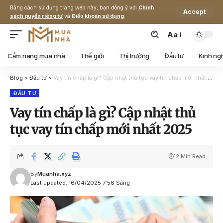
Bằng cách sử dụng trang web này, bạn đồng ý với
Chính
Accept
sách quyền riêng tư
và
Điều khoản sử dụng
.
Aa
Cẩm nang mua nhà
Thế giới
Thị trường
Đầu tư
Kinh ng
Blog
>
Đầu tư
>
Vay tín chấp là gì? Cập nhật thủ tục vay tín chấp mới nhất 2025
ĐẦU TƯ
Vay tín chấp là gì? Cập nhật thủ
tục vay tín chấp mới nhất 2025
12 Min Read
By
Muanha.xyz
Last updated: 16/04/2025 7:56 Sáng