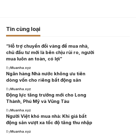
Tin cùng loại
“Hỗ trợ chuyển đổi vàng để mua nhà,
chủ đầu tư mới là bên chịu rủi ro, người
mua luôn an toàn, có lợi”
By
Muanha.xyz
Ngân hàng Nhà nước không ưu tiên
dòng vốn cho riêng bất động sản
By
Muanha.xyz
Động lực tăng trưởng mới cho Long
Thành, Phú Mỹ và Vũng Tàu
By
Muanha.xyz
Người Việt khó mua nhà: Khi giá bất
động sản vượt xa tốc độ tăng thu nhập
By
Muanha.xyz