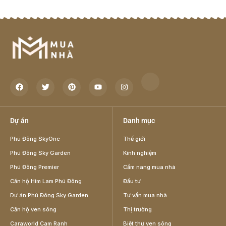
Dự án
Danh mục
Phú Đông SkyOne
Thế giới
Phú Đông Sky Garden
Kinh nghiệm
Phú Đông Premier
Cẩm nang mua nhà
Căn hộ Him Lam Phú Đông
Đầu tư
Dự án Phú Đông Sky Garden
Tư vấn mua nhà
Căn hộ ven sông
Thị trường
Caraworld Cam Ranh
Biệt thự ven sông