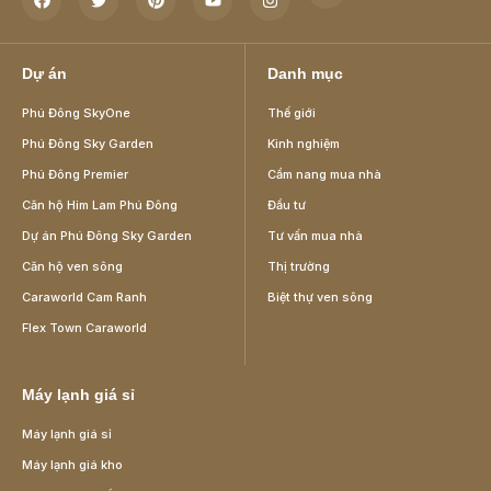
Dự án
Danh mục
Phú Đông SkyOne
Thế giới
Phú Đông Sky Garden
Kinh nghiệm
Phú Đông Premier
Cẩm nang mua nhà
Căn hộ Him Lam Phú Đông
Đầu tư
Dự án Phú Đông Sky Garden
Tư vấn mua nhà
Căn hộ ven sông
Thị trường
Caraworld Cam Ranh
Biệt thự ven sông
Flex Town Caraworld
Máy lạnh giá sỉ
Máy lạnh giá sỉ
Máy lạnh giá kho