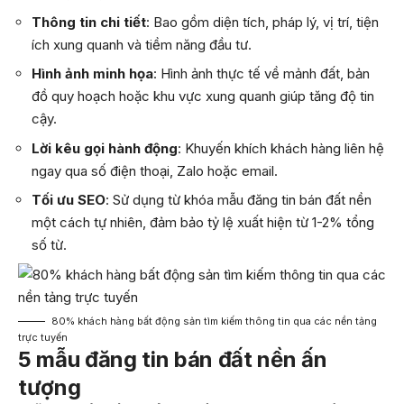
Thông tin chi tiết
: Bao gồm diện tích, pháp lý, vị trí, tiện
ích xung quanh và tiềm năng đầu tư.
Hình ảnh minh họa
: Hình ảnh thực tế về mảnh đất, bản
đồ quy hoạch hoặc khu vực xung quanh giúp tăng độ tin
cậy.
Lời kêu gọi hành động
: Khuyến khích khách hàng liên hệ
ngay qua số điện thoại, Zalo hoặc email.
Tối ưu SEO
: Sử dụng từ khóa mẫu đăng tin bán đất nền
một cách tự nhiên, đảm bảo tỷ lệ xuất hiện từ 1-2% tổng
số từ.
80% khách hàng bất động sản tìm kiếm thông tin qua các nền tảng
trực tuyến
5 mẫu đăng tin bán đất nền ấn
tượng