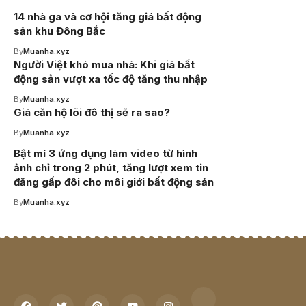
14 nhà ga và cơ hội tăng giá bất động
sản khu Đông Bắc
By
Muanha.xyz
Người Việt khó mua nhà: Khi giá bất
động sản vượt xa tốc độ tăng thu nhập
By
Muanha.xyz
Giá căn hộ lõi đô thị sẽ ra sao?
By
Muanha.xyz
Bật mí 3 ứng dụng làm video từ hình
ảnh chỉ trong 2 phút, tăng lượt xem tin
đăng gấp đôi cho môi giới bất động sản
By
Muanha.xyz