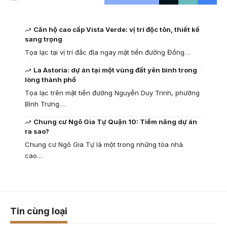
Căn hộ cao cấp Vista Verde: vị trí độc tôn, thiết kế
sang trọng
Tọa lạc tại vị trí đắc địa ngay mặt tiền đường Đồng…
La Astoria: dự án tại một vùng đất yên bình trong
lòng thành phố
Tọa lạc trên mặt tiền đường Nguyễn Duy Trinh, phường
Bình Trưng…
Chung cư Ngô Gia Tự Quận 10: Tiềm năng dự án
ra sao?
Chung cư Ngô Gia Tự là một trong những tòa nhà
cao…
Tin cùng loại