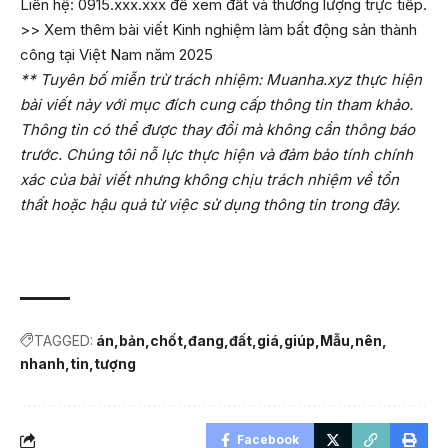
Liên hệ: 0915.xxx.xxx để xem đất và thương lượng trực tiếp.
>> Xem thêm bài viết
Kinh nghiệm làm bất động sản thành
công tại Việt Nam năm 2025
** Tuyên bố miễn trừ trách nhiệm: Muanha.xyz thực hiện
bài viết này với mục đích cung cấp thông tin tham khảo.
Thông tin có thể được thay đổi mà không cần thông báo
trước. Chúng tôi nỗ lực thực hiện và đảm bảo tính chính
xác của bài viết nhưng không chịu trách nhiệm về tổn
thất hoặc hậu quả từ việc sử dụng thông tin trong đây.
TAGGED:
án
bản
chốt
đang
đất
giá
giúp
Mẫu
nên
nhanh
tin
tượng
Facebook