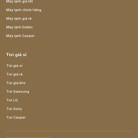
Máy lạnh giá tốt
Máy lạnh chính hãng
Máy lạnh giá rẻ
Máy lạnh Daikin
Máy lạnh Casper
Tivi giá sỉ
Tivi giá sỉ
Tivi giá rẻ
Tivi giá kho
Tivi Samsung
Tivi LG
Tivi Sony
Tivi Casper