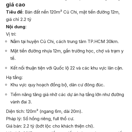
giá cao
Tiêu đề
: Bán đất nền 120m² Củ Chi, mặt tiền đường 12m,
giá chỉ 2.2 tỷ
Nội dung
:
Vị trí:
Nằm tại huyện Củ Chi, cách trung tâm TP.HCM 30km.
Mặt tiền đường nhựa 12m, gần trường học, chợ và trạm y
tế.
Kết nối thuận tiện với Quốc lộ 22 và các khu vực lân cận.
Hạ tầng:
Khu vực quy hoạch đồng bộ, dân cư đông đúc.
Tiềm năng tăng giá nhờ các dự án hạ tầng lớn như đường
vành đai 3.
Diện tích: 120m² (ngang 6m, dài 20m).
Pháp lý: Sổ hồng riêng, full thổ cư.
Giá bán: 2.2 tỷ (bớt lộc cho khách thiện chí).