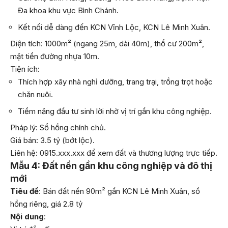
Đa khoa khu vực Bình Chánh.
Kết nối dễ dàng đến KCN Vĩnh Lộc, KCN Lê Minh Xuân.
Diện tích: 1000m² (ngang 25m, dài 40m), thổ cư 200m²,
mặt tiền đường nhựa 10m.
Tiện ích:
Thích hợp xây nhà nghỉ dưỡng, trang trại, trồng trọt hoặc
chăn nuôi.
Tiềm năng đầu tư sinh lời nhờ vị trí gần khu công nghiệp.
Pháp lý: Sổ hồng chính chủ.
Giá bán: 3.5 tỷ (bớt lộc).
Liên hệ: 0915.xxx.xxx để xem đất và thương lượng trực tiếp.
Mẫu 4: Đất nền gần khu công nghiệp và đô thị
mới
Tiêu đề
: Bán đất nền 90m² gần KCN Lê Minh Xuân, sổ
hồng riêng, giá 2.8 tỷ
Nội dung
: