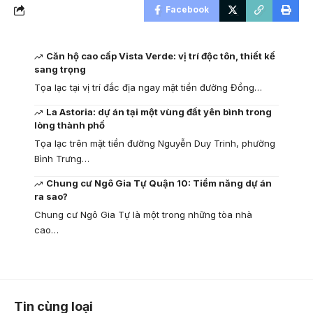
Facebook
Căn hộ cao cấp Vista Verde: vị trí độc tôn, thiết kế
sang trọng
Tọa lạc tại vị trí đắc địa ngay mặt tiền đường Đồng…
La Astoria: dự án tại một vùng đất yên bình trong
lòng thành phố
Tọa lạc trên mặt tiền đường Nguyễn Duy Trinh, phường
Bình Trưng…
Chung cư Ngô Gia Tự Quận 10: Tiềm năng dự án
ra sao?
Chung cư Ngô Gia Tự là một trong những tòa nhà
cao…
Tin cùng loại