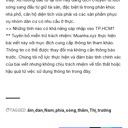
sóng sang đầu tư giữ tài sản, đặc biệt là trong phân khúc
nhà phố, căn hộ diện tích vừa phải và các sản phẩm phục
vụ nhóm dân cư có nhu cầu ở thực.
>> Những tỉnh nào có khả năng sáp nhập vào TP.HCM?
** Tuyên bố miễn trừ trách nhiệm: Muanha.xyz thực hiện
bài viết này với mục đích cung cấp thông tin tham khảo.
Thông tin có thể được thay đổi mà không cần thông báo
trước. Chúng tôi nỗ lực thực hiện và đảm bảo tính chính xác
của bài viết nhưng không chịu trách nhiệm về tổn thất hoặc
hậu quả từ việc sử dụng thông tin trong đây.
TAGGED:
ấm
đàn
Nam
phía
sóng
thẩm
Thị
trường