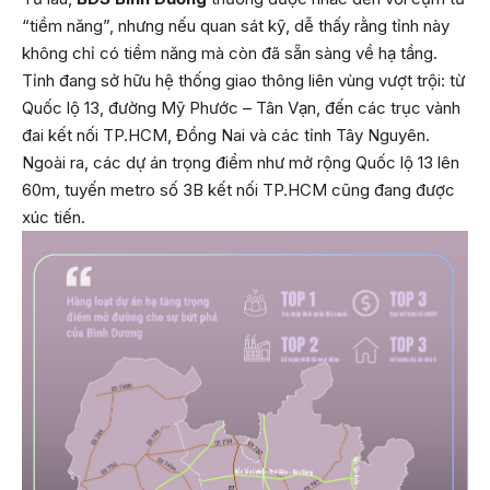
“tiềm năng”, nhưng nếu quan sát kỹ, dễ thấy rằng tỉnh này
không chỉ có tiềm năng mà còn đã sẵn sàng về hạ tầng.
Tỉnh đang sở hữu hệ thống giao thông liên vùng vượt trội: từ
Quốc lộ 13, đường Mỹ Phước – Tân Vạn, đến các trục vành
đai kết nối TP.HCM, Đồng Nai và các tỉnh Tây Nguyên.
Ngoài ra, các dự án trọng điểm như mở rộng Quốc lộ 13 lên
60m, tuyến metro số 3B kết nối TP.HCM cũng đang được
xúc tiến.