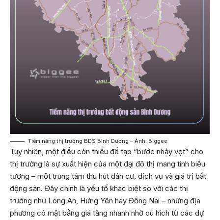
Tiềm năng thị trường BDS Bình Dương – Ảnh: Biggee
Tuy nhiên, một điều còn thiếu để tạo “bước nhảy vọt” cho
thị trường là sự xuất hiện của một đại đô thị mang tính biểu
tượng – một trung tâm thu hút dân cư, dịch vụ và giá trị bất
động sản. Đây chính là yếu tố khác biệt so với các thị
trường như Long An, Hưng Yên hay Đồng Nai – những địa
phương có mặt bằng giá tăng nhanh nhờ cú hích từ các dự