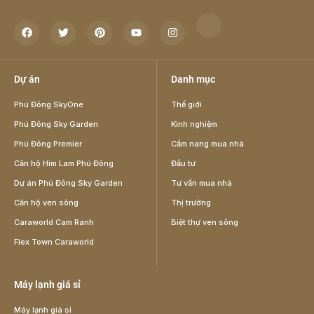
Dự án
Danh mục
Phú Đông SkyOne
Thế giới
Phú Đông Sky Garden
Kinh nghiệm
Phú Đông Premier
Cẩm nang mua nhà
Căn hộ Him Lam Phú Đông
Đầu tư
Dự án Phú Đông Sky Garden
Tư vấn mua nhà
Căn hộ ven sông
Thị trường
Caraworld Cam Ranh
Biệt thự ven sông
Flex Town Caraworld
Máy lạnh giá sỉ
Máy lạnh giá sỉ