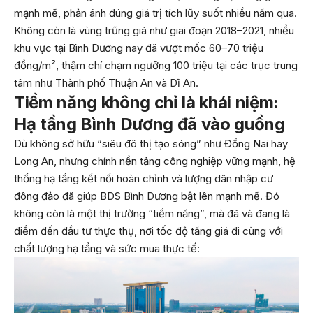
mạnh mẽ, phản ánh đúng giá trị tích lũy suốt nhiều năm qua.
Không còn là vùng trũng giá như giai đoạn 2018–2021, nhiều
khu vực tại Bình Dương nay đã vượt mốc 60–70 triệu
đồng/m², thậm chí chạm ngưỡng 100 triệu tại các trục trung
tâm như Thành phố Thuận An và Dĩ An.
Tiềm năng không chỉ là khái niệm:
Hạ tầng Bình Dương đã vào guồng
Dù không sở hữu “siêu đô thị tạo sóng” như Đồng Nai hay
Long An, nhưng chính nền tảng công nghiệp vững mạnh, hệ
thống hạ tầng kết nối hoàn chỉnh và lượng dân nhập cư
đông đảo đã giúp BDS Bình Dương bật lên mạnh mẽ. Đó
không còn là một thị trường “tiềm năng”, mà đã và đang là
điểm đến đầu tư thực thụ, nơi tốc độ tăng giá đi cùng với
chất lượng hạ tầng và sức mua thực tế: