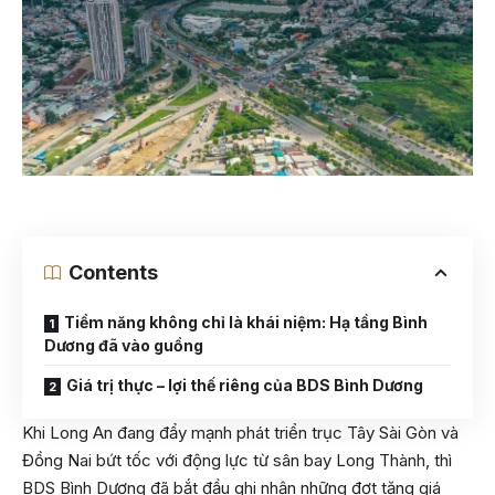
Contents
Tiềm năng không chỉ là khái niệm: Hạ tầng Bình
Dương đã vào guồng
Giá trị thực – lợi thế riêng của BDS Bình Dương
Khi Long An đang đẩy mạnh phát triển trục Tây Sài Gòn và
Đồng Nai bứt tốc với động lực từ sân bay Long Thành, thì
BDS Bình Dương đã bắt đầu ghi nhận những đợt tăng giá