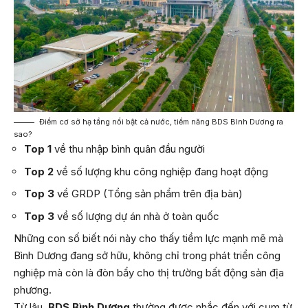
Điểm cơ sở hạ tầng nổi bật cả nước, tiềm năng BDS Bình Dương ra
sao?
Top 1
về thu nhập bình quân đầu người
Top 2
về số lượng khu công nghiệp đang hoạt động
Top 3
về GRDP (Tổng sản phẩm trên địa bàn)
Top 3
về số lượng dự án nhà ở toàn quốc
Những con số biết nói này cho thấy tiềm lực mạnh mẽ mà
Bình Dương đang sở hữu, không chỉ trong phát triển công
nghiệp mà còn là đòn bẩy cho thị trường bất động sản địa
phương.
Từ lâu,
BDS Bình Dương
thường được nhắc đến với cụm từ