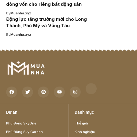
dòng vốn cho riêng bất động sản
By
Muanha.xyz
Động lực tăng trưởng mới cho Long
Thành, Phú Mỹ và Vũng Tàu
By
Muanha.xyz
Dự án
Danh mục
Phú Đông SkyOne
Thế giới
Phú Đông Sky Garden
Kinh nghiệm