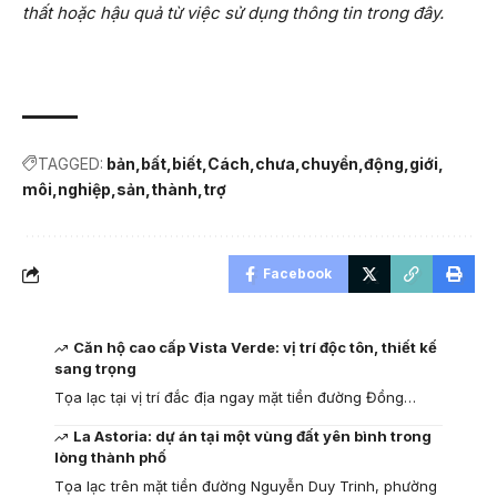
thất hoặc hậu quả từ việc sử dụng thông tin trong đây.
TAGGED:
bản
bất
biết
Cách
chưa
chuyển
động
giới
môi
nghiệp
sản
thành
trợ
Facebook
Căn hộ cao cấp Vista Verde: vị trí độc tôn, thiết kế
sang trọng
Tọa lạc tại vị trí đắc địa ngay mặt tiền đường Đồng…
La Astoria: dự án tại một vùng đất yên bình trong
lòng thành phố
Tọa lạc trên mặt tiền đường Nguyễn Duy Trinh, phường