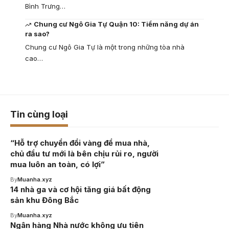
Bình Trưng…
Chung cư Ngô Gia Tự Quận 10: Tiềm năng dự án
ra sao?
Chung cư Ngô Gia Tự là một trong những tòa nhà
cao…
Tin cùng loại
“Hỗ trợ chuyển đổi vàng để mua nhà,
chủ đầu tư mới là bên chịu rủi ro, người
mua luôn an toàn, có lợi”
By
Muanha.xyz
14 nhà ga và cơ hội tăng giá bất động
sản khu Đông Bắc
By
Muanha.xyz
Ngân hàng Nhà nước không ưu tiên