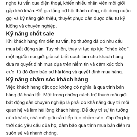
nghe tư vấn qua điện thoại, khiến nhiều nhân viên môi giới
gặp khó khăn. Để gia tăng cơ hội thành công, nội dung cuộc
gọi và kỹ năng giới thiệu, thuyết phục cần được đầu tư kỹ
lưỡng và chuyên nghiệp.
Kỹ năng chốt sale
Khi khách hàng tìm đến tư vấn, họ thường đã có nhu cầu
mua bất động sản. Tuy nhiên, thay vì tạo áp lực “chèo kéo”,
một người môi giới giỏi sẽ biết cách làm cho khách hàng
đưa ra quyết định mua dựa trên niềm tin và cảm xúc tích
cực, từ đó đảm bảo sự hài lòng và quyết định mua hàng.
Kỹ năng chăm sóc khách hàng
Việc khách hàng đặt cọc không có nghĩa là quá trình bán
hàng đã hoàn tất. Một trong những cách trở thành môi giới
bất động sản chuyên nghiệp là phải có khả năng duy trì mối
quan hệ và làm hài lòng khách hàng. Để duy trì sự tin tưởng
của khách, nhà môi giới cần tiếp tục chăm sóc, đáp ứng kịp
thời các yêu cầu của họ, đảm bảo quá trình mua bán diễn ra
suôn sẻ và nhanh chóng.