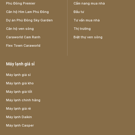
Phú Đông Premier
Cẩm nang mua nhà
Căn hộ Him Lam Phú Đông
Đầu tư
Dự án Phú Đông Sky Garden
Tư vấn mua nhà
Căn hộ ven sông
Thị trường
Caraworld Cam Ranh
Biệt thự ven sông
Flex Town Caraworld
Máy lạnh giá sỉ
Máy lạnh giá sỉ
Máy lạnh giá kho
Máy lạnh giá tốt
Máy lạnh chính hãng
Máy lạnh giá rẻ
Máy lạnh Daikin
Máy lạnh Casper