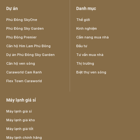
Dự án
Danh mục
Phú Đông SkyOne
Thế giới
Phú Đông Sky Garden
Kinh nghiệm
Phú Đông Premier
Cẩm nang mua nhà
Căn hộ Him Lam Phú Đông
Đầu tư
Dự án Phú Đông Sky Garden
Tư vấn mua nhà
Căn hộ ven sông
Thị trường
Caraworld Cam Ranh
Biệt thự ven sông
Flex Town Caraworld
Máy lạnh giá sỉ
Máy lạnh giá sỉ
Máy lạnh giá kho
Máy lạnh giá tốt
Máy lạnh chính hãng