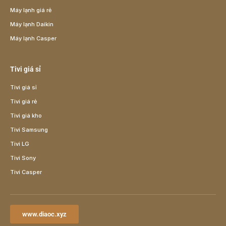
Máy lạnh giá rẻ
Máy lạnh Daikin
Máy lạnh Casper
Tivi giá sỉ
Tivi giá sỉ
Tivi giá rẻ
Tivi giá kho
Tivi Samsung
Tivi LG
Tivi Sony
Tivi Casper
www.diaoc.xyz