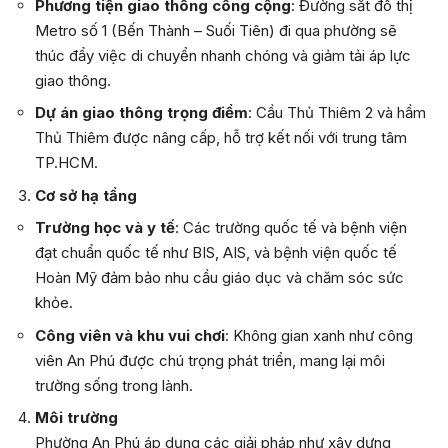
Phương tiện giao thông công cộng
: Đường sắt đô thị
Metro số 1 (Bến Thành – Suối Tiên) đi qua phường sẽ
thúc đẩy việc di chuyển nhanh chóng và giảm tải áp lực
giao thông.
Dự án giao thông trọng điểm
: Cầu Thủ Thiêm 2 và hầm
Thủ Thiêm được nâng cấp, hỗ trợ kết nối với trung tâm
TP.HCM.
Cơ sở hạ tầng
Trường học và y tế
: Các trường quốc tế và bệnh viện
đạt chuẩn quốc tế như BIS, AIS, và bệnh viện quốc tế
Hoàn Mỹ đảm bảo nhu cầu giáo dục và chăm sóc sức
khỏe.
Công viên và khu vui chơi
: Không gian xanh như công
viên An Phú được chú trọng phát triển, mang lại môi
trường sống trong lành.
Môi trường
Phường An Phú áp dụng các giải pháp như xây dựng