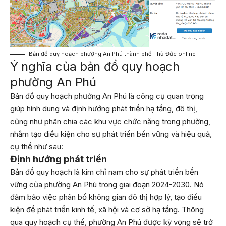
Bản đồ quy hoạch phường An Phú thành phố Thủ Đức online
Ý nghĩa của bản đồ quy hoạch
phường An Phú
Bản đồ quy hoạch phường An Phú là công cụ quan trọng
giúp hình dung và định hướng phát triển hạ tầng, đô thị,
cũng như phân chia các khu vực chức năng trong phường,
nhằm tạo điều kiện cho sự phát triển bền vững và hiệu quả,
cụ thể như sau:
Định hướng phát triển
Bản đồ quy hoạch là kim chỉ nam cho sự phát triển bền
vững của phường An Phú trong giai đoạn 2024-2030. Nó
đảm bảo việc phân bổ không gian đô thị hợp lý, tạo điều
kiện để phát triển kinh tế, xã hội và cơ sở hạ tầng. Thông
qua quy hoạch cụ thể, phường An Phú được kỳ vọng sẽ trở