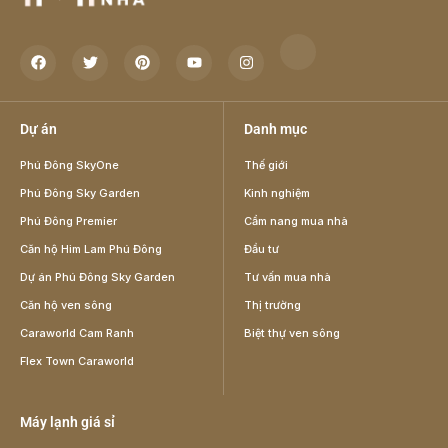
Dự án
Danh mục
Phú Đông SkyOne
Thế giới
Phú Đông Sky Garden
Kinh nghiệm
Phú Đông Premier
Cẩm nang mua nhà
Căn hộ Him Lam Phú Đông
Đầu tư
Dự án Phú Đông Sky Garden
Tư vấn mua nhà
Căn hộ ven sông
Thị trường
Caraworld Cam Ranh
Biệt thự ven sông
Flex Town Caraworld
Máy lạnh giá sỉ