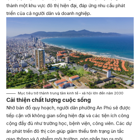
thành một khu vực đô thị hiện đại, đáp ứng nhu cầu phát
triển của cả người dân và doanh nghiệp.
Mục tiêu trở thành trung tâm kinh tế – xã hội lớn đến năm 2030
Cải thiện chất lượng cuộc sống
Nhờ bản đồ quy hoạch, người dân phường An Phú sẽ được
tiếp cận với không gian sống hiện đại và các tiện ích công
cộng đầy đủ như trường học, bệnh viện, công viên. Các dự
án phát triển đô thị còn giúp giảm thiểu tình trạng ùn tắc
giao thông và ô nhiễm môi trường, góp phần tạo ra môi