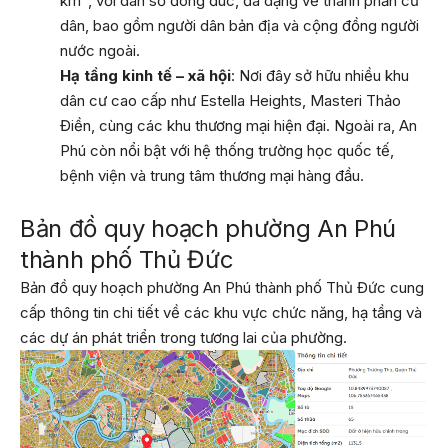
km², với dân số đông đúc, đa dạng về thành phần cư
dân, bao gồm người dân bản địa và cộng đồng người
nước ngoài.
Hạ tầng kinh tế – xã hội
: Nơi đây sở hữu nhiều khu
dân cư cao cấp như Estella Heights, Masteri Thảo
Điền, cùng các khu thương mại hiện đại. Ngoài ra, An
Phú còn nổi bật với hệ thống trường học quốc tế,
bệnh viện và trung tâm thương mại hàng đầu.
Bản đồ quy hoạch phường An Phú
thành phố Thủ Đức
Bản đồ quy hoạch phường An Phú thành phố Thủ Đức cung
cấp thông tin chi tiết về các khu vực chức năng, hạ tầng và
các dự án phát triển trong tương lai của phường.