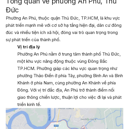
Tổng quan về phường An Phú, Thủ
Đức
Phường An Phú, thuộc quận Thủ Đức, TP.HCM, là khu vực
phát triển mạnh mẽ với cơ sở hạ tầng hiện đại, dân cư đông
đúc và nhiều tiện ích xã hội, đóng vai trò quan trọng trong
sự phát triển của thành phố.
Vị trí địa lý
Phường An Phú nằm ở trung tâm thành phố Thủ Đức,
một khu vực năng động thuộc vùng Đông Bắc
TP.HCM. Phường giáp các khu vực quan trọng như
phường Thảo Điền ở phía Tây, phường Bình An và Bình
Khánh ở phía Nam, cùng phường An Khánh về phía
Đông. Với vị trí đắc địa, An Phú trở thành điểm nối
giao thông chiến lược, thuận lợi cho việc đi lại và phát
triển kinh tế.