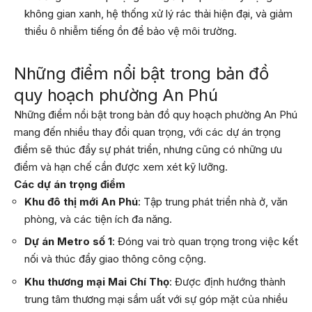
không gian xanh, hệ thống xử lý rác thải hiện đại, và giảm
thiểu ô nhiễm tiếng ồn để bảo vệ môi trường.
Những điểm nổi bật trong bản đồ
quy hoạch phường An Phú
Những điểm nổi bật trong bản đồ quy hoạch phường An Phú
mang đến nhiều thay đổi quan trọng, với các dự án trọng
điểm sẽ thúc đẩy sự phát triển, nhưng cũng có những ưu
điểm và hạn chế cần được xem xét kỹ lưỡng.
Các dự án trọng điểm
Khu đô thị mới An Phú
: Tập trung phát triển nhà ở, văn
phòng, và các tiện ích đa năng.
Dự án Metro số 1
: Đóng vai trò quan trọng trong việc kết
nối và thúc đẩy giao thông công cộng.
Khu thương mại Mai Chí Thọ
: Được định hướng thành
trung tâm thương mại sầm uất với sự góp mặt của nhiều