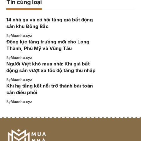
Tin cùng loại
14 nhà ga và cơ hội tăng giá bất động
sản khu Đông Bắc
By
Muanha.xyz
Động lực tăng trưởng mới cho Long
Thành, Phú Mỹ và Vũng Tàu
By
Muanha.xyz
Người Việt khó mua nhà: Khi giá bất
động sản vượt xa tốc độ tăng thu nhập
By
Muanha.xyz
Khi hạ tầng kết nối trở thành bài toán
cần điều phối
By
Muanha.xyz