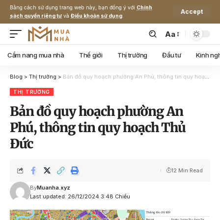
Bằng cách sử dụng trang web này, bạn đồng ý với
Chính
Accept
sách quyền riêng tư
và
Điều khoản sử dụng
.
Aa
Cẩm nang mua nhà
Thế giới
Thị trường
Đầu tư
Kinh ng
Blog
>
Thị trường
>
Bản đồ quy hoạch phường An Phú, thông tin quy hoạch Thủ Đức
THỊ TRƯỜNG
Bản đồ quy hoạch phường An
Phú, thông tin quy hoạch Thủ
Đức
12 Min Read
By
Muanha.xyz
Last updated: 26/12/2024 3:48 Chiều