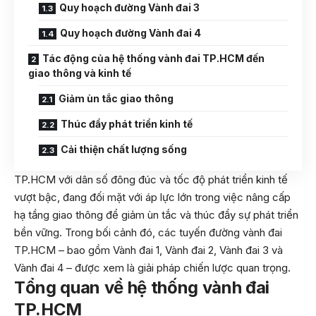
Quy hoạch đường Vành đai 3
Quy hoạch đường Vành đai 4
Tác động của hệ thống vành đai TP.HCM đến
giao thông và kinh tế
Giảm ùn tắc giao thông
Thúc đẩy phát triển kinh tế
Cải thiện chất lượng sống
TP.HCM với dân số đông đúc và tốc độ phát triển kinh tế
vượt bậc, đang đối mặt với áp lực lớn trong việc nâng cấp
hạ tầng giao thông để giảm ùn tắc và thúc đẩy sự phát triển
bền vững. Trong bối cảnh đó, các tuyến đường
vành đai
TP.HCM
– bao gồm Vành đai 1, Vành đai 2, Vành đai 3 và
Vành đai 4 – được xem là giải pháp chiến lược quan trọng.
Tổng quan về hệ thống vành đai
TP.HCM