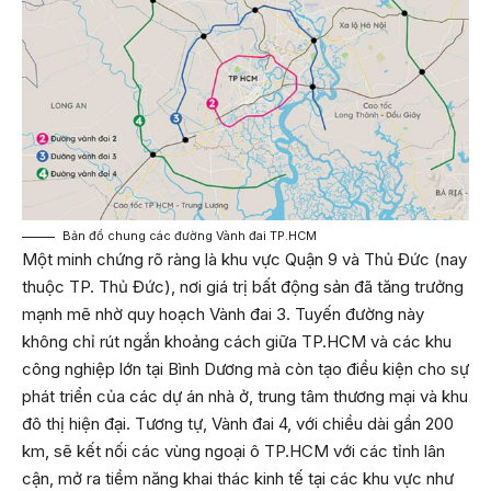
Bản đồ chung các đường Vành đai TP.HCM
Một minh chứng rõ ràng là khu vực Quận 9 và Thủ Đức (nay
thuộc TP. Thủ Đức), nơi giá trị bất động sản đã tăng trưởng
mạnh mẽ nhờ quy hoạch Vành đai 3. Tuyến đường này
không chỉ rút ngắn khoảng cách giữa TP.HCM và các khu
công nghiệp lớn tại Bình Dương mà còn tạo điều kiện cho sự
phát triển của các dự án nhà ở, trung tâm thương mại và khu
đô thị hiện đại. Tương tự, Vành đai 4, với chiều dài gần 200
km, sẽ kết nối các vùng ngoại ô TP.HCM với các tỉnh lân
cận, mở ra tiềm năng khai thác kinh tế tại các khu vực như