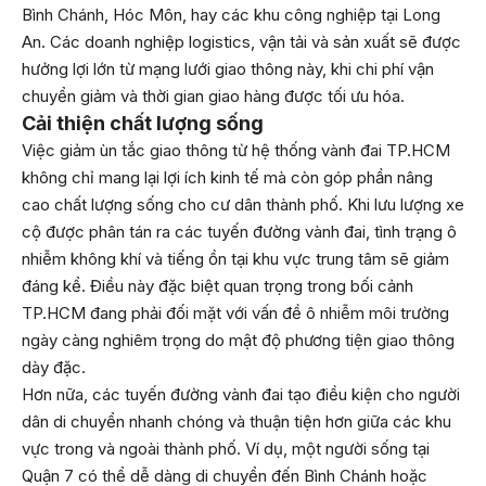
Bình Chánh, Hóc Môn, hay các khu công nghiệp tại Long
An. Các doanh nghiệp logistics, vận tải và sản xuất sẽ được
hưởng lợi lớn từ mạng lưới giao thông này, khi chi phí vận
chuyển giảm và thời gian giao hàng được tối ưu hóa.
Cải thiện chất lượng sống
Việc giảm ùn tắc giao thông từ hệ thống vành đai TP.HCM
không chỉ mang lại lợi ích kinh tế mà còn góp phần nâng
cao chất lượng sống cho cư dân thành phố. Khi lưu lượng xe
cộ được phân tán ra các tuyến đường vành đai, tình trạng ô
nhiễm không khí và tiếng ồn tại khu vực trung tâm sẽ giảm
đáng kể. Điều này đặc biệt quan trọng trong bối cảnh
TP.HCM đang phải đối mặt với vấn đề ô nhiễm môi trường
ngày càng nghiêm trọng do mật độ phương tiện giao thông
dày đặc.
Hơn nữa, các tuyến đường vành đai tạo điều kiện cho người
dân di chuyển nhanh chóng và thuận tiện hơn giữa các khu
vực trong và ngoài thành phố. Ví dụ, một người sống tại
Quận 7 có thể dễ dàng di chuyển đến Bình Chánh hoặc