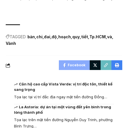
TAGGED:
bản
chi
đai
độ
hoạch
quy
tiết
Tp.HCM
và
Vành
Facebook
Căn hộ cao cấp Vista Verde: vị trí độc tôn, thiết kế
sang trọng
Tọa lạc tại vị trí đắc địa ngay mặt tiền đường Đồng…
La Astoria: dự án tại một vùng đất yên bình trong
lòng thành phố
Tọa lạc trên mặt tiền đường Nguyễn Duy Trinh, phường
Bình Trưng…