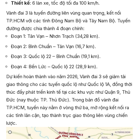
Thiết kế
: 6 làn xe, tốc độ tối đa 100 km/h.
Vành đai 3 là tuyến đường liên vùng quan trọng, kết nối
TP.HCM với các tỉnh Đông Nam Bộ và Tây Nam Bộ. Tuyến
đường được chia thành 4 đoạn chính:
Đoạn 1: Tân Vạn – Nhơn Trạch (34,28 km).
Đoạn 2: Bình Chuẩn – Tân Vạn (16,7 km).
Đoạn 3: Quốc lộ 22 – Bình Chuẩn (19,1 km).
Đoạn 4: Bến Lức – Quốc lộ 22 (28,9 km).
Dự kiến hoàn thành vào năm 2026, Vành đai 3 sẽ giảm tải
giao thông cho các tuyến quốc lộ như Quốc lộ 1A, đồng thời
thúc đẩy phát triển kinh tế tại các khu vực như Quận 9, Thủ
Đức (nay thuộc TP. Thủ Đức). Trong bản đồ vành đai
TP.HCM, tuyến này nằm ở vòng thứ ba, mở rộng kết nối ra
các tỉnh lân cận, tạo thành trục giao thông liên vùng chiến
lược.