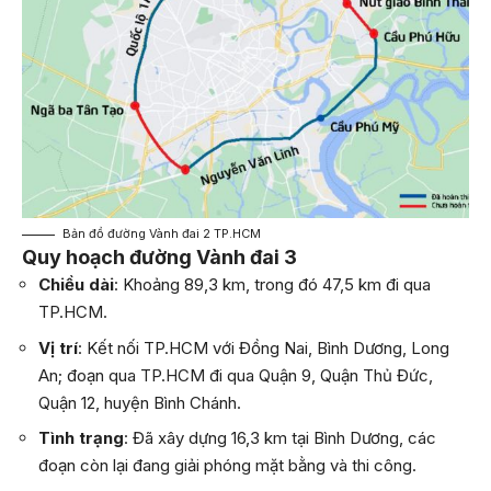
Bản đồ đường Vành đai 2 TP.HCM
Quy hoạch đường Vành đai 3
Chiều dài
: Khoảng 89,3 km, trong đó 47,5 km đi qua
TP.HCM.
Vị trí
: Kết nối TP.HCM với Đồng Nai, Bình Dương, Long
An; đoạn qua TP.HCM đi qua Quận 9, Quận Thủ Đức,
Quận 12, huyện Bình Chánh.
Tình trạng
: Đã xây dựng 16,3 km tại Bình Dương, các
đoạn còn lại đang giải phóng mặt bằng và thi công.