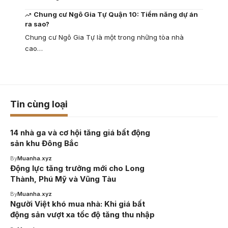
Chung cư Ngô Gia Tự Quận 10: Tiềm năng dự án
ra sao?
Chung cư Ngô Gia Tự là một trong những tòa nhà
cao…
Tin cùng loại
14 nhà ga và cơ hội tăng giá bất động
sản khu Đông Bắc
By
Muanha.xyz
Động lực tăng trưởng mới cho Long
Thành, Phú Mỹ và Vũng Tàu
By
Muanha.xyz
Người Việt khó mua nhà: Khi giá bất
động sản vượt xa tốc độ tăng thu nhập