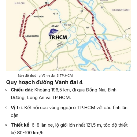
Bản đồ đường Vành đai 3 TP.HCM
Quy hoạch đường Vành đai 4
Chiều dài
: Khoảng 196,5 km, đi qua Đồng Nai, Bình
Dương, Long An và TP.HCM.
Vị trí
: Kết nối các vùng ngoại ô TP.HCM với các tỉnh lân
cận.
Thiết kế
: 6-8 làn xe, lộ giới lớn nhất 121,5 m, tốc độ thiết
kế 80-100 km/h.