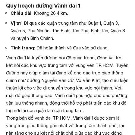
Quy hoạch đường Vành đai 1
Chiều dài
: Khoảng 26,4 km.
Vị trí
: Đi qua các quận trung tâm như Quận 1, Quận 3,
Quận 5, Phú Nhuận, Tân Bình, Tân Phú, Bình Tân, Quận 8
và huyện Bình Chánh.
Tình trạng
: Đã hoàn thành và đưa vào sử dụng.
Vành đai 1 là tuyến đường nội đô quan trọng, đóng vai trò
kết nối các khu vực trung tâm với vùng ven TP.HCM. Tuyến
đường này giúp giảm tải đáng kể cho các trục giao thông
chính như đường Nguyễn Văn Cừ, Võ Văn Kiệt, tạo điều kiện
thuận lợi cho việc di chuyển trong khu vực nội thành. Với
mật độ giao thông cao, Vành đai 1 phù hợp cho các phương
tiện lưu thông nhanh, đồng thời hỗ trợ phát triển các khu đô
thị mới tại các quận lân cận trung tâm.
Trong bản đồ vành đai TP.HCM, Vành đai 1 được xem là
vòng tròn giao thông gần nhất với trung tâm thành phố, tạo
nền tảng cho sự kết nối chặt chẽ giữa các khu vực đông