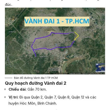
đúc.
Bản đồ đường Vành đai 1 TP.HCM
Quy hoạch đường Vành đai 2
Chiều dài
: Gần 70 km.
Vị trí
: Đi qua Quận 2, Quận 7, Quận 8, Quận 12 và các
huyện Hóc Môn, Bình Chánh.