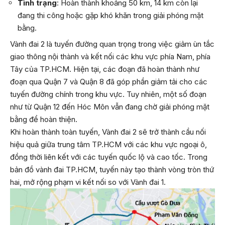
Tình trạng
: Hoàn thành khoảng 50 km, 14 km còn lại
đang thi công hoặc gặp khó khăn trong giải phóng mặt
bằng.
Vành đai 2 là tuyến đường quan trọng trong việc giảm ùn tắc
giao thông nội thành và kết nối các khu vực phía Nam, phía
Tây của TP.HCM. Hiện tại, các đoạn đã hoàn thành như
đoạn qua Quận 7 và Quận 8 đã góp phần giảm tải cho các
tuyến đường chính trong khu vực. Tuy nhiên, một số đoạn
như từ Quận 12 đến Hóc Môn vẫn đang chờ giải phóng mặt
bằng để hoàn thiện.
Khi hoàn thành toàn tuyến, Vành đai 2 sẽ trở thành cầu nối
hiệu quả giữa trung tâm TP.HCM với các khu vực ngoại ô,
đồng thời liên kết với các tuyến quốc lộ và cao tốc. Trong
bản đồ vành đai TP.HCM, tuyến này tạo thành vòng tròn thứ
hai, mở rộng phạm vi kết nối so với Vành đai 1.