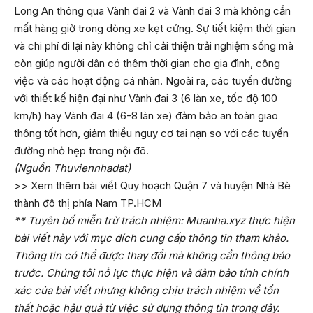
Long An thông qua Vành đai 2 và Vành đai 3 mà không cần
mất hàng giờ trong dòng xe kẹt cứng. Sự tiết kiệm thời gian
và chi phí đi lại này không chỉ cải thiện trải nghiệm sống mà
còn giúp người dân có thêm thời gian cho gia đình, công
việc và các hoạt động cá nhân. Ngoài ra, các tuyến đường
với thiết kế hiện đại như Vành đai 3 (6 làn xe, tốc độ 100
km/h) hay Vành đai 4 (6-8 làn xe) đảm bảo an toàn giao
thông tốt hơn, giảm thiểu nguy cơ tai nạn so với các tuyến
đường nhỏ hẹp trong nội đô.
(Nguồn Thuviennhadat)
>> Xem thêm bài viết
Quy hoạch Quận 7 và huyện Nhà Bè
thành đô thị phía Nam TP.HCM
** Tuyên bố miễn trừ trách nhiệm: Muanha.xyz thực hiện
bài viết này với mục đích cung cấp thông tin tham khảo.
Thông tin có thể được thay đổi mà không cần thông báo
trước. Chúng tôi nỗ lực thực hiện và đảm bảo tính chính
xác của bài viết nhưng không chịu trách nhiệm về tổn
thất hoặc hậu quả từ việc sử dụng thông tin trong đây.