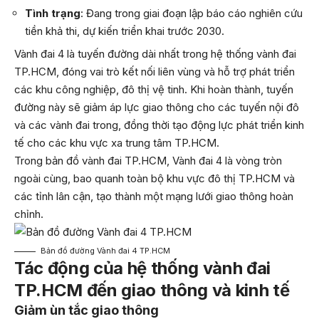
Tình trạng
: Đang trong giai đoạn lập báo cáo nghiên cứu
tiền khả thi, dự kiến triển khai trước 2030.
Vành đai 4 là tuyến đường dài nhất trong hệ thống vành đai
TP.HCM, đóng vai trò kết nối liên vùng và hỗ trợ phát triển
các khu công nghiệp, đô thị vệ tinh. Khi hoàn thành, tuyến
đường này sẽ giảm áp lực giao thông cho các tuyến nội đô
và các vành đai trong, đồng thời tạo động lực phát triển kinh
tế cho các khu vực xa trung tâm TP.HCM.
Trong bản đồ vành đai TP.HCM, Vành đai 4 là vòng tròn
ngoài cùng, bao quanh toàn bộ khu vực đô thị TP.HCM và
các tỉnh lân cận, tạo thành một mạng lưới giao thông hoàn
chỉnh.
Bản đồ đường Vành đai 4 TP.HCM
Tác động của hệ thống vành đai
TP.HCM đến giao thông và kinh tế
Giảm ùn tắc giao thông