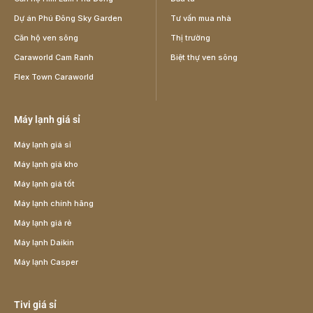
Dự án Phú Đông Sky Garden
Tư vấn mua nhà
Căn hộ ven sông
Thị trường
Caraworld Cam Ranh
Biệt thự ven sông
Flex Town Caraworld
Máy lạnh giá sỉ
Máy lạnh giá sỉ
Máy lạnh giá kho
Máy lạnh giá tốt
Máy lạnh chính hãng
Máy lạnh giá rẻ
Máy lạnh Daikin
Máy lạnh Casper
Tivi giá sỉ