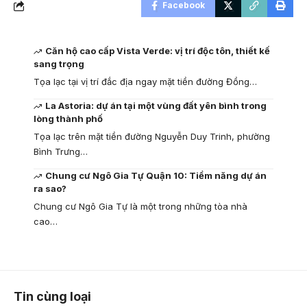
Facebook
Căn hộ cao cấp Vista Verde: vị trí độc tôn, thiết kế
sang trọng
Tọa lạc tại vị trí đắc địa ngay mặt tiền đường Đồng…
La Astoria: dự án tại một vùng đất yên bình trong
lòng thành phố
Tọa lạc trên mặt tiền đường Nguyễn Duy Trinh, phường
Bình Trưng…
Chung cư Ngô Gia Tự Quận 10: Tiềm năng dự án
ra sao?
Chung cư Ngô Gia Tự là một trong những tòa nhà
cao…
Tin cùng loại