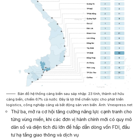
Bản đồ hệ thống cảng biển sau sáp nhập: 23 tỉnh, thành sở hữu
cảng biển, chiếm 67% cả nước. Đây là lợi thế chiến lược cho phát triển
logistics, công nghiệp cảng và bất động sản ven biển. Ảnh: Vnexpress.net
Thứ ba, mở ra cơ hội tăng cường năng lực cạnh tranh cho
từng vùng miền, khi các đơn vị hành chính mới có quy mô
dân số và diện tích đủ lớn để hấp dẫn dòng vốn FDI, đầu
tư hạ tầng giao thông và dịch vụ