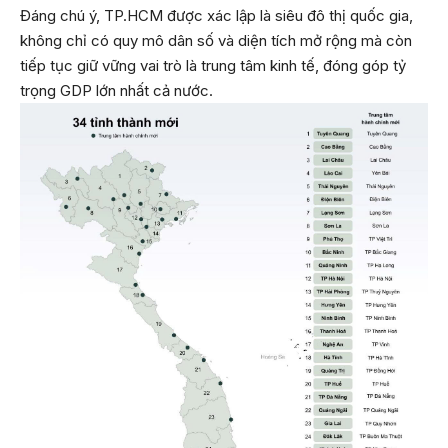
Đáng chú ý, TP.HCM được xác lập là siêu đô thị quốc gia,
không chỉ có quy mô dân số và diện tích mở rộng mà còn
tiếp tục giữ vững vai trò là trung tâm kinh tế, đóng góp tỷ
trọng GDP lớn nhất cả nước.