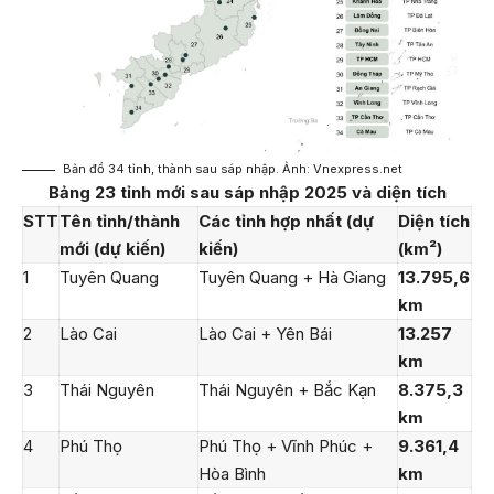
Bản đồ 34 tỉnh, thành sau sáp nhập. Ảnh: Vnexpress.net
Bảng 23 tỉnh mới sau sáp nhập 2025 và diện tích
STT
Tên tỉnh/thành
Các tỉnh hợp nhất (dự
Diện tích
mới (dự kiến)
kiến)
(km²)
1
Tuyên Quang
Tuyên Quang + Hà Giang
13.795,6
km
2
Lào Cai
Lào Cai + Yên Bái
13.257
km
3
Thái Nguyên
Thái Nguyên + Bắc Kạn
8.375,3
km
4
Phú Thọ
Phú Thọ + Vĩnh Phúc +
9.361,4
Hòa Bình
km