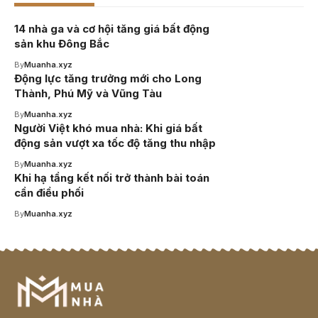
14 nhà ga và cơ hội tăng giá bất động
sản khu Đông Bắc
By
Muanha.xyz
Động lực tăng trưởng mới cho Long
Thành, Phú Mỹ và Vũng Tàu
By
Muanha.xyz
Người Việt khó mua nhà: Khi giá bất
động sản vượt xa tốc độ tăng thu nhập
By
Muanha.xyz
Khi hạ tầng kết nối trở thành bài toán
cần điều phối
By
Muanha.xyz