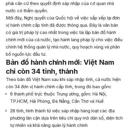
phải căn cứ theo quyết định sáp nhập của cơ quan nhà
nước có thẩm quyền.
Mới đây, Nghị quyết của Quốc hội về việc sắp xếp lại đơn
vị hành chính cấp tỉnh đã được thông qua. Đây là văn bản
có giá trị pháp lý cao nhất trong việc tái lập bản đồ hành
chính mới của cả nước, tạo hành lang pháp lý cho việc điều
chỉnh hệ thống quản lý nhà nước, quy hoạch vùng và phân
bổ nguồn lực đầu tư.
Bản đồ hành chính mới: Việt Nam
chỉ còn 34 tỉnh, thành
Theo bản đồ Việt Nam sau khi sáp nhập tỉnh, cả nước hiện
còn 34 đơn vị hành chính cấp tỉnh, trong đó bao gồm:
6 thành phố trực thuộc Trung ương, gồm: Hà Nội,
TP.HCM, Hải Phòng, Đà Nẵng, Cần Thơ và Huế
28 tỉnh, hình thành từ việc sáp nhập hàng loạt các địa
phương lân cận dựa trên tiêu chí quy mô dân số, diện tích
tự nhiên và khả năng quản lý hành chính