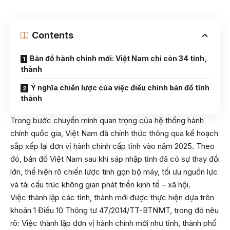
Contents
Bản đồ hành chính mới: Việt Nam chỉ còn 34 tỉnh,
thành
Ý nghĩa chiến lược của việc điều chỉnh bản đồ tỉnh
thành
Trong bước chuyển mình quan trọng của hệ thống hành
chính quốc gia, Việt Nam đã chính thức thông qua kế hoạch
sắp xếp lại đơn vị hành chính cấp tỉnh vào năm 2025. Theo
đó, bản đồ Việt Nam sau khi sáp nhập tỉnh đã có sự thay đổi
lớn, thể hiện rõ chiến lược tinh gọn bộ máy, tối ưu nguồn lực
và tái cấu trúc không gian phát triển kinh tế – xã hội.
Việc thành lập các tỉnh, thành mới được thực hiện dựa trên
khoản 1 Điều 10 Thông tư 47/2014/TT-BTNMT, trong đó nêu
rõ: Việc thành lập đơn vị hành chính mới như tỉnh, thành phố