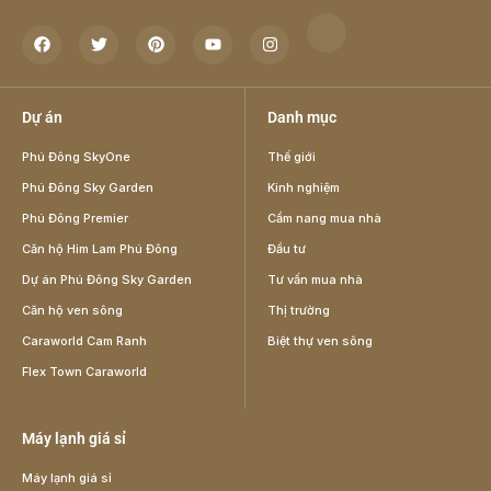
Dự án
Danh mục
Phú Đông SkyOne
Thế giới
Phú Đông Sky Garden
Kinh nghiệm
Phú Đông Premier
Cẩm nang mua nhà
Căn hộ Him Lam Phú Đông
Đầu tư
Dự án Phú Đông Sky Garden
Tư vấn mua nhà
Căn hộ ven sông
Thị trường
Caraworld Cam Ranh
Biệt thự ven sông
Flex Town Caraworld
Máy lạnh giá sỉ
Máy lạnh giá sỉ