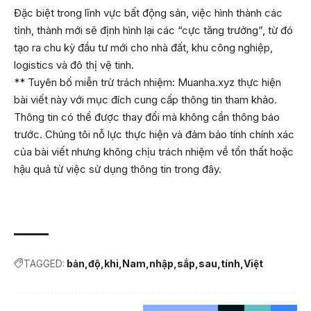
Đặc biệt trong lĩnh vực bất động sản, việc hình thành các
tỉnh, thành mới sẽ định hình lại các “cực tăng trưởng”, từ đó
tạo ra chu kỳ đầu tư mới cho nhà đất, khu công nghiệp,
logistics và đô thị vệ tinh.
** Tuyên bố miễn trừ trách nhiệm: Muanha.xyz thực hiện
bài viết này với mục đích cung cấp thông tin tham khảo.
Thông tin có thể được thay đổi mà không cần thông báo
trước. Chúng tôi nỗ lực thực hiện và đảm bảo tính chính xác
của bài viết nhưng không chịu trách nhiệm về tổn thất hoặc
hậu quả từ việc sử dụng thông tin trong đây.
TAGGED:
bản
độ
khi
Nam
nhập
sắp
sau
tính
Việt