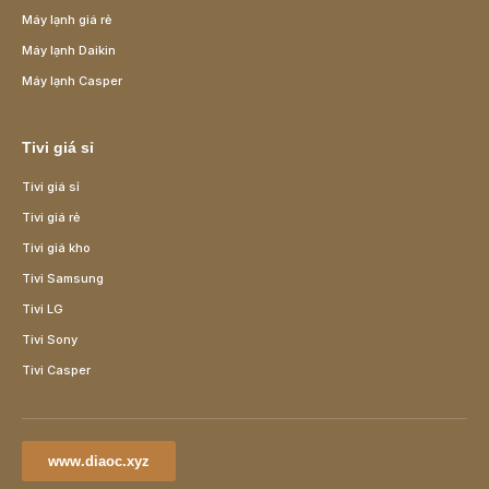
Máy lạnh giá rẻ
Máy lạnh Daikin
Máy lạnh Casper
Tivi giá sỉ
Tivi giá sỉ
Tivi giá rẻ
Tivi giá kho
Tivi Samsung
Tivi LG
Tivi Sony
Tivi Casper
www.diaoc.xyz