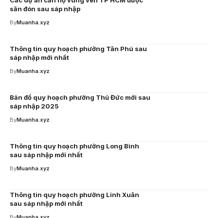
Các dự án căn hộ vùng ven TP HCM được
săn đón sau sáp nhập
By
Muanha.xyz
Thông tin quy hoạch phường Tân Phú sau
sáp nhập mới nhất
By
Muanha.xyz
Bản đồ quy hoạch phường Thủ Đức mới sau
sáp nhập 2025
By
Muanha.xyz
Thông tin quy hoạch phường Long Bình
sau sáp nhập mới nhất
By
Muanha.xyz
Thông tin quy hoạch phường Linh Xuân
sau sáp nhập mới nhất
By
Muanha.xyz