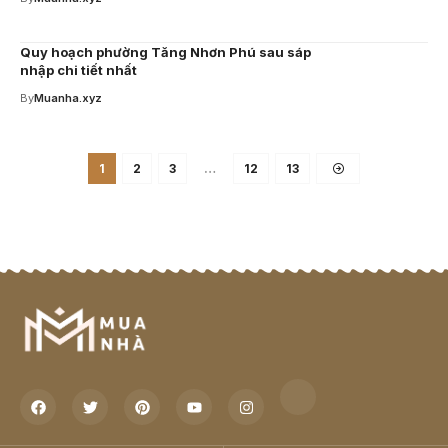
Quy hoạch phường Tăng Nhơn Phú sau sáp
nhập chi tiết nhất
By
Muanha.xyz
1
2
3
…
12
13