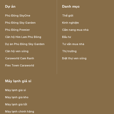
Dự án
Danh mục
Phú Đông SkyOne
Thế giới
Phú Đông Sky Garden
Kinh nghiệm
Phú Đông Premier
Cẩm nang mua nhà
Căn hộ Him Lam Phú Đông
Đầu tư
Dự án Phú Đông Sky Garden
Tư vấn mua nhà
Căn hộ ven sông
Thị trường
Caraworld Cam Ranh
Biệt thự ven sông
Flex Town Caraworld
Máy lạnh giá sỉ
Máy lạnh giá sỉ
Máy lạnh giá kho
Máy lạnh giá tốt
Máy lạnh chính hãng