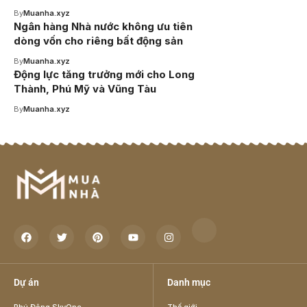
By
Muanha.xyz
Ngân hàng Nhà nước không ưu tiên
dòng vốn cho riêng bất động sản
By
Muanha.xyz
Động lực tăng trưởng mới cho Long
Thành, Phú Mỹ và Vũng Tàu
By
Muanha.xyz
Dự án
Danh mục