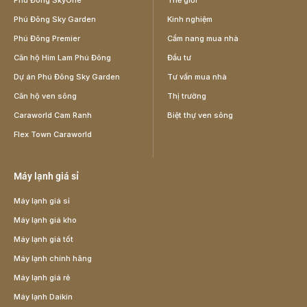
Phú Đông SkyOne
Thế giới
Phú Đông Sky Garden
Kinh nghiệm
Phú Đông Premier
Cẩm nang mua nhà
Căn hộ Him Lam Phú Đông
Đầu tư
Dự án Phú Đông Sky Garden
Tư vấn mua nhà
Căn hộ ven sông
Thị trường
Caraworld Cam Ranh
Biệt thự ven sông
Flex Town Caraworld
Máy lạnh giá sỉ
Máy lạnh giá sỉ
Máy lạnh giá kho
Máy lạnh giá tốt
Máy lạnh chính hãng
Máy lạnh giá rẻ
Máy lạnh Daikin