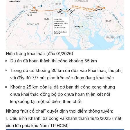
Hiện trạng khai thác (đầu 01/2026):
Dự án đã hoàn thành thi công khoảng 55 km
Trong đó có khoảng 30 km đã đưa vào khai thác, thu phí,
với đầy đủ 7/7 nút giao trên các đoạn đang khai thác
Khoảng 25 km còn lại đã cơ bản thi công xong nhưng
chưa khai thác đồng bộ do chưa hoàn thiện kết nối
lên/xuống tại một số điểm then chốt
Những “nút cổ chai” quyết định thời điểm thông tuyến:
1. Cầu Bình Khánh: đã xong và khánh thành 19/12/2025 (mắt
xích lớn phía khu Nam TP.HCM)