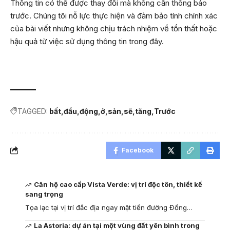
Thông tin có thể được thay đổi mà không cần thông báo
trước. Chúng tôi nỗ lực thực hiện và đảm bảo tính chính xác
của bài viết nhưng không chịu trách nhiệm về tổn thất hoặc
hậu quả từ việc sử dụng thông tin trong đây.
TAGGED:
bất
đầu
động
ở
sản
sẽ
tăng
Trước
Facebook
Căn hộ cao cấp Vista Verde: vị trí độc tôn, thiết kế
sang trọng
Tọa lạc tại vị trí đắc địa ngay mặt tiền đường Đồng…
La Astoria: dự án tại một vùng đất yên bình trong