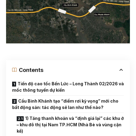
Contents
Tiến độ cao tốc Bến Lức – Long Thành 02/2026 và
mốc thông tuyến dự kiến
Cầu Bình Khánh tạo “điểm rơi kỳ vọng” mới cho
bất động sản: tác động sẽ lan như thế nào?
1) Tăng thanh khoản và “định giá lại” các khu ở
– khu đô thị tại Nam TP.HCM (Nhà Bè và vùng cận
kề)