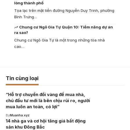
lòng thành phố
Tọa lạc trên mặt tiền đường Nguyễn Duy Trinh, phường
Bình Trưng…
Chung cư Ngô Gia Tự Quận 10: Tiềm năng dự án
ra sao?
Chung cư Ngô Gia Tự là một trong những tòa nhà
cao…
Tin cùng loại
“Hỗ trợ chuyển đổi vàng để mua nhà,
chủ đầu tư mới là bên chịu rủi ro, người
mua luôn an toàn, có lợi”
By
Muanha.xyz
14 nhà ga và cơ hội tăng giá bất động
sản khu Đông Bắc