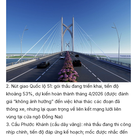
2. Nút giao Quốc lộ 51: gói thầu đang triển khai, tiến độ
khoảng 53%, dự kiến hoàn thành tháng 4/2026 (được đánh
giá “không ảnh hưởng” đến việc khai thác các đoạn đã
thông xe, nhưng lại quan trọng về liên kết mạng lưới liên
vùng tại cửa ngõ Đồng Nai)
3. Cầu Phước Khánh (cầu dây văng): nhà thầu đang thi công
nhịp chính, tiến độ đáp ứng kế hoạch; mốc được nhắc đến