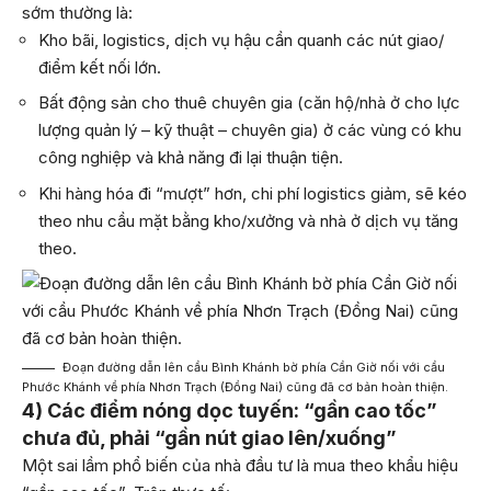
sớm thường là:
Kho bãi, logistics, dịch vụ hậu cần quanh các nút giao/
điểm kết nối lớn.
Bất động sản cho thuê chuyên gia (căn hộ/nhà ở cho lực
lượng quản lý – kỹ thuật – chuyên gia) ở các vùng có khu
công nghiệp và khả năng đi lại thuận tiện.
Khi hàng hóa đi “mượt” hơn, chi phí logistics giảm, sẽ kéo
theo nhu cầu mặt bằng kho/xưởng và nhà ở dịch vụ tăng
theo.
Đoạn đường dẫn lên cầu Bình Khánh bờ phía Cần Giờ nối với cầu
Phước Khánh về phía Nhơn Trạch (Đồng Nai) cũng đã cơ bản hoàn thiện.
4) Các điểm nóng dọc tuyến: “gần cao tốc”
chưa đủ, phải “gần nút giao lên/xuống”
Một sai lầm phổ biến của nhà đầu tư là mua theo khẩu hiệu