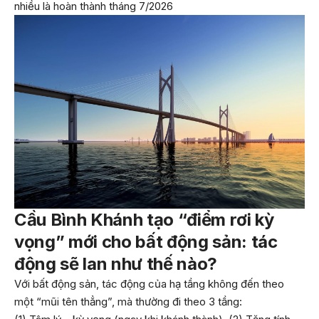
nhiều là hoàn thành tháng 7/2026
Cầu Bình Khánh tạo “điểm rơi kỳ
vọng” mới cho bất động sản: tác
động sẽ lan như thế nào?
Với bất động sản, tác động của hạ tầng không đến theo
một “mũi tên thẳng”, mà thường đi theo 3 tầng: