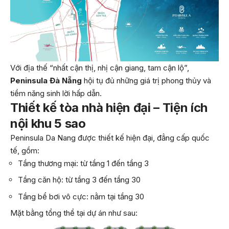
Với địa thế “nhất cận thị, nhị cận giang, tam cận lộ”,
Peninsula Đà Nẵng
hội tụ đủ những giá trị phong thủy và
tiềm năng sinh lời hấp dẫn.
Thiết kế tòa nhà hiện đại – Tiện ích
nội khu 5 sao
Peninsula Da Nang được thiết kế hiện đại, đẳng cấp quốc
tế, gồm:
Tầng thương mại: từ tầng 1 đến tầng 3
Tầng căn hộ: từ tầng 3 đến tầng 30
Tầng bể bơi vô cực: nằm tại tầng 30
Mặt bằng tổng thể tại dự án như sau: