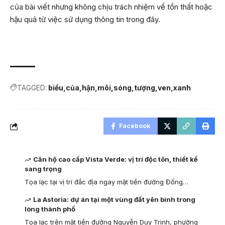
của bài viết nhưng không chịu trách nhiệm về tổn thất hoặc
hậu quả từ việc sử dụng thông tin trong đây.
TAGGED:
biểu
của
hận
môi
sóng
tượng
ven
xanh
Facebook
Căn hộ cao cấp Vista Verde: vị trí độc tôn, thiết kế
sang trọng
Tọa lạc tại vị trí đắc địa ngay mặt tiền đường Đồng…
La Astoria: dự án tại một vùng đất yên bình trong
lòng thành phố
Tọa lạc trên mặt tiền đường Nguyễn Duy Trinh, phường