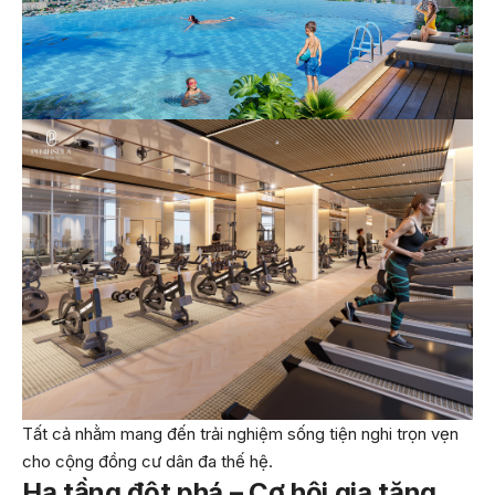
Tất cả nhằm mang đến trải nghiệm sống tiện nghi trọn vẹn
cho cộng đồng cư dân đa thế hệ.
Hạ tầng đột phá – Cơ hội gia tăng