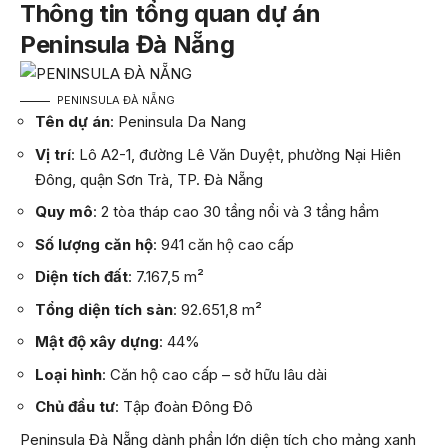
Thông tin tổng quan dự án
Peninsula Đà Nẵng
PENINSULA ĐÀ NẴNG
Tên dự án
: Peninsula Da Nang
Vị trí
: Lô A2-1, đường Lê Văn Duyệt, phường Nại Hiên
Đông, quận Sơn Trà, TP. Đà Nẵng
Quy mô
: 2 tòa tháp cao 30 tầng nổi và 3 tầng hầm
Số lượng căn hộ
: 941 căn hộ cao cấp
Diện tích đất
: 7.167,5 m²
Tổng diện tích sàn
: 92.651,8 m²
Mật độ xây dựng
: 44%
Loại hình
: Căn hộ cao cấp – sở hữu lâu dài
Chủ đầu tư
: Tập đoàn Đông Đô
Peninsula Đà Nẵng dành phần lớn diện tích cho mảng xanh