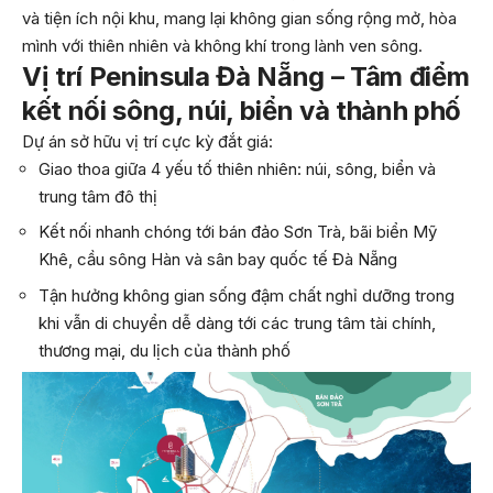
và tiện ích nội khu, mang lại không gian sống rộng mở, hòa
mình với thiên nhiên và không khí trong lành ven sông.
Vị trí Peninsula Đà Nẵng – Tâm điểm
kết nối sông, núi, biển và thành phố
Dự án sở hữu vị trí cực kỳ đắt giá:
Giao thoa giữa 4 yếu tố thiên nhiên: núi, sông, biển và
trung tâm đô thị
Kết nối nhanh chóng tới bán đảo Sơn Trà, bãi biển Mỹ
Khê, cầu sông Hàn và sân bay quốc tế Đà Nẵng
Tận hưởng không gian sống đậm chất nghỉ dưỡng trong
khi vẫn di chuyển dễ dàng tới các trung tâm tài chính,
thương mại, du lịch của thành phố