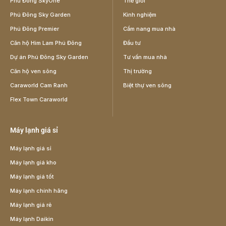
Phú Đông SkyOne
Thế giới
Phú Đông Sky Garden
Kinh nghiệm
Phú Đông Premier
Cẩm nang mua nhà
Căn hộ Him Lam Phú Đông
Đầu tư
Dự án Phú Đông Sky Garden
Tư vấn mua nhà
Căn hộ ven sông
Thị trường
Caraworld Cam Ranh
Biệt thự ven sông
Flex Town Caraworld
Máy lạnh giá sỉ
Máy lạnh giá sỉ
Máy lạnh giá kho
Máy lạnh giá tốt
Máy lạnh chính hãng
Máy lạnh giá rẻ
Máy lạnh Daikin