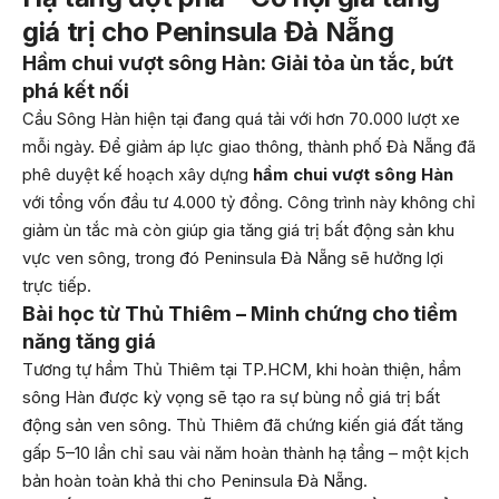
giá trị cho Peninsula Đà Nẵng
Hầm chui vượt sông Hàn: Giải tỏa ùn tắc, bứt
phá kết nối
Cầu Sông Hàn hiện tại đang quá tải với hơn 70.000 lượt xe
mỗi ngày. Để giảm áp lực giao thông, thành phố Đà Nẵng đã
phê duyệt kế hoạch xây dựng
hầm chui vượt sông Hàn
với tổng vốn đầu tư 4.000 tỷ đồng. Công trình này không chỉ
giảm ùn tắc mà còn giúp gia tăng giá trị bất động sản khu
vực ven sông, trong đó Peninsula Đà Nẵng sẽ hưởng lợi
trực tiếp.
Bài học từ Thủ Thiêm – Minh chứng cho tiềm
năng tăng giá
Tương tự hầm Thủ Thiêm tại TP.HCM, khi hoàn thiện, hầm
sông Hàn được kỳ vọng sẽ tạo ra sự bùng nổ giá trị bất
động sản ven sông. Thủ Thiêm đã chứng kiến giá đất tăng
gấp 5–10 lần chỉ sau vài năm hoàn thành hạ tầng – một kịch
bản hoàn toàn khả thi cho Peninsula Đà Nẵng.