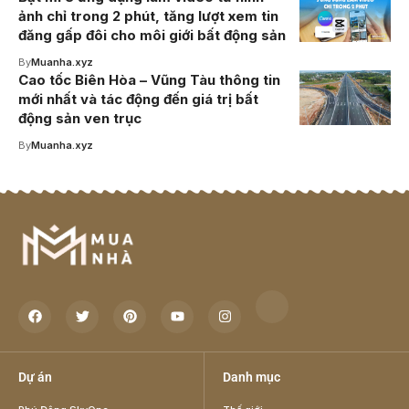
ảnh chỉ trong 2 phút, tăng lượt xem tin
đăng gấp đôi cho môi giới bất động sản
By
Muanha.xyz
Cao tốc Biên Hòa – Vũng Tàu thông tin
mới nhất và tác động đến giá trị bất
động sản ven trục
By
Muanha.xyz
Dự án
Danh mục