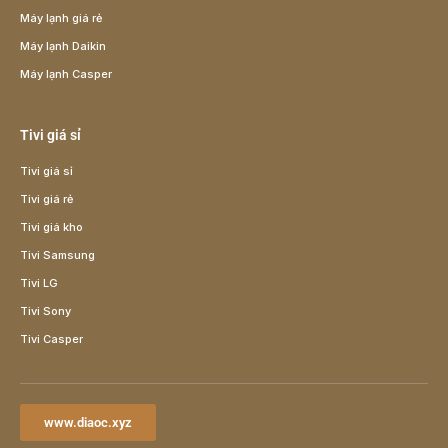
Máy lạnh giá rẻ
Máy lạnh Daikin
Máy lạnh Casper
Tivi giá sỉ
Tivi giá sỉ
Tivi giá rẻ
Tivi giá kho
Tivi Samsung
Tivi LG
Tivi Sony
Tivi Casper
www.diaoc.xyz