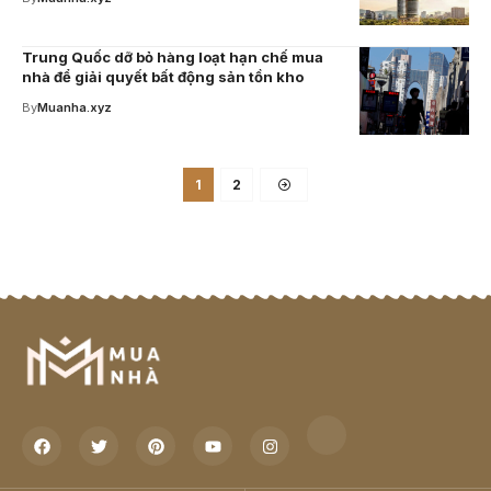
Trung Quốc dỡ bỏ hàng loạt hạn chế mua
nhà để giải quyết bất động sản tồn kho
By
Muanha.xyz
1
2