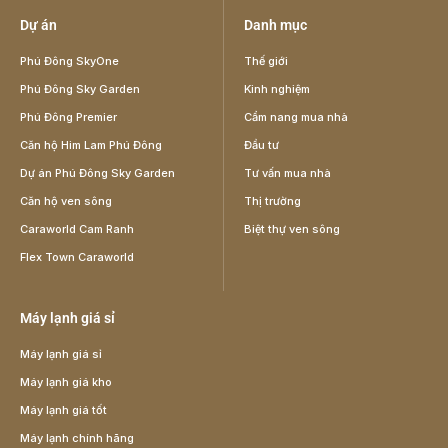
Dự án
Danh mục
Phú Đông SkyOne
Thế giới
Phú Đông Sky Garden
Kinh nghiệm
Phú Đông Premier
Cẩm nang mua nhà
Căn hộ Him Lam Phú Đông
Đầu tư
Dự án Phú Đông Sky Garden
Tư vấn mua nhà
Căn hộ ven sông
Thị trường
Caraworld Cam Ranh
Biệt thự ven sông
Flex Town Caraworld
Máy lạnh giá sỉ
Máy lạnh giá sỉ
Máy lạnh giá kho
Máy lạnh giá tốt
Máy lạnh chính hãng