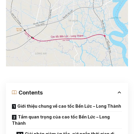
Contents
Giới thiệu chung về cao tốc Bến Lức – Long Thành
Tầm quan trọng của cao tốc Bến Lức – Long
Thành
Giải pháp giảm ùn tắc, rút ngắn thời gian di