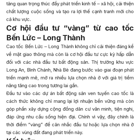
tảng quan trọng thúc đẩy phát triển kinh tế – xã hội, cải thiện
chất lượng cuộc sống và tạo ra lợi thế cạnh tranh mới cho
cả khu vực.
Cơ hội đầu tư “vàng” từ cao tốc
Bến Lức – Long Thành
Cao tốc Bến Lức – Long Thành không chỉ cải thiện đáng kể
về mặt giao thông mà còn là cơ hội đầu tư cực kỳ hấp dẫn
đối với các nhà đầu tư bất động sản. Thị trường khu vực
Long An, Bình Chánh, Nhà Bè đang bước vào giai đoạn phát
triển mạnh mẽ, mở ra nhiều lựa chọn nhà ở với giá trị tiềm
năng tăng cao trong tương lai gần.
Đầu tư vào các dự án bất động sản ven tuyến cao tốc là
cách thức không chỉ mang lại lợi nhuận bền vững mà còn
góp phần xây dựng cộng đồng dân cư văn minh, tiện nghi,
đáp ứng nhu cầu sống hiện đại. Chính vì vậy, đây chính là
thời điểm “vàng” để cân nhắc đầu tư hoặc lựa chọn nhà ở
tại các vùng đất đang phát triển này.