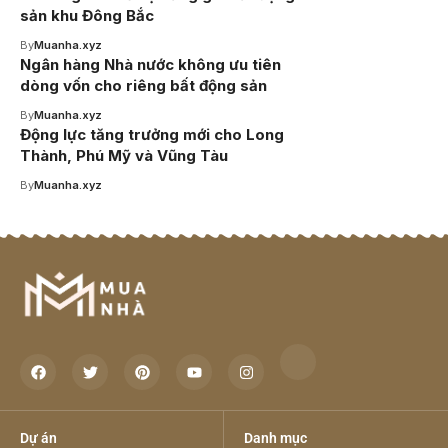
sản khu Đông Bắc
By
Muanha.xyz
Ngân hàng Nhà nước không ưu tiên
dòng vốn cho riêng bất động sản
By
Muanha.xyz
Động lực tăng trưởng mới cho Long
Thành, Phú Mỹ và Vũng Tàu
By
Muanha.xyz
Dự án
Danh mục