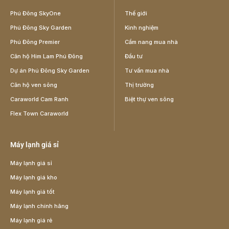
Phú Đông SkyOne
Thế giới
Phú Đông Sky Garden
Kinh nghiệm
Phú Đông Premier
Cẩm nang mua nhà
Căn hộ Him Lam Phú Đông
Đầu tư
Dự án Phú Đông Sky Garden
Tư vấn mua nhà
Căn hộ ven sông
Thị trường
Caraworld Cam Ranh
Biệt thự ven sông
Flex Town Caraworld
Máy lạnh giá sỉ
Máy lạnh giá sỉ
Máy lạnh giá kho
Máy lạnh giá tốt
Máy lạnh chính hãng
Máy lạnh giá rẻ