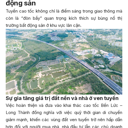
động sản
Tuyến cao tốc không chỉ là điểm sáng trong giao thông mà
còn là “đòn bẩy” quan trọng kích thích sự bùng nổ thị
trường bất động sản ở khu vực lân cận.
Sự gia tăng giá trị đất nền và nhà ở ven tuyến
Việc hoàn thiện và đưa vào khai thác cao tốc Bến Lức –
Long Thành đồng nghĩa với việc quỹ thời gian di chuyển
giảm mạnh, khiến các vùng đất ven tuyến trở nên hấp dẫn
hơn đối với người mua nhà, nhà đầu tư lẫn các chủ doanh