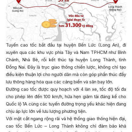
Tuyến cao tốc bắt đầu tại huyện Bến Lức (Long An), đi
xuyên qua các khu vực phía Tây và Nam TPHCM như Bình
Chánh, Nhà Bè, rồi kết thúc tại huyện Long Thành, tỉnh
Đồng Nai. Đây là trục giao thông chiến lược, không chỉ tạo
điều kiện thuận lợi cho người dân mà còn góp phần thúc đẩy
lưu thông hàng hóa qua các cảng biển và sân bay lớn.
Đường cao tốc được quy hoạch với 4 làn xe, tốc độ tối đa
cho phép lên đến 100 km/h, hứa hẹn giảm tải đáng kể cho
Quốc lộ 1A cùng các tuyến đường trọng yếu khác hiện đang
chịu áp lực lớn về lưu lượng phương tiện.
Với mặt cắt ngang rộng rãi và hệ thống giao thông hiện đại,
cao tốc Bến Lức – Long Thành không chỉ đảm bảo khả