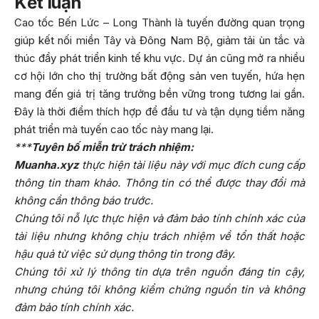
Kết luận
Cao tốc Bến Lức – Long Thành là tuyến đường quan trọng
giúp kết nối miền Tây và Đông Nam Bộ, giảm tải ùn tắc và
thúc đẩy phát triển kinh tế khu vực. Dự án cũng mở ra nhiều
cơ hội lớn cho thị trường bất động sản ven tuyến, hứa hẹn
mang đến giá trị tăng trưởng bền vững trong tương lai gần.
Đây là thời điểm thích hợp để đầu tư và tận dụng tiềm năng
phát triển mà tuyến cao tốc này mang lại.
***
Tuyên bố miễn trừ trách nhiệm:
Muanha.xyz
thực hiện tài liệu này với mục đích cung cấp
thông tin tham khảo. Thông tin có thể được thay đổi mà
không cần thông báo trước.
Chúng tôi nỗ lực thực hiện và đảm bảo tính chính xác của
tài liệu nhưng không chịu trách nhiệm về tổn thất hoặc
hậu quả từ việc sử dụng thông tin trong đây.
Chúng tôi xử lý thông tin dựa trên nguồn đáng tin cậy,
nhưng chúng tôi không kiểm chứng nguồn tin và không
đảm bảo tính chính xác.