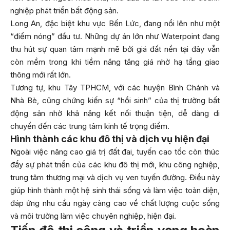
nghiệp phát triển bất động sản.
Long An, đặc biệt khu vực Bến Lức, đang nổi lên như một
“điểm nóng” đầu tư. Những dự án lớn như Waterpoint đang
thu hút sự quan tâm mạnh mẽ bởi giá đất nền tại đây vẫn
còn mềm trong khi tiềm năng tăng giá nhờ hạ tầng giao
thông mới rất lớn.
Tương tự, khu Tây TPHCM, với các huyện Bình Chánh và
Nhà Bè, cũng chứng kiến sự “hồi sinh” của thị trường bất
động sản nhờ khả năng kết nối thuận tiện, dễ dàng di
chuyển đến các trung tâm kinh tế trọng điểm.
Hình thành các khu đô thị và dịch vụ hiện đại
Ngoài việc nâng cao giá trị đất đai, tuyến cao tốc còn thúc
đẩy sự phát triển của các khu đô thị mới, khu công nghiệp,
trung tâm thương mại và dịch vụ ven tuyến đường. Điều này
giúp hình thành một hệ sinh thái sống và làm việc toàn diện,
đáp ứng nhu cầu ngày càng cao về chất lượng cuộc sống
và môi trường làm việc chuyên nghiệp, hiện đại.