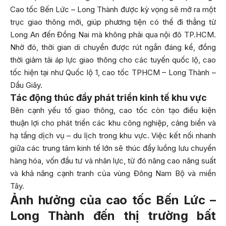
Cao tốc Bến Lức – Long Thành được kỳ vọng sẽ mở ra một
trục giao thông mới, giúp phương tiện có thể đi thẳng từ
Long An đến Đồng Nai mà không phải qua nội đô TP.HCM.
Nhờ đó, thời gian di chuyển được rút ngắn đáng kể, đồng
thời giảm tải áp lực giao thông cho các tuyến quốc lộ, cao
tốc hiện tại như Quốc lộ 1, cao tốc TPHCM – Long Thành –
Dầu Giây.
Tác động thúc đẩy phát triển kinh tế khu vực
Bên cạnh yếu tố giao thông, cao tốc còn tạo điều kiện
thuận lợi cho phát triển các khu công nghiệp, cảng biển và
hạ tầng dịch vụ – du lịch trong khu vực. Việc kết nối nhanh
giữa các trung tâm kinh tế lớn sẽ thúc đẩy luồng lưu chuyển
hàng hóa, vốn đầu tư và nhân lực, từ đó nâng cao năng suất
và khả năng cạnh tranh của vùng Đông Nam Bộ và miền
Tây.
Ảnh hưởng của cao tốc Bến Lức –
Long Thành đến thị trường bất