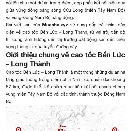
nổi lên như một dự án trọng điểm, góp phần kết nối hiệu quả
giữa vùng đồng bằng sông Cửu Long (miền Tây Nam Bộ)
và vùng Đông Nam Bộ năng động.
Bài viết sau của
Muanha.xyz
sẽ cung cấp cái nhìn toàn
diện về cao tốc Bến Lức – Long Thành, từ vai trò, tiến độ
thi công, ảnh hưởng đến thị trường bất động sản đến triển
vọng tương lai của tuyến đường này.
Giới thiệu chung về cao tốc Bến Lức
– Long Thành
Cao tốc Bến Lức – Long Thành là một trong những dự án hạ
tầng giao thông trọng điểm phía Nam, có chiều dài khoảng
57 km, được thiết kế nhằm mục tiêu kết nối nhanh chóng
vùng miền Tây Nam Bộ với các tỉnh, thành thuộc Đông Nam
Bộ.