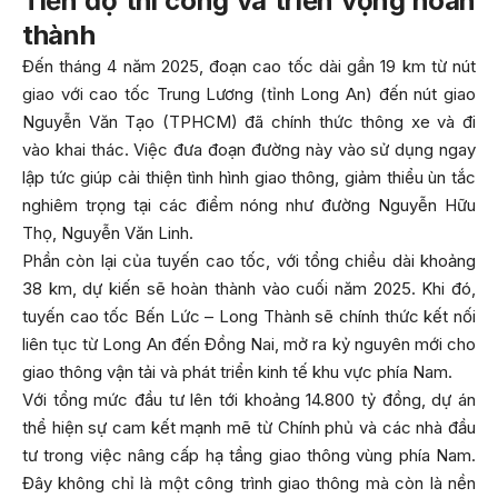
Tiến độ thi công và triển vọng hoàn
thành
Đến tháng 4 năm 2025, đoạn cao tốc dài gần 19 km từ nút
giao với cao tốc Trung Lương (tỉnh Long An) đến nút giao
Nguyễn Văn Tạo (TPHCM) đã chính thức thông xe và đi
vào khai thác. Việc đưa đoạn đường này vào sử dụng ngay
lập tức giúp cải thiện tình hình giao thông, giảm thiểu ùn tắc
nghiêm trọng tại các điểm nóng như đường Nguyễn Hữu
Thọ, Nguyễn Văn Linh.
Phần còn lại của tuyến cao tốc, với tổng chiều dài khoảng
38 km, dự kiến sẽ hoàn thành vào cuối năm 2025. Khi đó,
tuyến cao tốc Bến Lức – Long Thành sẽ chính thức kết nối
liên tục từ Long An đến Đồng Nai, mở ra kỷ nguyên mới cho
giao thông vận tải và phát triển kinh tế khu vực phía Nam.
Với tổng mức đầu tư lên tới khoảng 14.800 tỷ đồng, dự án
thể hiện sự cam kết mạnh mẽ từ Chính phủ và các nhà đầu
tư trong việc nâng cấp hạ tầng giao thông vùng phía Nam.
Đây không chỉ là một công trình giao thông mà còn là nền