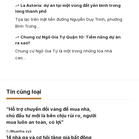
La Astoria: dự án tại một vùng đất yên bình trong
lòng thành phố
Tọa lạc trên mặt tiền đường Nguyễn Duy Trinh, phường
Bình Trưng…
Chung cư Ngô Gia Tự Quận 10: Tiềm năng dự án
ra sao?
Chung cư Ngô Gia Tự là một trong những tòa nhà
cao…
Tin cùng loại
“Hỗ trợ chuyển đổi vàng để mua nhà,
chủ đầu tư mới là bên chịu rủi ro, người
mua luôn an toàn, có lợi”
By
Muanha.xyz
14 nhà ga và cơ hội tăng giá bất động