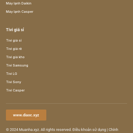
Máy lạnh Daikin
Máy lạnh Casper
Tivi giá sỉ
Tivi giá sỉ
Tivi giá rẻ
Tivi giá kho
Tivi Samsung
Tivi LG
Tivi Sony
Tivi Casper
www.diaoc.xyz
© 2024
Muanha.xyz
. All rights reserved.
Điều khoản sử dụng
|
Chính