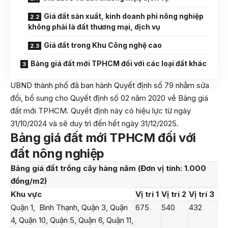
Giá đất sản xuất, kinh doanh phi nông nghiệp
không phải là đất thương mại, dịch vụ​
Giá đất trong Khu Công nghệ cao
Bảng giá đất mới TPHCM đối với các loại đất khác
UBND thành phố đã ban hành Quyết định số 79 nhằm sửa
đổi, bổ sung cho Quyết định số 02 năm 2020 về Bảng giá
đất mới TPHCM. Quyết định này có hiệu lực từ ngày
31/10/2024 và sẽ duy trì đến hết ngày 31/12/2025.
Bảng giá đất mới TPHCM đối với
đất nông nghiệp
Bảng giá đất trồng cây hàng năm (Đơn vị tính: 1.000
đồng/m
2
)
Khu vực
Vị trí 1
Vị trí 2
Vị trí 3
Quận 1, Bình Thạnh, Quận 3, Quận
675
540
432
4, Quận 10, Quận 5, Quận 6, Quận 11,