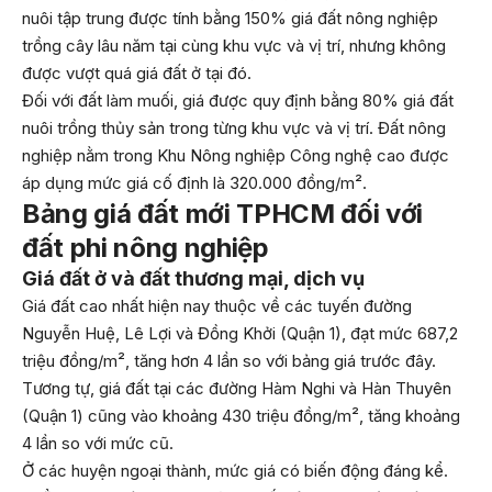
nuôi tập trung được tính bằng 150% giá đất nông nghiệp
trồng cây lâu năm tại cùng khu vực và vị trí, nhưng không
được vượt quá giá đất ở tại đó.
Đối với đất làm muối, giá được quy định bằng 80% giá đất
nuôi trồng thủy sản trong từng khu vực và vị trí. Đất nông
nghiệp nằm trong Khu Nông nghiệp Công nghệ cao được
áp dụng mức giá cố định là 320.000 đồng/m².
Bảng giá đất mới TPHCM đối với
đất phi nông nghiệp
Giá đất ở và đất thương mại, dịch vụ
Giá đất cao nhất hiện nay thuộc về các tuyến đường
Nguyễn Huệ, Lê Lợi và Đồng Khởi (Quận 1), đạt mức 687,2
triệu đồng/m², tăng hơn 4 lần so với bảng giá trước đây.
Tương tự, giá đất tại các đường Hàm Nghi và Hàn Thuyên
(Quận 1) cũng vào khoảng 430 triệu đồng/m², tăng khoảng
4 lần so với mức cũ.
Ở các huyện ngoại thành, mức giá có biến động đáng kể.