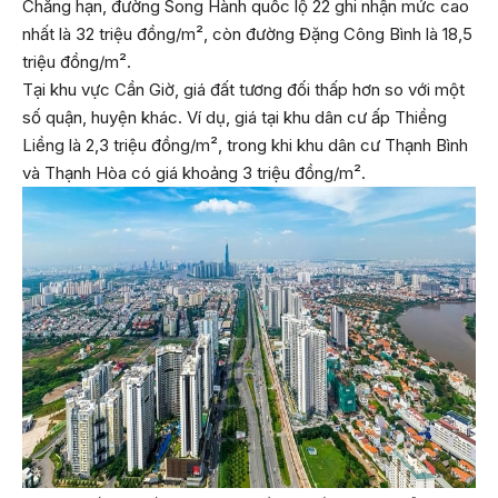
Chẳng hạn, đường Song Hành quốc lộ 22 ghi nhận mức cao
nhất là 32 triệu đồng/m², còn đường Đặng Công Bình là 18,5
triệu đồng/m².
Tại khu vực Cần Giờ, giá đất tương đối thấp hơn so với một
số quận, huyện khác. Ví dụ, giá tại khu dân cư ấp Thiềng
Liềng là 2,3 triệu đồng/m², trong khi khu dân cư Thạnh Bình
và Thạnh Hòa có giá khoảng 3 triệu đồng/m².