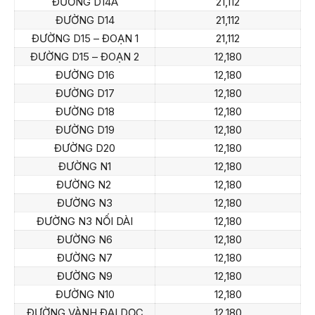
ĐƯỜNG D14A
21,112
ĐƯỜNG D14
21,112
ĐƯỜNG D15 – ĐOẠN 1
21,112
ĐƯỜNG D15 – ĐOẠN 2
12,180
ĐƯỜNG D16
12,180
ĐƯỜNG D17
12,180
ĐƯỜNG D18
12,180
ĐƯỜNG D19
12,180
ĐƯỜNG D20
12,180
ĐƯỜNG N1
12,180
ĐƯỜNG N2
12,180
ĐƯỜNG N3
12,180
ĐƯỜNG N3 NỐI DÀI
12,180
ĐƯỜNG N6
12,180
ĐƯỜNG N7
12,180
ĐƯỜNG N9
12,180
ĐƯỜNG N10
12,180
ĐƯỜNG VÀNH ĐAI DỌC
12,180