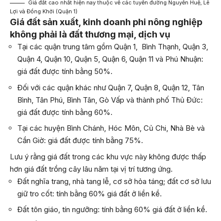
Giá đất cao nhất hiện nay thuộc về các tuyến đường Nguyễn Huệ, Lê
Lợi và Đồng Khởi (Quận 1)
Giá đất sản xuất, kinh doanh phi nông nghiệp
không phải là đất thương mại, dịch vụ​
Tại các quận trung tâm gồm Quận 1, Bình Thạnh, Quận 3,
Quận 4, Quận 10, Quận 5, Quận 6, Quận 11 và Phú Nhuận:
giá đất được tính bằng 50%.
Đối với các quận khác như Quận 7, Quận 8, Quận 12, Tân
Bình, Tân Phú, Bình Tân, Gò Vấp và thành phố Thủ Đức:
giá đất được tính bằng 60%.
Tại các huyện Bình Chánh, Hóc Môn, Củ Chi, Nhà Bè và
Cần Giờ: giá đất được tính bằng 75%.
Lưu ý rằng giá đất trong các khu vực này không được thấp
hơn giá đất trồng cây lâu năm tại vị trí tương ứng.
Đất nghĩa trang, nhà tang lễ, cơ sở hỏa táng; đất cơ sở lưu
giữ tro cốt: tính bằng 60% giá đất ở liền kề.
Đất tôn giáo, tín ngưỡng: tính bằng 60% giá đất ở liền kề.