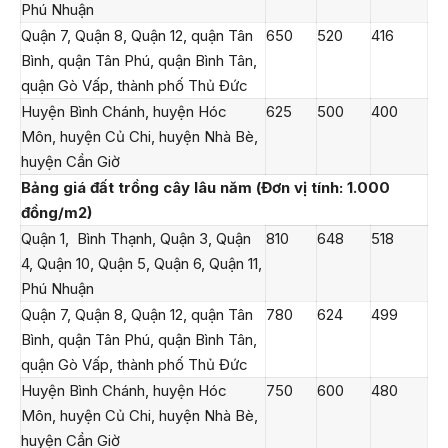
Phú Nhuận
Quận 7, Quận 8, Quận 12, quận Tân
650
520
416
Bình, quận Tân Phú, quận Bình Tân,
quận Gò Vấp, thành phố Thủ Đức
Huyện Bình Chánh, huyện Hóc
625
500
400
Môn, huyện Củ Chi, huyện Nhà Bè,
huyện Cần Giờ
Bảng giá đất trồng cây lâu năm (Đơn vị tính: 1.000
đồng/m
2
)
Quận 1, Bình Thạnh, Quận 3, Quận
810
648
518
4, Quận 10, Quận 5, Quận 6, Quận 11,
Phú Nhuận
Quận 7, Quận 8, Quận 12, quận Tân
780
624
499
Bình, quận Tân Phú, quận Bình Tân,
quận Gò Vấp, thành phố Thủ Đức
Huyện Bình Chánh, huyện Hóc
750
600
480
Môn, huyện Củ Chi, huyện Nhà Bè,
huyện Cần Giờ