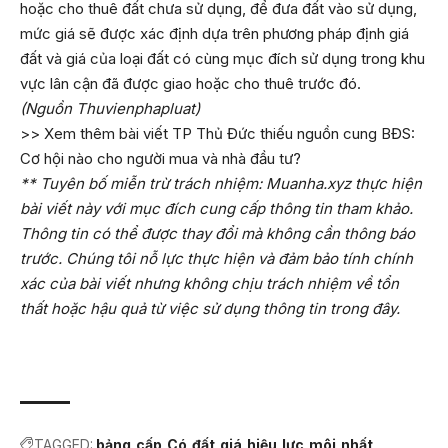
hoặc cho thuê đất chưa sử dụng, để đưa đất vào sử dụng,
mức giá sẽ được xác định dựa trên phương pháp định giá
đất và giá của loại đất có cùng mục đích sử dụng trong khu
vực lân cận đã được giao hoặc cho thuê trước đó.
(Nguồn Thuvienphapluat)
>> Xem thêm bài viết
TP Thủ Đức thiếu nguồn cung BĐS:
Cơ hội nào cho người mua và nhà đầu tư?
** Tuyên bố miễn trừ trách nhiệm: Muanha.xyz thực hiện
bài viết này với mục đích cung cấp thông tin tham khảo.
Thông tin có thể được thay đổi mà không cần thông báo
trước. Chúng tôi nỗ lực thực hiện và đảm bảo tính chính
xác của bài viết nhưng không chịu trách nhiệm về tổn
thất hoặc hậu quả từ việc sử dụng thông tin trong đây.
TAGGED:
bảng
cấp
Có
đất
giá
hiệu
lực
môi
nhất