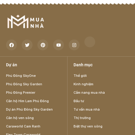
Dự án
Danh mục
Phú Đông SkyOne
Thế giới
Phú Đông Sky Garden
Kinh nghiệm
Phú Đông Premier
Cẩm nang mua nhà
Căn hộ Him Lam Phú Đông
Đầu tư
Dự án Phú Đông Sky Garden
Tư vấn mua nhà
Căn hộ ven sông
Thị trường
Caraworld Cam Ranh
Biệt thự ven sông
Flex Town Caraworld